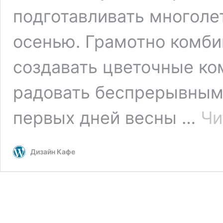
подготавливать многоле
осенью. Грамотно комби
создавать цветочные ко
радовать беспрерывным
первых дней весны …
Чи
Дизайн Кафе