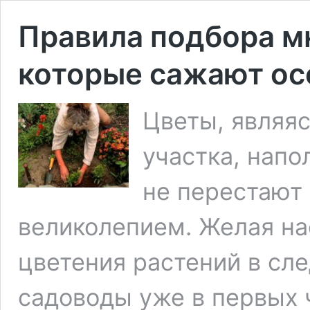
Правила подбора м
которые сажают о
Цветы, являя
участка, напо
не перестают
великолепием. Желая на
цветения растений в сл
садоводы уже в первых 