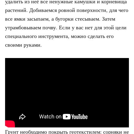
удалить из неё все ненужные камушки и корневища
растений. Добиваемся ровной поверхности, для чего
все ямки засыпаем, а бугорки стесываем. Затем
утрамбовываем почву. Если у вас нет для этой цели
специального инструмента, можно сделать его
своими руками.
Грунт необходимо покрыть геотекстилем: сорняки не