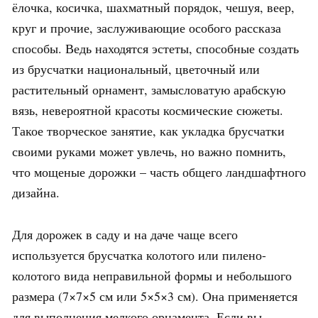
ёлочка, косичка, шахматный порядок, чешуя, веер,
круг и прочие, заслуживающие особого рассказа
способы. Ведь находятся эстеты, способные создать
из брусчатки национальный, цветочный или
растительный орнамент, замысловатую арабскую
вязь, невероятной красоты космические сюжеты.
Такое творческое занятие, как укладка брусчатки
своими руками может увлечь, но важно помнить,
что мощеные дорожки – часть общего ландшафтного
дизайна.
Для дорожек в саду и на даче чаще всего
используется брусчатка колотого или пилено-
колотого вида неправильной формы и небольшого
размера (7×7×5 см или 5×5×3 см). Она применяется
для выполнения мелкого орнамента. Если вы