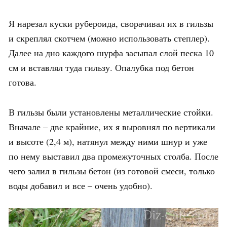
Я нарезал куски рубероида, сворачивал их в гильзы
и скреплял скотчем (можно использовать степлер).
Далее на дно каждого шурфа засыпал слой песка 10
см и вставлял туда гильзу. Опалубка под бетон
готова.
В гильзы были установлены металлические стойки.
Вначале – две крайние, их я выровнял по вертикали
и высоте (2,4 м), натянул между ними шнур и уже
по нему выставил два промежуточных столба. После
чего залил в гильзы бетон (из готовой смеси, только
воды добавил и все – очень удобно).