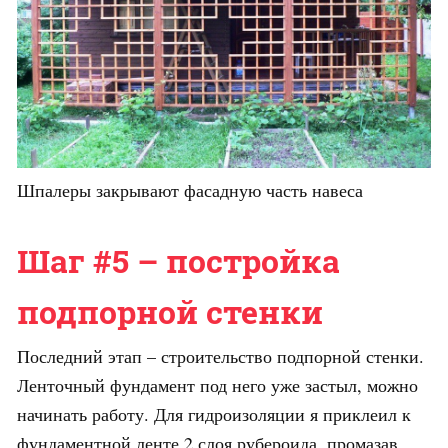
Шпалеры закрывают фасадную часть навеса
Шаг #5 – постройка
подпорной стенки
Последний этап – строительство подпорной стенки.
Ленточный фундамент под него уже застыл, можно
начинать работу. Для гидроизоляции я приклеил к
фундаментной ленте 2 слоя рубероида, промазав