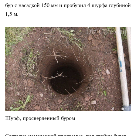
бур с насадкой 150 мм и пробурил 4 шурфа глубиной
1,5 м.
Шурф, просверленный буром
Согласно намеченной программе, под стойки будет