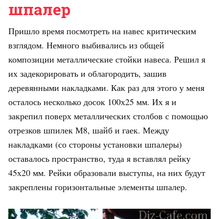
шпалер
Пришло время посмотреть на навес критическим
взглядом. Немного выбивались из общей
композиции металлические стойки навеса. Решил я
их задекорировать и облагородить, зашив
деревянными накладками. Как раз для этого у меня
осталось несколько досок 100х25 мм. Их я и
закрепил поверх металлических столбов с помощью
отрезков шпилек М8, шайб и гаек. Между
накладками (со стороны установки шпалеры)
оставалось пространство, туда я вставлял рейку
45х20 мм. Рейки образовали выступы, на них будут
закреплены горизонтальные элементы шпалер.