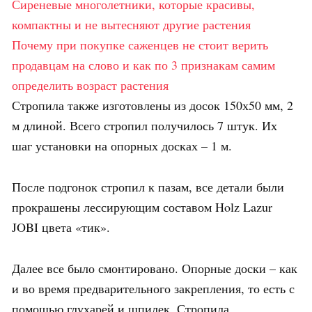
Сиреневые многолетники, которые красивы,
компактны и не вытесняют другие растения
Почему при покупке саженцев не стоит верить
продавцам на слово и как по 3 признакам самим
определить возраст растения
Стропила также изготовлены из досок 150х50 мм, 2
м длиной. Всего стропил получилось 7 штук. Их
шаг установки на опорных досках – 1 м.
После подгонок стропил к пазам, все детали были
прокрашены лессирующим составом Holz Lazur
JOBI цвета «тик».
Далее все было смонтировано. Опорные доски – как
и во время предварительного закрепления, то есть с
помощью глухарей и шпилек. Стропила