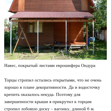
Навес, покрытый листами еврошифера Ондура
Торцы стропил остались открытыми, что не очень
хорошо в плане декоративности. Да и водосточку
крепить оказалось некуда. Поэтому для
завершенности крыши я прикрутил к торцам
стропил лобовую доску – вагонку, длиной 6 м.