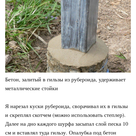
Бетон, залитый в гильзы из рубероида, удерживает
металлические стойки
Я нарезал куски рубероида, сворачивал их в гильзы
и скреплял скотчем (можно использовать степлер).
Далее на дно каждого шурфа засыпал слой песка 10
см и вставлял туда гильзу. Опалубка под бетон