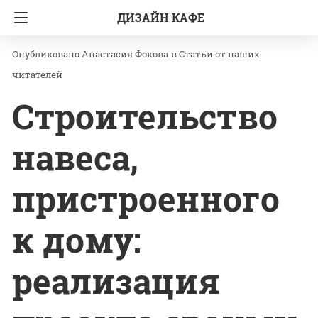
ДИЗАЙН КАФЕ
Главная
Статьи от наших читателей
Анастасия Фокова
в
Статьи от наших
читателей
Строительство
навеса,
пристроенного
к дому:
реализация