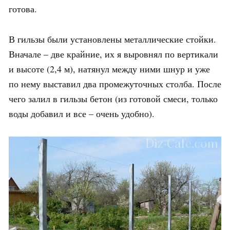
готова.
В гильзы были установлены металлические стойки.
Вначале – две крайние, их я выровнял по вертикали
и высоте (2,4 м), натянул между ними шнур и уже
по нему выставил два промежуточных столба. После
чего залил в гильзы бетон (из готовой смеси, только
воды добавил и все – очень удобно).