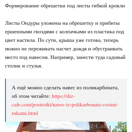
Формирование обрешетки под листы гибкой кровли
Листы Ондуры уложены на обрешетку и прибиты
ершенными гвоздями с колпачками из пластика под
цвет настила. По сути, крыша уже готова, теперь
можно не переживать насчет дождя и обустраивать
место под навесом. Например, занести туда садовый
столик и стулья.
А ещё можно сделать навес из поликарбоната,
об этом читайте:
https://diz-
cafe.com/postroiki/naves-iz-polikarbonata-svoimi-
rukami.html