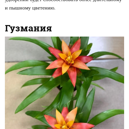
и пышному цветению.
Гузмания