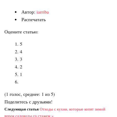
Автор:
iarriba
Распечатать
Оцените статью:
5
4
3
2
1
(1 голос, среднее: 1 из 5)
Поделитесь с друзьями!
Следующая статья
Отходы с кухни, которые копят зимой
впрок садоводы со стажем »