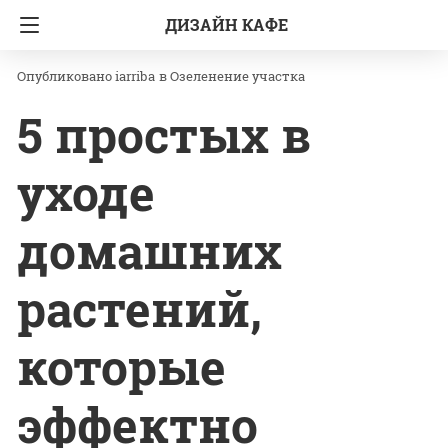
ДИЗАЙН КАФЕ
Главная
Озеленение участка
iarriba
в
Озеленение участка
5 простых в
уходе
домашних
растений,
которые
эффектно