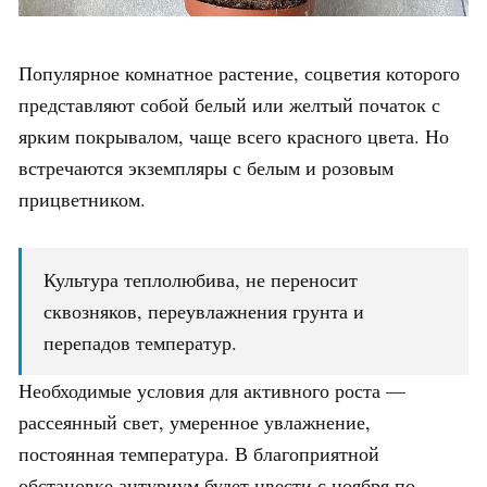
Популярное комнатное растение, соцветия которого
представляют собой белый или желтый початок с
ярким покрывалом, чаще всего красного цвета. Но
встречаются экземпляры с белым и розовым
прицветником.
Культура теплолюбива, не переносит
сквозняков, переувлажнения грунта и
перепадов температур.
Необходимые условия для активного роста —
рассеянный свет, умеренное увлажнение,
постоянная температура. В благоприятной
обстановке антуриум будет цвести с ноября по