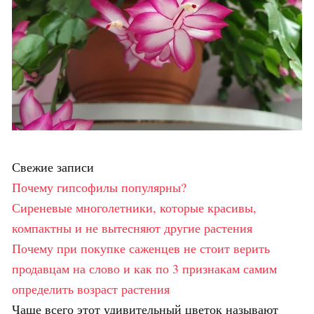
Свежие записи
Почему гипсофилы популярны?
Сиреневые многолетники, которые красивы,
компактны и не вытесняют другие растения
Почему при покупке саженцев не стоит верить
продавцам на слово и как по 3 признакам самим
определить возраст растения
Чаще всего этот удивительный цветок называют