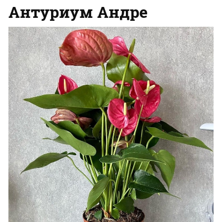
Антуриум Андре