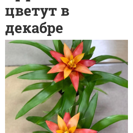
цветут в
декабре