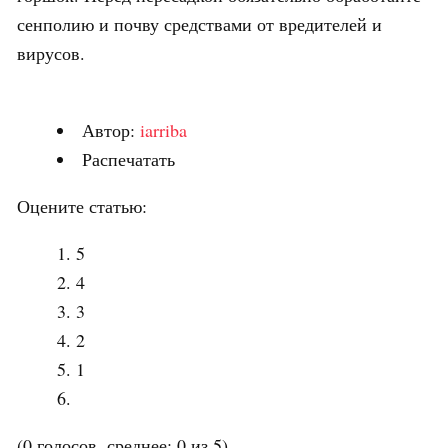
сенполию и почву средствами от вредителей и
вирусов.
Автор:
iarriba
Распечатать
Оцените статью:
5
4
3
2
1
(0 голосов, среднее: 0 из 5)