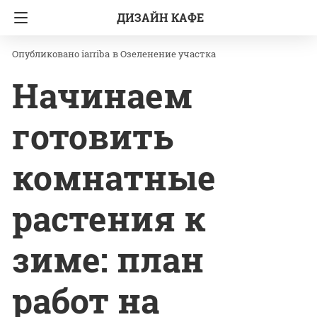
ДИЗАЙН КАФЕ
Главная
Озеленение участка
iarriba
в
Озеленение участка
Начинаем
готовить
комнатные
растения к
зиме: план
работ на