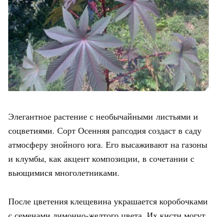
Элегантное растение с необычайными листьями и
соцветиями. Сорт Осенняя рапсодия создаст в саду
атмосферу знойного юга. Его высаживают на газоны
и клумбы, как акцент композиции, в сочетании с
вьющимися многолетниками.
После цветения клещевина украшается коробочками
с семенами лимонно-желтого цвета. Их кисти могут