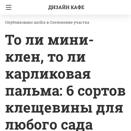
ДИЗАЙН КАФЕ
Главная
Озеленение участка
iarriba
в
Озеленение участка
То ли мини-
клен, то ли
карликовая
пальма: 6 сортов
клещевины для
любого сада