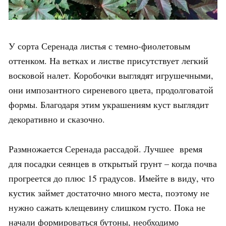
У сорта Серенада листья с темно-фиолетовым
оттенком. На ветках и листве присутствует легкий
восковой налет. Коробочки выглядят игрушечными,
они импозантного сиреневого цвета, продолговатой
формы. Благодаря этим украшениям куст выглядит
декоративно и сказочно.
Размножается Серенада рассадой. Лучшее время
для посадки сеянцев в открытый грунт – когда почва
прогреется до плюс 15 градусов. Имейте в виду, что
кустик займет достаточно много места, поэтому не
нужно сажать клещевину слишком густо. Пока не
начали формироваться бутоны, необходимо