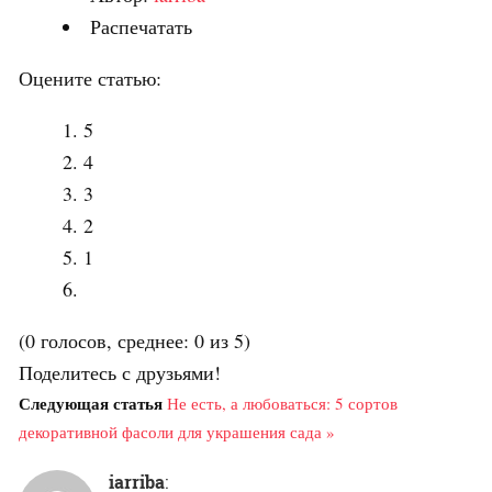
Распечатать
Оцените статью:
5
4
3
2
1
(0 голосов, среднее: 0 из 5)
Поделитесь с друзьями!
Следующая статья
Не есть, а любоваться: 5 сортов
декоративной фасоли для украшения сада »
iarriba
: