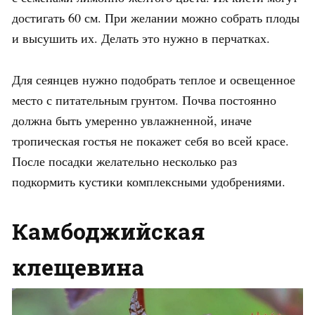
достигать 60 см. При желании можно собрать плоды
и высушить их. Делать это нужно в перчатках.
Для сеянцев нужно подобрать теплое и освещенное
место с питательным грунтом. Почва постоянно
должна быть умеренно увлажненной, иначе
тропическая гостья не покажет себя во всей красе.
После посадки желательно несколько раз
подкормить кустики комплексными удобрениями.
Камбоджийская
клещевина