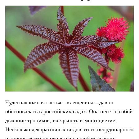
Чудесная южная гостья – клещевина – давно
обосновалась в российских садах. Она несет с собой
дыхание тропиков, их яркость и многоцветие.
Несколько декоративных видов этого неординарного
растения легко приживутся на любом участке