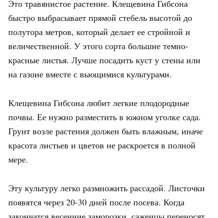
Это травянистое растение. Клещевина Гибсона
быстро выбрасывает прямой стебель высотой до
полутора метров, который делает ее стройной и
величественной. У этого сорта большие темно-
красные листья. Лучше посадить куст у стены или
на газоне вместе с вьющимися культурами.
Клещевина Гибсона любит легкие плодородные
почвы. Ее нужно разместить в южном уголке сада.
Грунт возле растения должен быть влажным, иначе
красота листьев и цветов не раскроется в полной
мере.
Эту культуру легко размножить рассадой. Листочки
появятся через 20-30 дней после посева. Когда
закончатся весенние заморозки, саженцы переносят