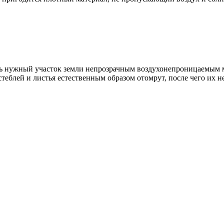
ь нужный участок земли непрозрачным воздухонепроницаемым ма
 стеблей и листья естественным образом отомрут, после чего их