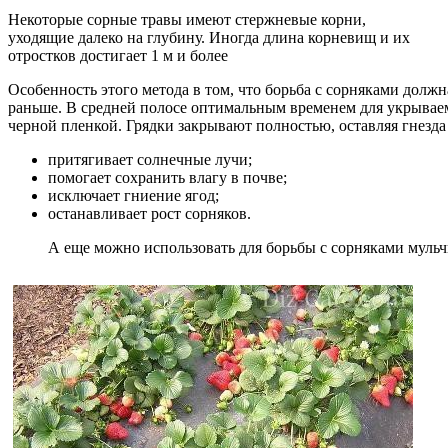
Некоторые сорные травы имеют стержневые корни,
уходящие далеко на глубину. Иногда длина корневищ и их
отростков достигает 1 м и более
Особенность этого метода в том, что борьба с сорняками долж
раньше. В средней полосе оптимальным временем для укрываем
черной пленкой. Грядки закрывают полностью, оставляя гнезда
притягивает солнечные лучи;
помогает сохранить влагу в почве;
исключает гниение ягод;
останавливает рост сорняков.
А еще можно использовать для борьбы с сорняками муль