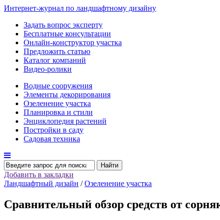
Интернет-журнал по ландшафтному дизайну
Задать вопрос эксперту
Бесплатные консультации
Онлайн-конструктор участка
Предложить статью
Каталог компаний
Видео-ролики
Водные сооружения
Элементы декорирования
Озеленение участка
Планировка и стили
Энциклопедия растений
Постройки в саду
Садовая техника
Найти
Добавить в закладки
Ландшафтный дизайн
/
Озеленение участка
Сравнительный обзор средств от сорняк