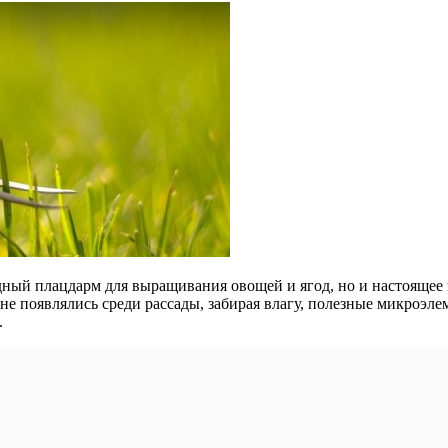
дный плацдарм для выращивания овощей и ягод, но и настоящее 
е появлялись среди рассады, забирая влагу, полезные микроэле
.