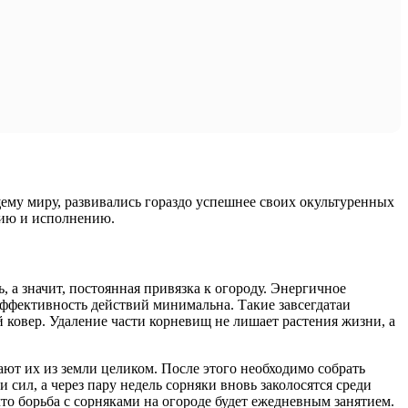
ему миру, развивались гораздо успешнее своих окультуренных
нию и исполнению.
, а значит, постоянная привязка к огороду. Энергичное
 эффективность действий минимальна. Такие завсегдатаи
 ковер. Удаление части корневищ не лишает растения жизни, а
рают их из земли целиком. После этого необходимо собрать
 сил, а через пару недель сорняки вновь заколосятся среди
что борьба с сорняками на огороде будет ежедневным занятием.