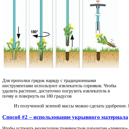
Для прополки грядок наряду с традиционными
инструментами используют извлекатель сорняков. Чтобы
удалить растение, достаточно погрузить извлекатель в
почву и повернуть на 180 градусов
Из полученной зеленой массы можно сделать удобрение. 
Способ #2 – использование укрывного материала
Чтобы устроить вездесущим травянистым паразитам «темную»,