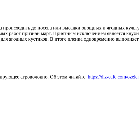
на происходить до посева или высадки овощных и ягодных культ
ых работ признан март. Приятным исключением является клубни
 для ягодных кустиков. В итоге пленка одновременно выполняет
чирующее агроволокно. Об этом читайте:
https://diz-cafe.com/ozel