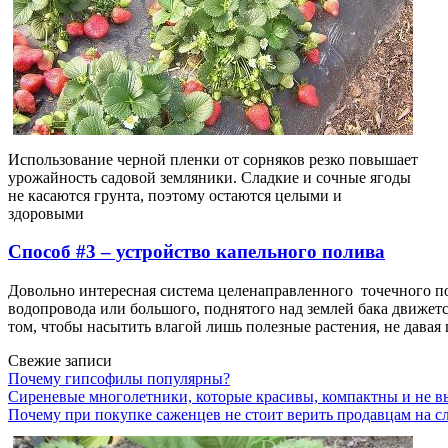
Использование черной пленки от сорняков резко повышает
урожайность садовой земляники. Сладкие и сочные ягоды
не касаются грунта, поэтому остаются целыми и
здоровыми
Способ #3 – устройство капельного полива
Довольно интересная система целенаправленного точечного по
водопровода или большого, поднятого над землей бака движется
том, чтобы насытить влагой лишь полезные растения, не давая 
Свежие записи
Почему гипсофилы популярны?
Сиреневые многолетники, которые красивы, компактны и не в
Почему при покупке саженцев не стоит верить продавцам на сл