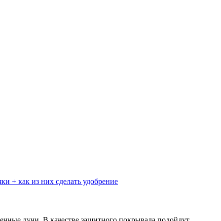
ки + как из них сделать удобрение
ечные лучи. В качестве защитного покрывала подойдут