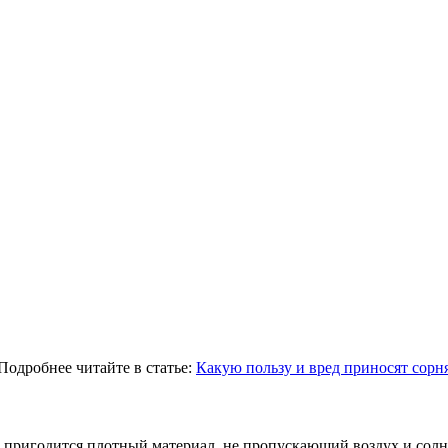
Подробнее читайте в статье:
Какую пользу и вред приносят сорня
 пригодится плотный материал, не пропускающий воздух и солн