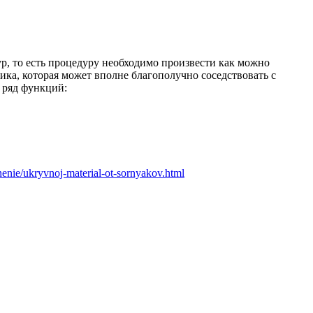
ур, то есть процедуру необходимо произвести как можно
ка, которая может вполне благополучно соседствовать с
 ряд функций:
enenie/ukryvnoj-material-ot-sornyakov.html