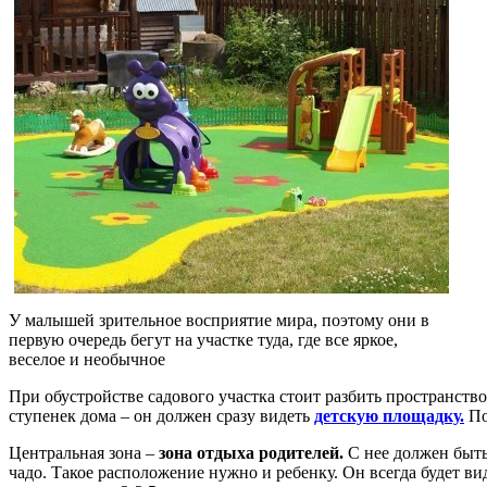
У малышей зрительное восприятие мира, поэтому они в
первую очередь бегут на участке туда, где все яркое,
веселое и необычное
При обустройстве садового участка стоит разбить пространство
ступенек дома – он должен сразу видеть
детскую площадку.
По
Центральная зона –
зона отдыха родителей.
С нее должен быть 
чадо. Такое расположение нужно и ребенку. Он всегда будет вид