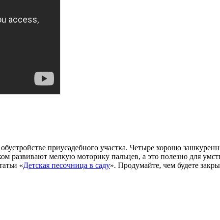
 обустройстве приусадебного участка. Четыре хорошо зашкурен
еском развивают мелкую моторику пальцев, а это полезно для у
татьи «
Детская песочница в саду
». Продумайте, чем будете закр