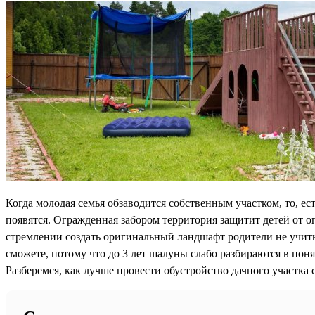
Когда молодая семья обзаводится собственным участком, то, ес
появятся. Огражденная забором территория защитит детей от о
стремлении создать оригинальный ландшафт родители не учиты
сможете, потому что до 3 лет шалуны слабо разбираются в поня
Разберемся, как лучше провести обустройство дачного участка