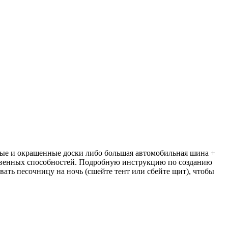
ные и окрашенные доски либо большая автомобильная шина +
мственных способностей. Подробную инструкцию по созданию
ывать песочницу на ночь (сшейте тент или сбейте щит), чтобы