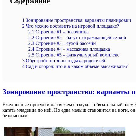
Содержание
1
Зонирование пространства: варианты планировки
2
Что можно поставить на игровой площадке?
2.1
Строение #1 – песочница
2.2
Строение #2 – батут с ограждающей сеткой
2.3
Строение #3 – сухой бассейн
2.4
Строение #4 – массажная площадка
2.5
Строение #5 – физкультурный комплекс
3
Обустройство зоны отдыха родителей
4
Сад и огород: что и в каком объеме высаживать?
Зонирование пространства: варианты 
Ежедневные прогулки на свежем воздухе – обязательный элеме
катать младенца по ней. Но едва малыш становится на ноги, он 
безопасным.