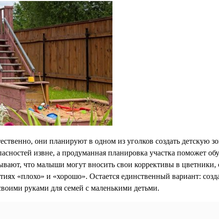
тественно, они планируют в одном из уголков создать детскую зо
пасностей извне, а продуманная планировка участка поможет об
вают, что малыши могут вносить свои коррективы в цветники, с
тиях «плохо» и «хорошо». Остается единственный вариант: созда
 своими руками для семей с маленькими детьми.