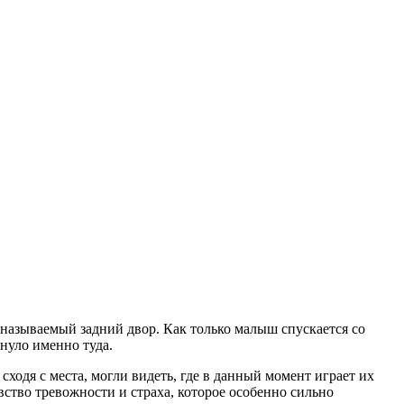
к называемый задний двор. Как только малыш спускается со
нуло именно туда.
ходя с места, могли видеть, где в данный момент играет их
увство тревожности и страха, которое особенно сильно