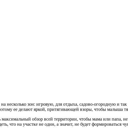
 на несколько зон: игровую, для отдыха, садово-огородную и та
этому ее делают яркой, притягивающей взоры, чтобы малыша тя
максимальный обзор всей территории, чтобы мама или папа, не с
еть, что на участке не один, а значит, не будет формироваться ч