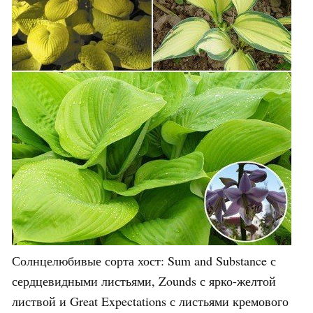
Солнцелюбивые сорта хост: Sum and Substance с
сердцевидными листьями, Zounds с ярко-желтой
листвой и Great Expectations с листьями кремового