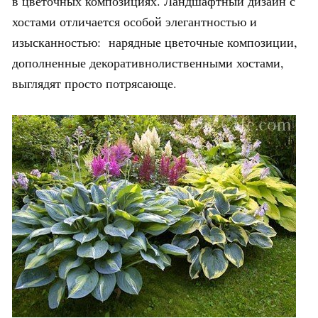
в цветочных композициях. Ландшафтный дизайн с
хостами отличается особой элегантностью и
изысканностью: нарядные цветочные композиции,
дополненные декоративнолиственными хостами,
выглядят просто потрясающе.