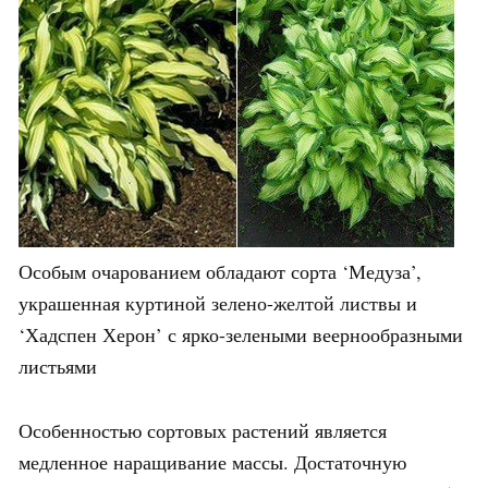
Особым очарованием обладают сорта ‘Медуза’,
украшенная куртиной зелено-желтой листвы и
‘Хадспен Херон’ с ярко-зелеными веернообразными
листьями
Особенностью сортовых растений является
медленное наращивание массы. Достаточную