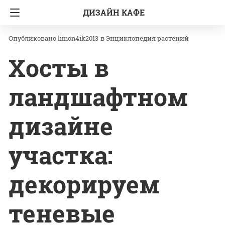
ДИЗАЙН КАФЕ
Главная
Энциклопедия растений
limon4ik2013
в
Энциклопедия растений
Хосты в
ландшафтном
дизайне
участка:
декорируем
теневые