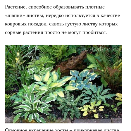
Растение, способное образовывать плотные
«шапки» листвы, нередко используется в качестве
ковровых посадок, сквозь густую листву которых
сорные растения просто не могут пробиться.
Основное украшение хосты – прикорневая листва