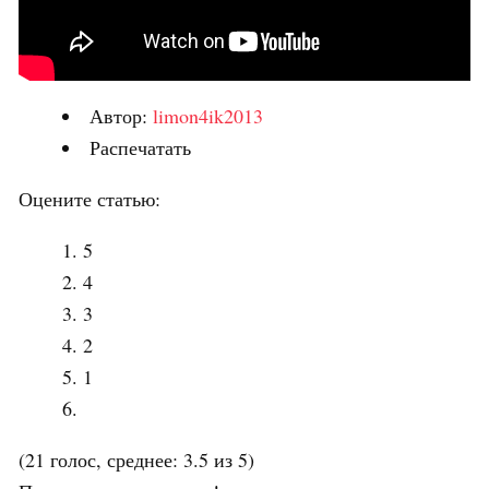
Автор:
limon4ik2013
Распечатать
Оцените статью:
5
4
3
2
1
(21 голос, среднее: 3.5 из 5)