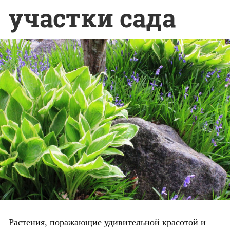
участки сада
Растения, поражающие удивительной красотой и