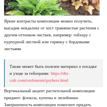
Яркие контрасты композиции можно получить,
высадив невдалеке от хост травянистые растения с
другим оттенком листьев, например: гейхеру с
пурпурной листвой или горянку с бордовыми
листьями
Также может быть полезен материал о посадке
и уходе за гейхерами:
https://diz-
cafe.com/ozelenenie/geyhera.html
Вертикальный акцент растительной композиции
придают: флоксы, купены и лилейники.
Завершенность композиции помогают придать