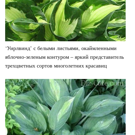
‘Уирлвинд’ с белыми листьями, окаймленными
яблочно-зеленым контуром – яркий представитель
трехцветных сортов многолетних красавиц