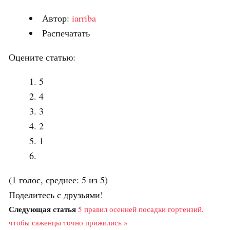
Автор:
iarriba
Распечатать
Оцените статью:
5
4
3
2
1
(1 голос, среднее: 5 из 5)
Поделитесь с друзьями!
Следующая статья
5 правил осенней посадки гортензий,
чтобы саженцы точно прижились »