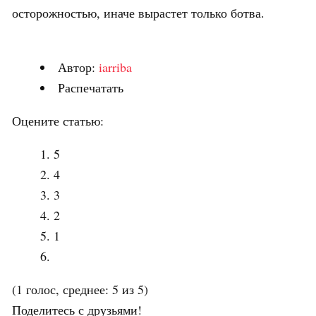
осторожностью, иначе вырастет только ботва.
Автор:
iarriba
Распечатать
Оцените статью:
5
4
3
2
1
(1 голос, среднее: 5 из 5)
Поделитесь с друзьями!