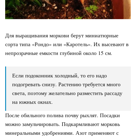
Для выращивания моркови берут миниатюрные
сорта типа «Рондо» или «Каротель». Их высевают в
непрозрачные емкости глубиной около 15 см.
Если подоконник холодный, то его надо
подогревать снизу. Растению требуется много
света, поэтому желательно разместить рассаду
на южных окнах.
После обильного полива почву рыхлят. Посадки
можно замульчировать. Подкармливают морковь
минеральными удобрениями. Азот применяют с