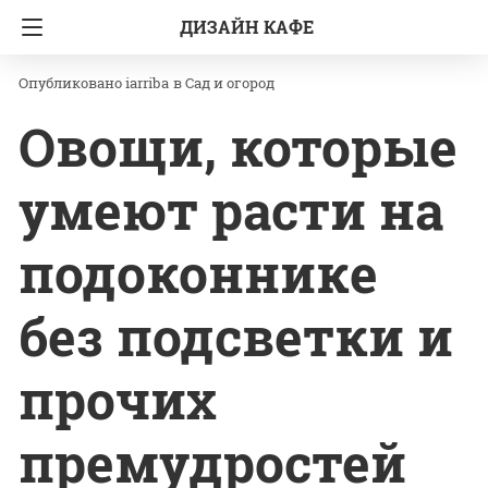
ДИЗАЙН КАФЕ
Главная
Сад и огород
iarriba
в
Сад и огород
Овощи, которые
умеют расти на
подоконнике
без подсветки и
прочих
премудростей