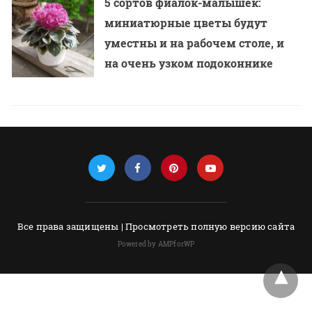
5 сортов фиалок-малышек:
миниатюрные цветы будут
уместны и на рабочем столе, и
на очень узком подоконнике
Все права защищены |
Просмотреть полную версию сайта
Powered by AMPforWP