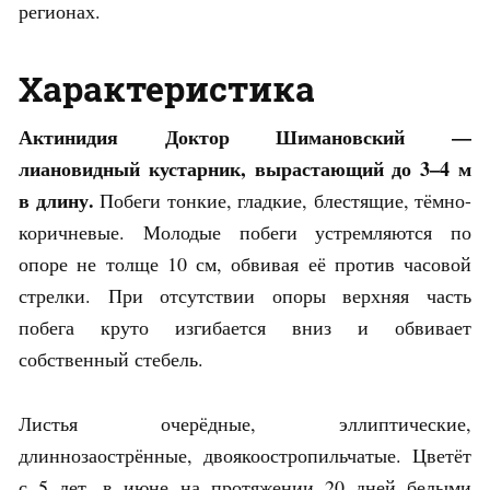
регионах.
Характеристика
Актинидия Доктор Шимановский —
лиановидный кустарник, вырастающий до 3–4 м
в длину.
Побеги тонкие, гладкие, блестящие, тёмно-
коричневые. Молодые побеги устремляются по
опоре не толще 10 см, обвивая её против часовой
стрелки. При отсутствии опоры верхняя часть
побега круто изгибается вниз и обвивает
собственный стебель.
Листья очерёдные, эллиптические,
длиннозаострённые, двоякоостропильчатые. Цветёт
с 5 лет, в июне на протяжении 20 дней белыми