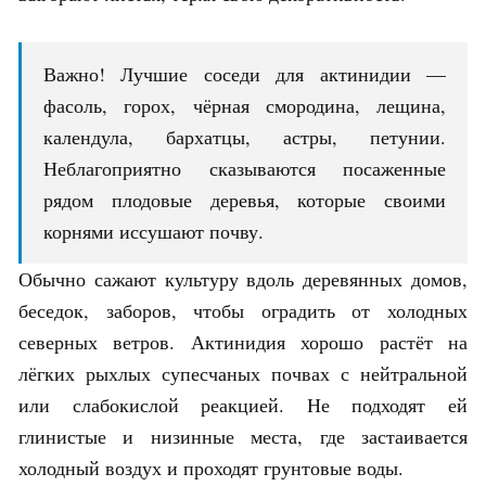
Важно! Лучшие соседи для актинидии —
фасоль, горох, чёрная смородина, лещина,
календула, бархатцы, астры, петунии.
Неблагоприятно сказываются посаженные
рядом плодовые деревья, которые своими
корнями иссушают почву.
Обычно сажают культуру вдоль деревянных домов,
беседок, заборов, чтобы оградить от холодных
северных ветров. Актинидия хорошо растёт на
лёгких рыхлых супесчаных почвах с нейтральной
или слабокислой реакцией. Не подходят ей
глинистые и низинные места, где застаивается
холодный воздух и проходят грунтовые воды.