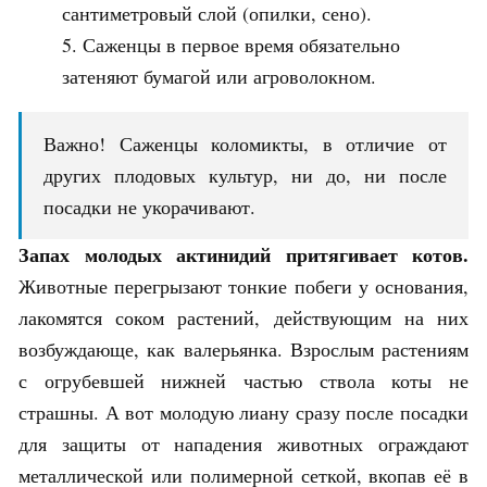
сантиметровый слой (опилки, сено).
Саженцы в первое время обязательно
затеняют бумагой или агроволокном.
Важно! Саженцы коломикты, в отличие от
других плодовых культур, ни до, ни после
посадки не укорачивают.
Запах молодых актинидий притягивает котов.
Животные перегрызают тонкие побеги у основания,
лакомятся соком растений, действующим на них
возбуждающе, как валерьянка. Взрослым растениям
с огрубевшей нижней частью ствола коты не
страшны. А вот молодую лиану сразу после посадки
для защиты от нападения животных ограждают
металлической или полимерной сеткой, вкопав её в