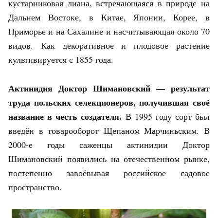
кустарниковая лиана, встречающаяся в природе на
Дальнем Востоке, в Китае, Японии, Корее, в
Приморье и на Сахалине и насчитывающая около 70
видов. Как декоративное и плодовое растение
культивируется с 1855 года.
Актинидия Доктор Шимановский — результат
труда польских селекционеров, получившая своё
название в честь создателя.
В 1995 году сорт был
введён в товарооборот Щепаном Марчиньским. В
2000-е годы саженцы актинидии Доктор
Шимановский появились на отечественном рынке,
постепенно завоёвывая российское садовое
пространство.