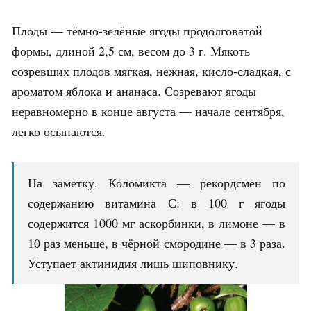
Плоды — тёмно-зелёные ягоды продолговатой
формы, длиной 2,5 см, весом до 3 г. Мякоть
созревших плодов мягкая, нежная, кисло-сладкая, с
ароматом яблока и ананаса. Созревают ягоды
неравномерно в конце августа — начале сентября,
легко осыпаются.
На заметку. Коломикта — рекордсмен по
содержанию витамина С: в 100 г ягоды
содержится 1000 мг аскорбинки, в лимоне — в
10 раз меньше, в чёрной смородине — в 3 раза.
Уступает актинидия лишь шиповнику.