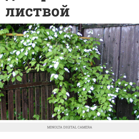
листвой
MINOLTA DIGITAL CAMERA