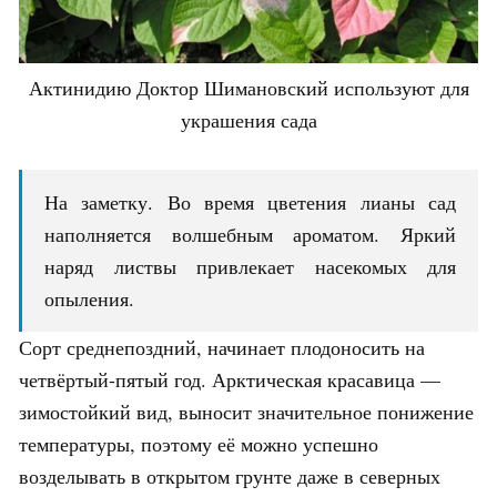
Актинидию Доктор Шимановский используют для
украшения сада
На заметку. Во время цветения лианы сад
наполняется волшебным ароматом. Яркий
наряд листвы привлекает насекомых для
опыления.
Сорт среднепоздний, начинает плодоносить на
четвёртый-пятый год. Арктическая красавица —
зимостойкий вид, выносит значительное понижение
температуры, поэтому её можно успешно
возделывать в открытом грунте даже в северных