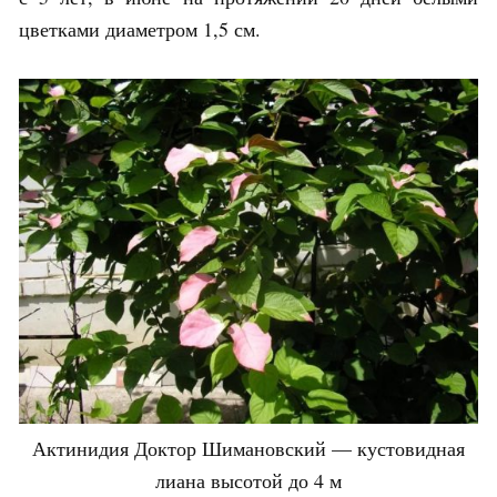
цветками диаметром 1,5 см.
Актинидия Доктор Шимановский — кустовидная
лиана высотой до 4 м