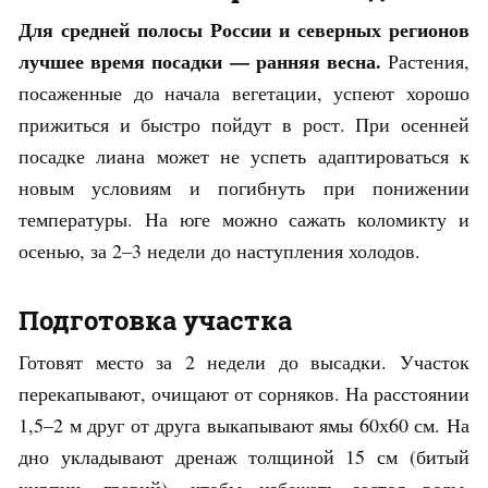
Для средней полосы России и северных регионов
лучшее время посадки — ранняя весна.
Растения,
посаженные до начала вегетации, успеют хорошо
прижиться и быстро пойдут в рост. При осенней
посадке лиана может не успеть адаптироваться к
новым условиям и погибнуть при понижении
температуры. На юге можно сажать коломикту и
осенью, за 2–3 недели до наступления холодов.
Подготовка участка
Готовят место за 2 недели до высадки. Участок
перекапывают, очищают от сорняков. На расстоянии
1,5–2 м друг от друга выкапывают ямы 60х60 см. На
дно укладывают дренаж толщиной 15 см (битый
кирпич, гравий), чтобы избежать застоя воды.