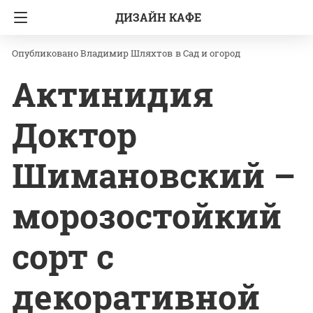
ДИЗАЙН КАФЕ
Главная
Сад и огород
Владимир Шляхтов
в
Сад и огород
Актинидия
Доктор
Шимановский –
морозостойкий
сорт с
декоративной