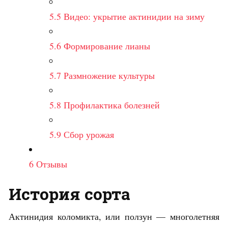
5.5
Видео: укрытие актинидии на зиму
5.6
Формирование лианы
5.7
Размножение культуры
5.8
Профилактика болезней
5.9
Сбор урожая
6
Отзывы
История сорта
Актинидия коломикта, или ползун — многолетняя