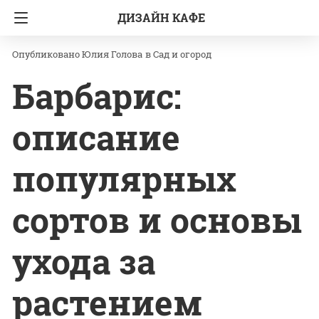
ДИЗАЙН КАФЕ
Главная
Сад и огород
Юлия Голова
в
Сад и огород
Барбарис:
описание
популярных
сортов и основы
ухода за
растением