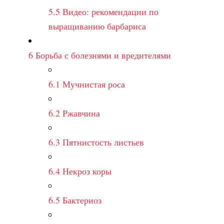
5.5
Видео: рекомендации по
выращиванию барбариса
6
Борьба с болезнями и вредителями
6.1
Мучнистая роса
6.2
Ржавчина
6.3
Пятнистость листьев
6.4
Некроз коры
6.5
Бактериоз