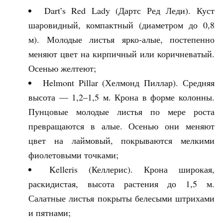
Dart’s Red Lady (Дартс Ред Леди). Куст
шаровидный, компактный (диаметром до 0,8
м). Молодые листья ярко-алые, постепенно
меняют цвет на кирпичный или коричневатый.
Осенью желтеют;
Helmont Pillar (Хелмонд Пиллар). Средняя
высота — 1,2–1,5 м. Крона в форме колонны.
Пунцовые молодые листья по мере роста
превращаются в алые. Осенью они меняют
цвет на лаймовый, покрываются мелкими
фиолетовыми точками;
Kelleris (Келлерис). Крона широкая,
раскидистая, высота растения до 1,5 м.
Салатные листья покрыты белесыми штрихами
и пятнами;