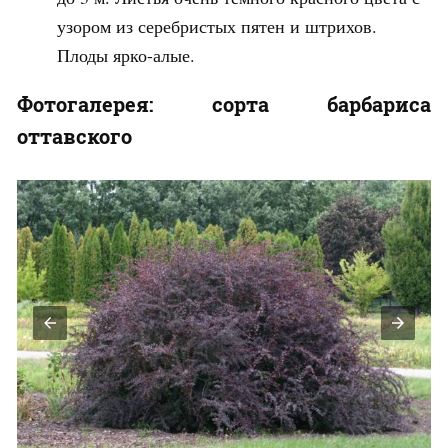
узором из серебристых пятен и штрихов.
Плоды ярко-алые.
Фотогалерея: сорта барбариса
оттавского