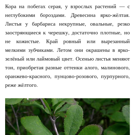
Кора на побегах серая, у взрослых растений — с
неглубокими бороздами. Древесина ярко-жёлтая.
Листья у барбариса некрупные, овальные, резко
заостряющиеся к черешку, достаточно плотные, но
не кожистые. Край ровный или вырезанный
мелкими зубчиками. Летом они окрашены в ярко-
зелёный или лаймовый цвет. Осенью листья меняют
тон, приобретая разные оттенки алого, малинового,
оранжево-красного, пунцово-розового, пурпурного,
реже жёлтого.