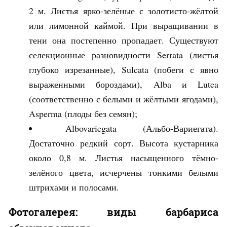
2 м. Листья ярко-зелёные с золотисто-жёлтой
или лимонной каймой. При выращивании в
тени она постепенно пропадает. Существуют
селекционные разновидности Serrata (листья
глубоко изрезанные), Sulcata (побеги с явно
выраженными бороздами), Alba и Lutea
(соответственно с белыми и жёлтыми ягодами),
Asperma (плоды без семян);
Albovariegata (Альбо-Вариегата).
Достаточно редкий сорт. Высота кустарника
около 0,8 м. Листья насыщенного тёмно-
зелёного цвета, исчерчены тонкими белыми
штрихами и полосами.
Фотогалерея: виды барбариса