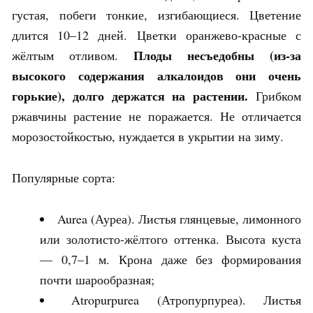
густая, побеги тонкие, изгибающиеся. Цветение
длится 10–12 дней. Цветки оранжево-красные с
Плоды несъедобны (из-за
жёлтым отливом.
высокого содержания алкалоидов они очень
горькие), долго держатся на растении.
Грибком
ржавчины растение не поражается. Не отличается
морозостойкостью, нуждается в укрытии на зиму.
Популярные сорта:
Aurea (Ауреа). Листья глянцевые, лимонного
или золотисто-жёлтого оттенка. Высота куста
— 0,7–1 м. Крона даже без формирования
почти шарообразная;
Atropurpurea (Атропурпуреа). Листья