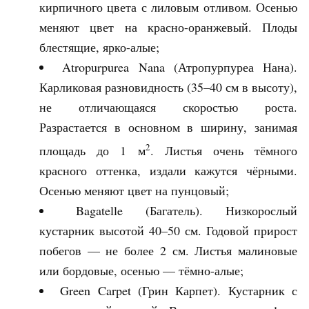
кирпичного цвета с лиловым отливом. Осенью
меняют цвет на красно-оранжевый. Плоды
блестящие, ярко-алые;
Atropurpurea Nana (Атропурпуреа Нана).
Карликовая разновидность (35–40 см в высоту),
не отличающаяся скоростью роста.
Разрастается в основном в ширину, занимая
2
площадь до 1 м
. Листья очень тёмного
красного оттенка, издали кажутся чёрными.
Осенью меняют цвет на пунцовый;
Bagatelle (Багатель). Низкорослый
кустарник высотой 40–50 см. Годовой прирост
побегов — не более 2 см. Листья малиновые
или бордовые, осенью — тёмно-алые;
Green Carpet (Грин Карпет). Кустарник с