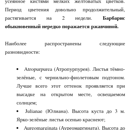
усеянное кистями мелких желтоватых цветков.
Период цветения довольно продолжительный,
Барбарис
растягивается на 2 недели.
обыкновенный
нередко поражается ржавчиной.
Наиболее распространены следующие
разновидности:
Atropurpurea (Атропурпурея). Листья тёмно-
зелёные, с чернильно-фиолетовым подтоном.
Лучше всего этот оттенок проявляется при
высадке на открытом месте, освещаемом
солнцем;
Julianae (Юлиана). Высота куста до 3 м.
Ярко-зелёные листья осенью краснеют;
Aureomarginata (Ауреомаргината). Высота до