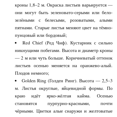
кроны 1,8–2 м. Окраска листьев варьируется —
они могут быть зеленовато-серыми или бело-
зелёными с белесыми, розоватыми, алыми
пятнами. Старые листья меняют цвет на тёмно-
пунцовый или бордовый;
Red Chief (Ред Чиф). Кустарник с сильно
никнущими побегами. Высота и диаметр кроны
— 2 м или чуть больше. Коричневатый оттенок
листьев осенью меняется на оранжево-алый.
Плодов немного;
Golden Ring (Голден Ринг). Высота — 2,5–3
м. Листья округлые, яйцевидной формы. По
краю идёт ярко-жёлтая кайма. Осенью
становятся пурпурно-красными, почти
чёрными. Цветки алые снаружи и желтоватые