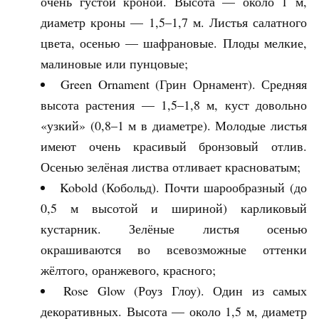
очень густой кроной. Высота — около 1 м,
диаметр кроны — 1,5–1,7 м. Листья салатного
цвета, осенью — шафрановые. Плоды мелкие,
малиновые или пунцовые;
Green Ornament (Грин Орнамент). Средняя
высота растения — 1,5–1,8 м, куст довольно
«узкий» (0,8–1 м в диаметре). Молодые листья
имеют очень красивый бронзовый отлив.
Осенью зелёная листва отливает красноватым;
Kobold (Кобольд). Почти шарообразный (до
0,5 м высотой и шириной) карликовый
кустарник. Зелёные листья осенью
окрашиваются во всевозможные оттенки
жёлтого, оранжевого, красного;
Rose Glow (Роуз Глоу). Один из самых
декоративных. Высота — около 1,5 м, диаметр