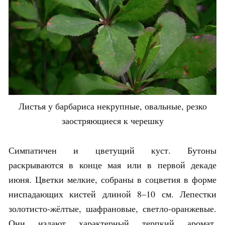
Листья у барбариса некрупные, овальные, резко
заостряющиеся к черешку
Симпатичен и цветущий куст. Бутоны
раскрываются в конце мая или в первой декаде
июня. Цветки мелкие, собраны в соцветия в форме
ниспадающих кистей длиной 8–10 см. Лепестки
золотисто-жёлтые, шафрановые, светло-оранжевые.
Они издают характерный терпкий аромат,