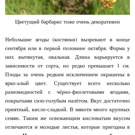
Цветущий барбарис тоже очень декоративен
Небольшие ягоды (костянки) вызревают в конце
сентября или в первой половине октября. Форма у
них вытянутая, овальная. Длина варьируется в
зависимости от сорта, но редко превышает 1 см.
Плоды за очень редким исключением окрашены в
ярко-алый цвет. Существует всего несколько
разновидностей с чёрно-фиолетовыми ягодами,
покрытыми сизо-голубым налётом. Вкус достаточно
приятный, кисло-сладкий. В мякоти много крупных
семян. Таким же освежающим кисловатым вкусом
отличаются и молодые листья, которые пригодны в