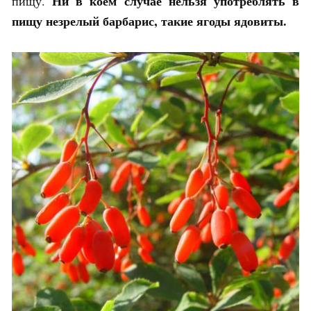
Ни в коем случае нельзя употреблять в
пищу.
пищу незрелый барбарис, такие ягоды ядовиты.