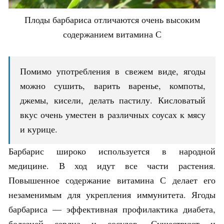
Плоды барбариса отличаются очень высоким
содержанием витамина С
Помимо употребления в свежем виде, ягоды
можно сушить, варить варенье, компоты,
джемы, кисели, делать пастилу. Кисловатый
вкус очень уместен в различных соусах к мясу
и курице.
Барбарис широко используется в народной
медицине. В ход идут все части растения.
Повышенное содержание витамина С делает его
незаменимым для укрепления иммунитета. Ягоды
барбариса — эффективная профилактика диабета,
болезней сердца и сосудов. Существуют и