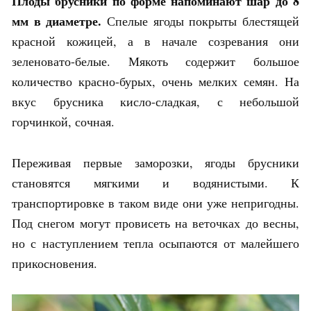
Плоды брусники по форме напоминают шар до 8
мм в диаметре.
Спелые ягоды покрыты блестящей
красной кожицей, а в начале созревания они
зеленовато-белые. Мякоть содержит большое
количество красно-бурых, очень мелких семян. На
вкус брусника кисло-сладкая, с небольшой
горчинкой, сочная.
Переживая первые заморозки, ягоды брусники
становятся мягкими и водянистыми. К
транспортировке в таком виде они уже непригодны.
Под снегом могут провисеть на веточках до весны,
но с наступлением тепла осыпаются от малейшего
прикосновения.