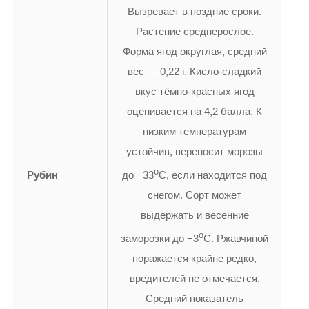
Вызревает в поздние сроки.
Растение среднерослое.
Форма ягод округлая, средний
вес — 0,22 г. Кисло-сладкий
вкус тёмно-красных ягод
оценивается на 4,2 балла. К
низким температурам
устойчив, переносит морозы
о
Рубин
до −33
С, если находится под
снегом. Сорт может
выдержать и весенние
о
заморозки до −3
С. Ржавчиной
поражается крайне редко,
вредителей не отмечается.
Средний показатель