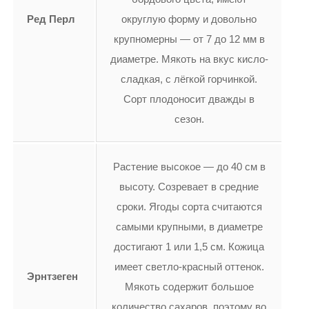
Ред Перл
округлую форму и довольно
крупномерны — от 7 до 12 мм в
диаметре. Мякоть на вкус кисло-
сладкая, с лёгкой горчинкой.
Сорт плодоносит дважды в
сезон.
Растение высокое — до 40 см в
высоту. Созревает в средние
сроки. Ягоды сорта считаются
самыми крупными, в диаметре
достигают 1 или 1,5 см. Кожица
имеет светло-красный оттенок.
Эрнтзеген
Мякоть содержит большое
количество сахаров, поэтому во