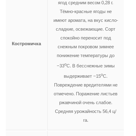
ягод средним весом 0,28 г.
Тёмно-красные ягоды не
имеют аромата, на вкус кисло-
сладкие, освежающие. Сорт
спокойно переносит под
Костромичка
снежным покровом зимнее
понижение температуры до
о
−33
С. В бесснежные зимы
о
выдерживает −15
С.
Повреждение вредителями не
отмечено. Поражение листьев
ржавчиной очень слабое.
Средняя урожайность 56,4 ц/
га.