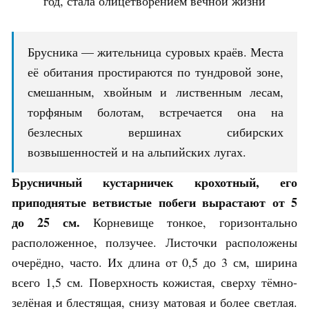
год, стала олицетворением вечной жизни
Брусника — жительница суровых краёв. Места
её обитания простираются по тундровой зоне,
смешанным, хвойным и лиственным лесам,
торфяным болотам, встречается она на
безлесных вершинах сибирских
возвышенностей и на альпийских лугах.
Брусничный кустарничек крохотный, его
приподнятые ветвистые побеги вырастают от 5
до 25 см.
Корневище тонкое, горизонтально
расположенное, ползучее. Листочки расположены
очерёдно, часто. Их длина от 0,5 до 3 см, ширина
всего 1,5 см. Поверхность кожистая, сверху тёмно-
зелёная и блестящая, снизу матовая и более светлая.