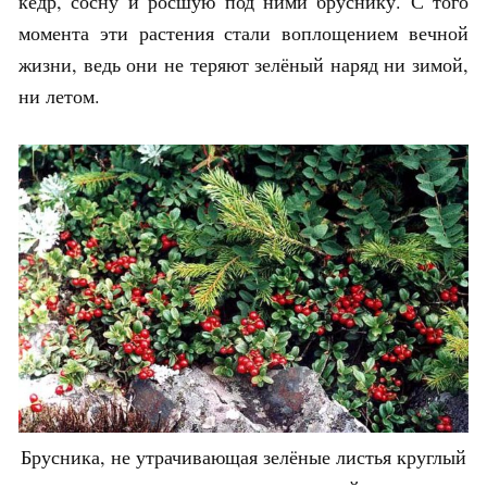
кедр, сосну и росшую под ними бруснику. С того
момента эти растения стали воплощением вечной
жизни, ведь они не теряют зелёный наряд ни зимой,
ни летом.
Брусника, не утрачивающая зелёные листья круглый