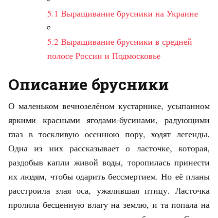
5.1
Выращивание брусники на Украине
5.2
Выращивание брусники в средней
полосе России и Подмосковье
Описание брусники
О маленьком вечнозелёном кустарнике, усыпанном
яркими красными ягодами-бусинами, радующими
глаз в тоскливую осеннюю пору, ходят легенды.
Одна из них рассказывает о ласточке, которая,
раздобыв капли живой воды, торопилась принести
их людям, чтобы одарить бессмертием. Но её планы
расстроила злая оса, ужалившая птицу. Ласточка
пролила бесценную влагу на землю, и та попала на