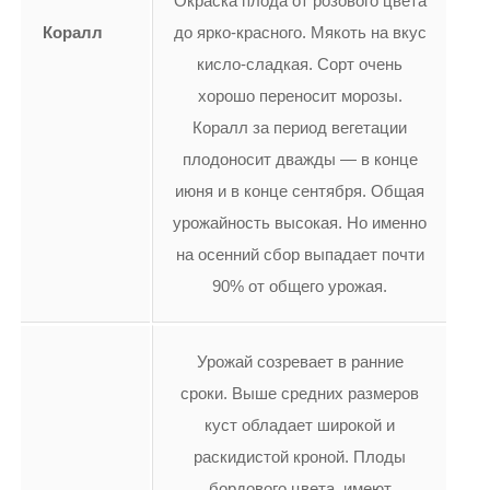
Окраска плода от розового цвета
Коралл
до ярко-красного. Мякоть на вкус
кисло-сладкая. Сорт очень
хорошо переносит морозы.
Коралл за период вегетации
плодоносит дважды — в конце
июня и в конце сентября. Общая
урожайность высокая. Но именно
на осенний сбор выпадает почти
90% от общего урожая.
Урожай созревает в ранние
сроки. Выше средних размеров
куст обладает широкой и
раскидистой кроной. Плоды
бордового цвета, имеют