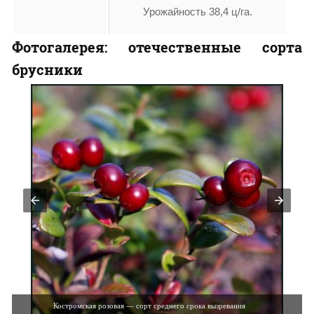
Урожайность 38,4 ц/га.
Фотогалерея: отечественные сорта
брусники
Костромичка — ранний сорт по сроку вызревания