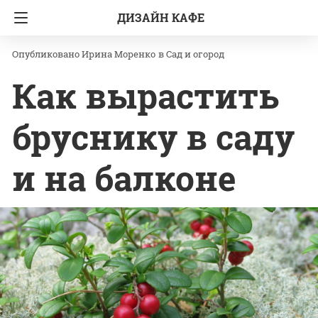
ДИЗАЙН КАФЕ
Главная
Сад и огород
Ирина Моренко
в
Сад и огород
Как вырастить
бруснику в саду
и на балконе