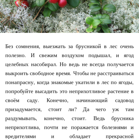
Без сомнения, выезжать за брусникой в лес очень
полезно. И свежим воздухом подышал, и ягод
целебных насобирал. Но ведь не всегда получается
выкроить свободное время. Чтобы не расстраиваться
понапрасну, когда знакомые укатили в лес по ягоды,
попробуйте высадить это неприхотливое растение в
своём саду. Конечно, начинающий садовод
призадумается, стоит ли? Да чего уж там
раздумывать, конечно, стоит. Ведь брусника
неприхотлива, почти не поражается болезнями и
вредителями и обладает прекрасной