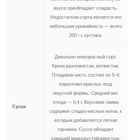
вкусе преобладает сладость.
Недостатком сорта является его
небольшая урожайность — всего
200 г с кустика.
Довольно низкорослый сорт.
Крона разложистая, ветвистая.
Плодовая кисть состоит из 5–6
кораллово-красных ягод
округлой формы. Средний вес
плода — 0,4 г. Вкусовая гамма
Сусси
содержит сладко-кислые нотки, к
которым добавляется лёгкая
горчинка. Сусси обладает
хорошей морозоустойчивостью.