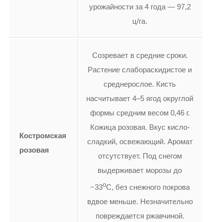
урожайности за 4 года — 97,2
ц/га.
Созревает в средние сроки.
Растение слабораскидистое и
среднерослое. Кисть
насчитывает 4–5 ягод округлой
формы средним весом 0,46 г.
Кожица розовая. Вкус кисло-
Костромская
сладкий, освежающий. Аромат
розовая
отсутствует. Под снегом
выдерживает морозы до
о
−33
С, без снежного покрова
вдвое меньше. Незначительно
повреждается ржавчиной.