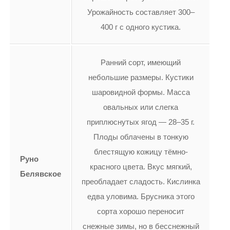
Урожайность составляет 300–
400 г с одного кустика.
Ранний сорт, имеющий
небольшие размеры. Кустики
шаровидной формы. Масса
овальных или слегка
приплюснутых ягод — 28–35 г.
Плоды облачены в тонкую
блестящую кожицу тёмно-
Руно
красного цвета. Вкус мягкий,
Белявское
преобладает сладость. Кислинка
едва уловима. Брусника этого
сорта хорошо переносит
снежные зимы, но в бесснежный