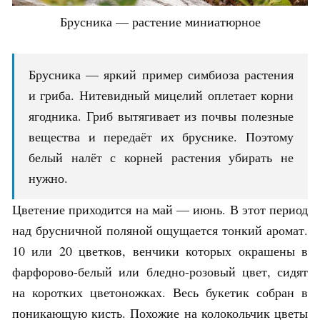
Брусника — растение миниатюрное
Брусника — яркий пример симбиоза растения
и гриба. Нитевидный мицелий оплетает корни
ягодника. Гриб вытягивает из почвы полезные
вещества и передаёт их бруснике. Поэтому
белый налёт с корней растения убирать не
нужно.
Цветение приходится на май — июнь. В этот период
над брусничной поляной ощущается тонкий аромат.
10 или 20 цветков, венчики которых окрашены в
фарфорово-белый или бледно-розовый цвет, сидят
на коротких цветоножках. Весь букетик собран в
поникающую кисть. Похожие на колокольчик цветы