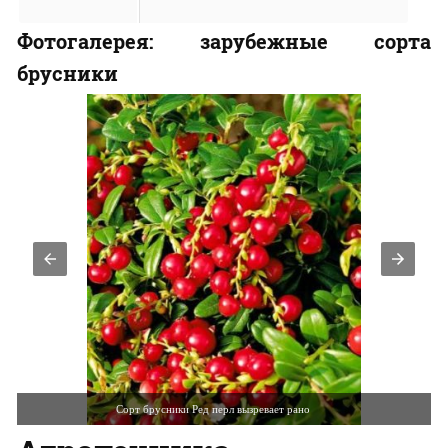
Фотогалерея: зарубежные сорта
брусники
Сорт брусники Ред перл вызревает рано