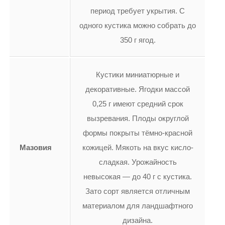
период требует укрытия. С
одного кустика можно собрать до
350 г ягод.
Кустики миниатюрные и
декоративные. Ягодки массой
0,25 г имеют средний срок
вызревания. Плоды округлой
формы покрыты тёмно-красной
Мазовия
кожицей. Мякоть на вкус кисло-
сладкая. Урожайность
невысокая — до 40 г с кустика.
Зато сорт является отличным
материалом для ландшафтного
дизайна.