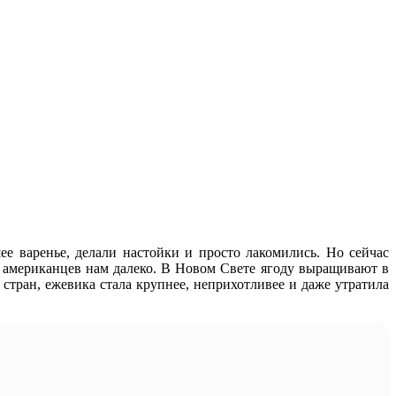
е варенье, делали настойки и просто лакомились. Но сейчас
 американцев нам далеко. В Новом Свете ягоду выращивают в
тран, ежевика стала крупнее, неприхотливее и даже утратила