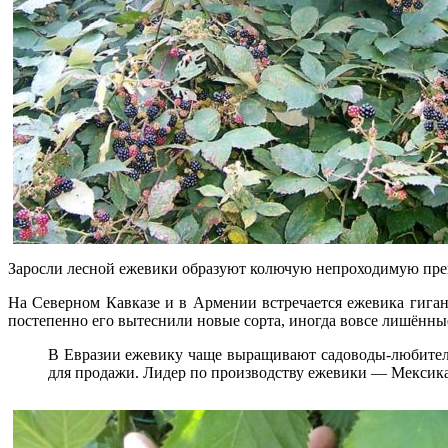
Заросли лесной ежевики образуют колючую непроходимую пре
На Северном Кавказе и в Армении встречается ежевика гиган
постепенно его вытеснили новые сорта, иногда вовсе лишённы
В Евразии ежевику чаще выращивают садоводы-любители 
для продажи. Лидер по производству ежевики — Мексика.