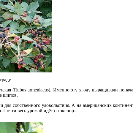
граду
тская (Rubus armeniacus). Именно эту ягоду выращивали понача
е шипов.
для собственного удовольствия. А на американских континента
 Почти весь урожай идёт на экспорт.