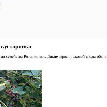
я
и
 кустарника
ми семейства Розоцветные. Дикие заросли ежовой ягоды обычн