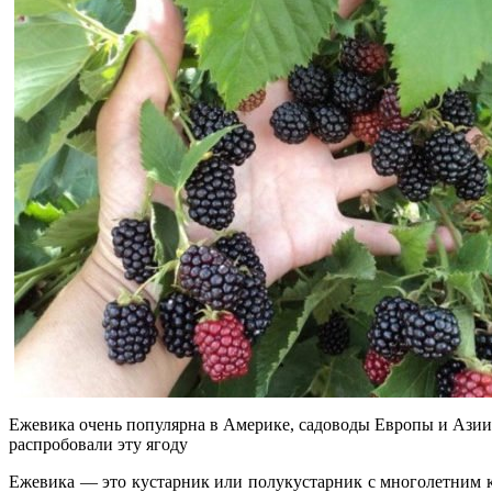
Ежевика очень популярна в Америке, садоводы Европы и Азии
распробовали эту ягоду
Ежевика — это кустарник или полукустарник с многолетним ко