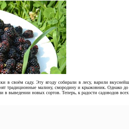
и в своём саду. Эту ягоду собирали в лесу, варили вкуснейше
снят традиционные малину, смородину и крыжовник. Однако до
в выведении новых сортов. Теперь, к радости садоводов всех с