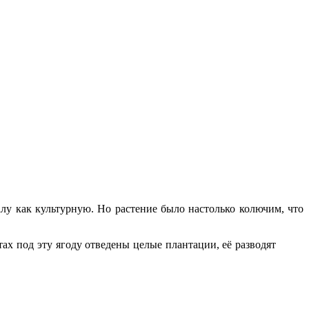
лу как культурную. Но растение было настолько колючим, что
х под эту ягоду отведены целые плантации, её разводят