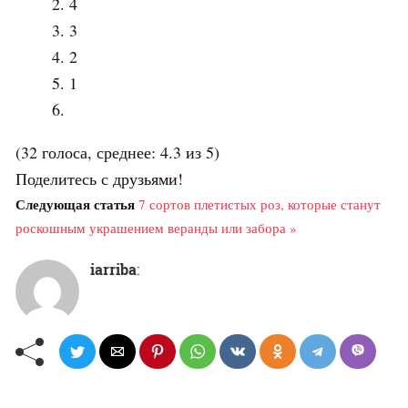
4
3
2
1
(32 голоса, среднее: 4.3 из 5)
Поделитесь с друзьями!
Следующая статья
7 сортов плетистых роз, которые станут
роскошным украшением веранды или забора »
iarriba
: