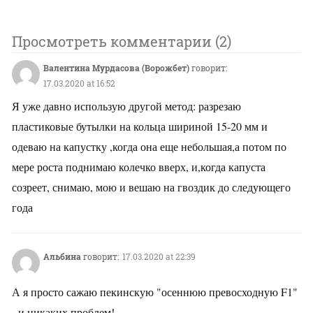
Проcмотреть комментарии (2)
Валентина Мурдасова (Ворожбет)
говорит:
17.03.2020 at 16:52
Я уже давно использую другой метод: разрезаю
пластиковые бутылки на кольца шириной 15-20 мм и
одеваю на капустку ,когда она еще небольшая,а потом по
мере роста поднимаю колечко вверх, и,когда капуста
созреет, снимаю, мою и вешаю на гвоздик до следующего
года
Альбина
говорит:
17.03.2020 at 22:39
А я просто сажаю пекинскую "осеннюю превосходную F1"
- и никаких проблем!