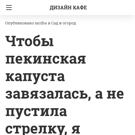
ДИЗАЙН КАФЕ
Главная
Сад и огород
iarriba
в
Сад и огород
Чтобы
пекинская
капуста
завязалась, а не
пустила
стрелку, я