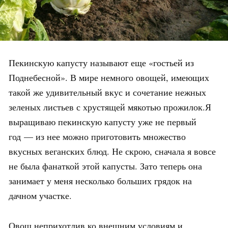
Пекинскую капусту называют еще «гостьей из
Поднебесной». В мире немного овощей, имеющих
такой же удивительный вкус и сочетание нежных
зеленых листьев с хрустящей мякотью прожилок.Я
выращиваю пекинскую капусту уже не первый
год — из нее можно приготовить множество
вкусных веганских блюд. Не скрою, сначала я вовсе
не была фанаткой этой капусты. Зато теперь она
занимает у меня несколько больших грядок на
дачном участке.
Овощ неприхотлив ко внешним условиям и