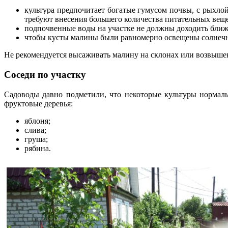
культура предпочитает богатые гумусом почвы, с рыхл
требуют внесения большего количества питательных веще
подпочвенные воды на участке не должны доходить ближе
чтобы кусты малины были равномерно освещены солнечны
Не рекомендуется высаживать малину на склонах или возвышенн
Соседи по участку
Садоводы давно подметили, что некоторые культуры нормально
фруктовые деревья:
яблоня;
слива;
груша;
рябина.