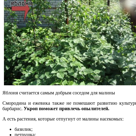
Яблоня считается самым добрым соседом для малины
Смородина и ежевика также не помешают развитию культуры
барбарис.
Укроп поможет привлечь опылителей.
А есть растения, которые отпугнут от малины насекомых:
базилик;
петрушка;