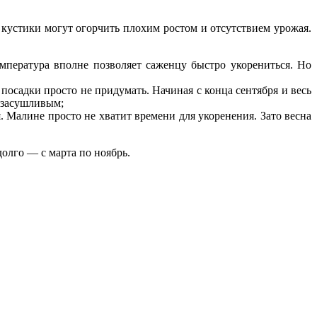
устики могут огорчить плохим ростом и отсутствием урожая.
емпература вполне позволяет саженцу быстро укорениться. Но
посадки просто не придумать. Начиная с конца сентября и весь
и засушливым;
. Малине просто не хватит времени для укоренения. Зато весна
олго — с марта по ноябрь.