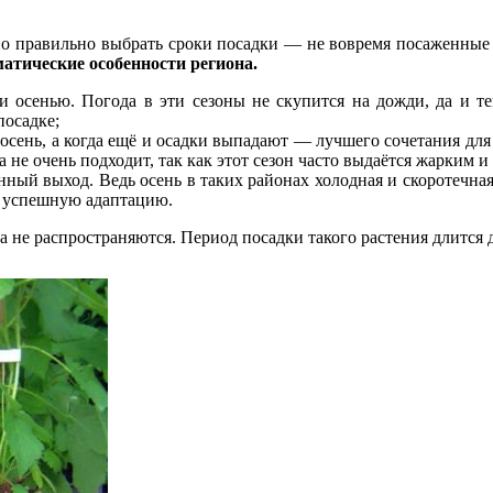
о правильно выбрать сроки посадки — не вовремя посаженные к
атические особенности региона.
и осенью. Погода в эти сезоны не скупится на дожди, да и т
посадке;
сень, а когда ещё и осадки выпадают — лучшего сочетания для 
не очень подходит, так как этот сезон часто выдаётся жарким 
ный выход. Ведь осень в таких районах холодная и скоротечная
на успешную адаптацию.
 не распространяются. Период посадки такого растения длится д