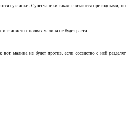
аются суглинки. Супесчаники также считаются пригодными, но
 и глинистых почвах малина не будет расти.
 вот, малина не будет против, если соседство с ней разделят