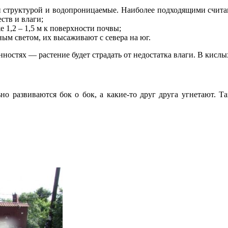
ой структурой и водопроницаемые. Наиболее подходящими счит
ств и влаги;
 1,2 – 1,5 м к поверхности почвы;
м светом, их высаживают с севера на юг.
остях — растение будет страдать от недостатка влаги. В кислых
 развиваются бок о бок, а какие-то друг друга угнетают. Так