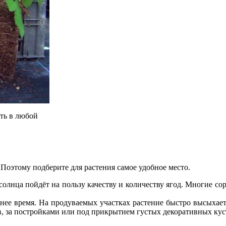
ть в любой
 Поэтому подберите для растения самое удобное место.
лнца пойдёт на пользу качеству и количеству ягод. Многие со
нее время. На продуваемых участках растение быстро высыхает
, за постройками или под прикрытием густых декоративных кус