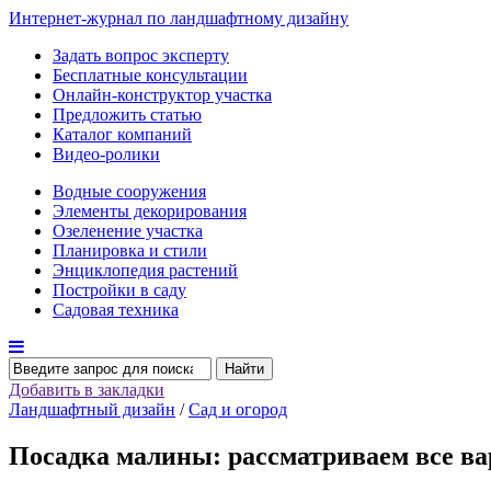
Интернет-журнал по ландшафтному дизайну
Задать вопрос эксперту
Бесплатные консультации
Онлайн-конструктор участка
Предложить статью
Каталог компаний
Видео-ролики
Водные сооружения
Элементы декорирования
Озеленение участка
Планировка и стили
Энциклопедия растений
Постройки в саду
Садовая техника
Найти
Добавить в закладки
Ландшафтный дизайн
/
Сад и огород
Посадка малины: рассматриваем все в