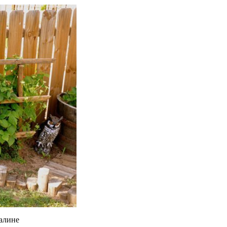
малине