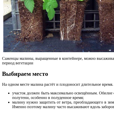
Саженцы малины, выращенные в контейнере, можно высажива
период вегетации
Выбираем место
На одном месте малина растёт и плодоносит длительное время.
участок должен быть максимально освещённым. Обилие со
полутени, особенно в полуденное время;
малину нужно защитить от ветра, преобладающего в зим
Именно поэтому малину часто высаживают вдоль заборов