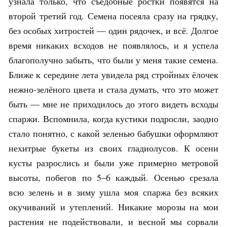
узнала только, что съедобные ростки появятся на
второй третий год. Семена посеяла сразу на грядку,
без особых хитростей — один рядочек, и всё. Долгое
время никаких всходов не появлялось, и я успела
благополучно забыть, что были у меня такие семена.
Ближе к середине лета увидела ряд стройных ёлочек
нежно-зелёного цвета и стала думать, что это может
быть — мне не приходилось до этого видеть всходы
спаржи. Вспомнила, когда кустики подросли, заодно
стало понятно, с какой зеленью бабушки оформляют
нехитрые букеты из своих гладиолусов. К осени
кусты разрослись и были уже примерно метровой
высоты, побегов по 5–6 каждый. Осенью срезала
всю зелень и в зиму ушла моя спаржа без всяких
окучиваний и утеплений. Никакие морозы на мои
растения не подействовали, и весной мы сорвали