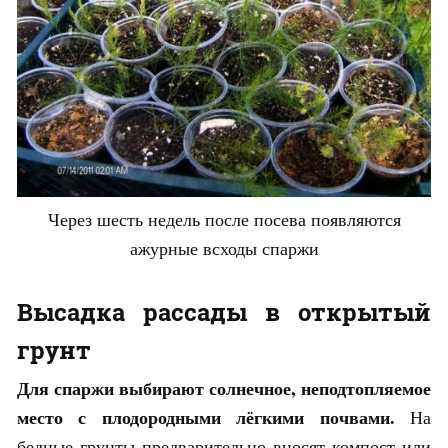
Через шесть недель после посева появляются
ажурные всходы спаржи
Высадка рассады в открытый
грунт
Для спаржи выбирают солнечное, неподтопляемое
место с плодородными лёгкими почвами.
На
бедные грунты предварительно вносят компост или