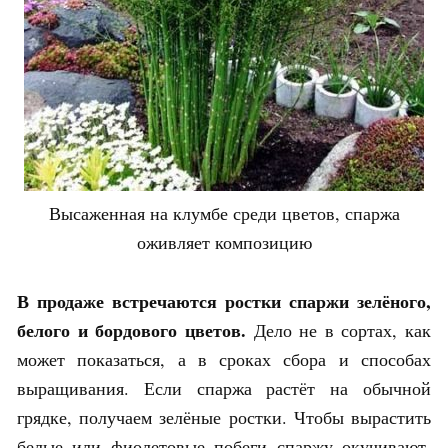
Высаженная на клумбе среди цветов, спаржа
оживляет композицию
В продаже встречаются ростки спаржи зелёного,
белого и бордового цветов.
Дело не в сортах, как
может показаться, а в сроках сбора и способах
выращивания. Если спаржа растёт на обычной
грядке, получаем зелёные ростки. Чтобы вырастить
белые или фиолетовые побеги спаржу окучивают,