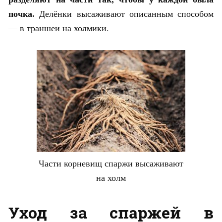
почка.
Делёнки высаживают описанным способом
— в траншеи на холмики.
Части корневищ спаржи высаживают
на холм
Уход за спаржей в