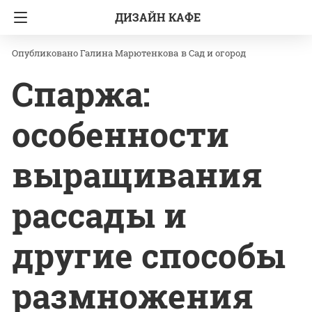
ДИЗАЙН КАФЕ
Главная
Сад и огород
Галина Марютенкова
в
Сад и огород
Спаржа:
особенности
выращивания
рассады и
другие способы
размножения