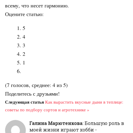
всему, что несет гармонию.
Оцените статью:
5
4
3
2
1
(7 голосов, среднее: 4 из 5)
Поделитесь с друзьями!
Следующая статья
Как вырастить вкусные дыни в теплице:
советы по подбору сортов и агротехнике »
Галина Марютенкова
: Большую роль в
моей жизни играют хобби -