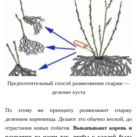
Предпочтительный способ размножения спаржи —
деление куста
По этому же принципу размножают спаржу
делением корневища. Делают это обычно весной, до
Выкапывают корень и
отрастания новых побегов.
разделяют на части так, чтобы у каждой была