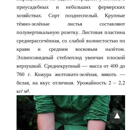
приусадебных и небольших фермерских
хозяйствах. Сорт позднеспелый. Крупные
тёмно-зелёные листья составляют
полувертикальную розетку. Листовая пластина
среднерассечённая, со слабой волнистостью по
краям и средним восковым налётом.
Эллипсовидный стеблеплод увенчан плоской
верхушкой. Среднекрупный — масса от 400 до
760 г. Кожура желтовато-зелёная, мякоть —
белая, на вкус отличная. Урожайность 2 – 2,2
кг/ м².