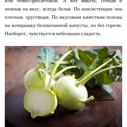
или тёмно-фиолетовой. А вот мякоть, сочная и
нежная на вкус, всегда белая. По консистенции она
плотная, хрустящая. По вкусовым качествам похожа
на кочерыжку белокочанной капусты, но без горечи.
Наоборот, чувствуется небольшая сладость.