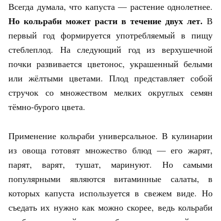
Всегда думала, что капуста — растение однолетнее.
Но кольраби может расти в течение двух лет.
В
первый год формируется употребляемый в пищу
стеблеплод. На следующий год из верхушечной
почки развивается цветонос, украшенный белыми
или жёлтыми цветами. Плод представляет собой
стручок со множеством мелких округлых семян
тёмно-бурого цвета.
Применение кольраби универсальное. В кулинарии
из овоща готовят множество блюд — его жарят,
парят, варят, тушат, маринуют. Но самыми
популярными являются витаминные салаты, в
которых капуста используется в свежем виде. Но
съедать их нужно как можно скорее, ведь кольраби