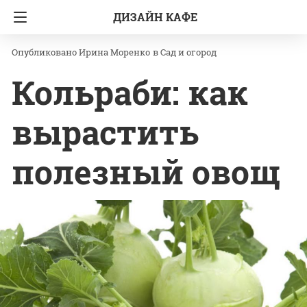
ДИЗАЙН КАФЕ
Главная
Сад и огород
Ирина Моренко
в
Сад и огород
Кольраби: как
вырастить
полезный овощ