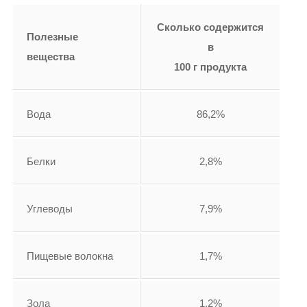
Сколько содержится
Полезные
в
вещества
100 г продукта
Вода
86,2%
Белки
2,8%
Углеводы
7,9%
Пищевые волокна
1,7%
Зола
1,2%