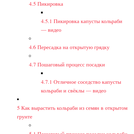
4.5
Пикировка
4.5.1
Пикировка капусты кольраби
— видео
4.6
Пересадка на открытую грядку
4.7
Пошаговый процесс посадки
4.7.1
Отличное соседство капусты
кольраби и свёклы — видео
5
Как вырастить кольраби из семян в открытом
грунте
5.1
Пошаговый процесс посадки кольраби