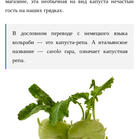
магазине, эта необычная на вид капуста нечастый
гость на наших грядках.
В дословном переводе с немецкого языка
кольраби — это капуста-репа. А итальянское
название — cavolo rapa, означает капустная
репа.