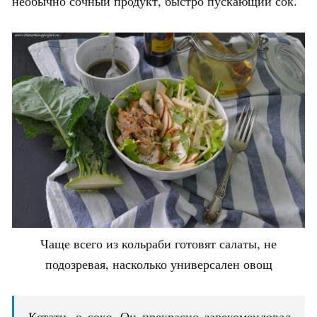
необычно сочный продукт, быстро пускающий сок.
Чаще всего из кольраби готовят салаты, не
подозревая, насколько универсален овощ
Кстати, о соке. Он прекрасно зарекомендовал