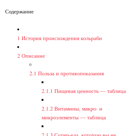
Содержание
1
История происхождения кольраби
2
Описание
2.1
Польза и противопоказания
2.1.1
Пищевая ценность — таблица
2.1.2
Витамины, макро- и
микроэлементы — таблица
2.1.3
Супер-еда, которую вы не