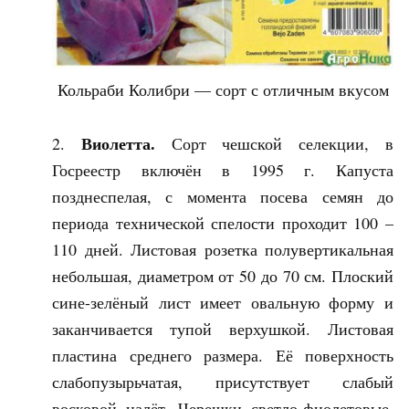
Кольраби Колибри — сорт с отличным вкусом
Виолетта.
Сорт чешской селекции, в
Госреестр включён в 1995 г. Капуста
позднеспелая, с момента посева семян до
периода технической спелости проходит 100 –
110 дней. Листовая розетка полувертикальная
небольшая, диаметром от 50 до 70 см. Плоский
сине-зелёный лист имеет овальную форму и
заканчивается тупой верхушкой. Листовая
пластина среднего размера. Её поверхность
слабопузырьчатая, присутствует слабый
восковой налёт. Черешки светло-фиолетовые,