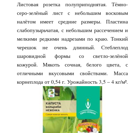
Листовая розетка полуприподнятая. Тёмно-
серо-зелёный лист с небольшим восковым
налётом имеет средние размеры. Пластина
слабопузырьчатая, с небольшим рассечением и
мелкими редкими надрезами по краю. Тонкий
черешок не очень длинный. Стеблеплод
шаровидной формы со светло-зелёной
кожурой. Мякоть сочная, белого цвета, с
отличными вкусовыми свойствами. Масса
корнеплода от 0,54 г. Урожайность 3,5 – 4 кг/м².