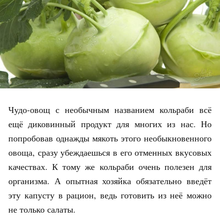
Чудо-овощ с необычным названием кольраби всё
ещё диковинный продукт для многих из нас. Но
попробовав однажды мякоть этого необыкновенного
овоща, сразу убеждаешься в его отменных вкусовых
качествах. К тому же кольраби очень полезен для
организма. А опытная хозяйка обязательно введёт
эту капусту в рацион, ведь готовить из неё можно
не только салаты.