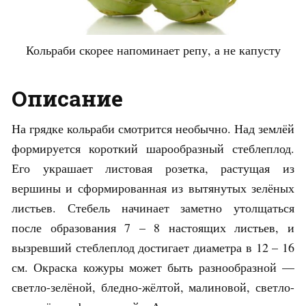
Кольраби скорее напоминает репу, а не капусту
Описание
На грядке кольраби смотрится необычно. Над землёй
формируется короткий шарообразный стеблеплод.
Его украшает листовая розетка, растущая из
вершины и сформированная из вытянутых зелёных
листьев. Стебель начинает заметно утолщаться
после образования 7 – 8 настоящих листьев, и
вызревший стеблеплод достигает диаметра в 12 – 16
см. Окраска кожуры может быть разнообразной —
светло-зелёной, бледно-жёлтой, малиновой, светло-