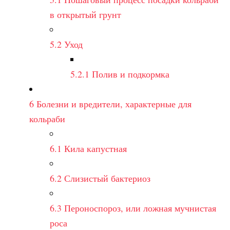
в открытый грунт
5.2
Уход
5.2.1
Полив и подкормка
6
Болезни и вредители, характерные для
кольраби
6.1
Кила капустная
6.2
Слизистый бактериоз
6.3
Пероноспороз, или ложная мучнистая
роса