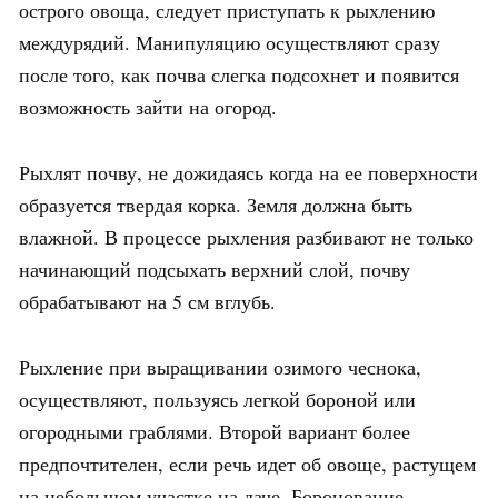
острого овоща, следует приступать к рыхлению
междурядий. Манипуляцию осуществляют сразу
после того, как почва слегка подсохнет и появится
возможность зайти на огород.
Рыхлят почву, не дожидаясь когда на ее поверхности
образуется твердая корка. Земля должна быть
влажной. В процессе рыхления разбивают не только
начинающий подсыхать верхний слой, почву
обрабатывают на 5 см вглубь.
Рыхление при выращивании озимого чеснока,
осуществляют, пользуясь легкой бороной или
огородными граблями. Второй вариант более
предпочтителен, если речь идет об овоще, растущем
на небольшом участке на даче. Боронование