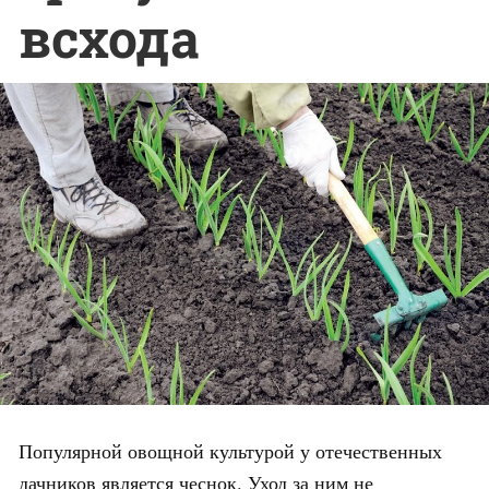
всхода
Популярной овощной культурой у отечественных
дачников является чеснок. Уход за ним не