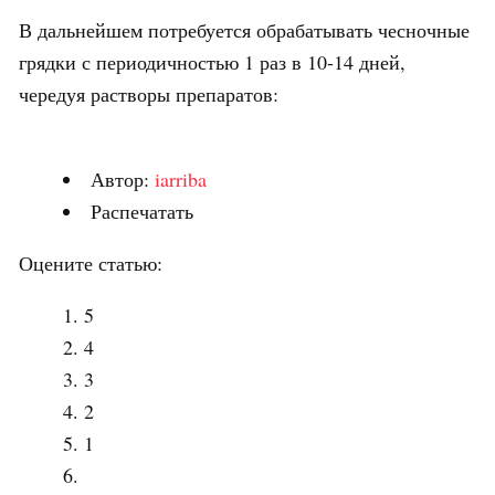
В дальнейшем потребуется обрабатывать чесночные
грядки с периодичностью 1 раз в 10-14 дней,
чередуя растворы препаратов:
Автор:
iarriba
Распечатать
Оцените статью:
5
4
3
2
1