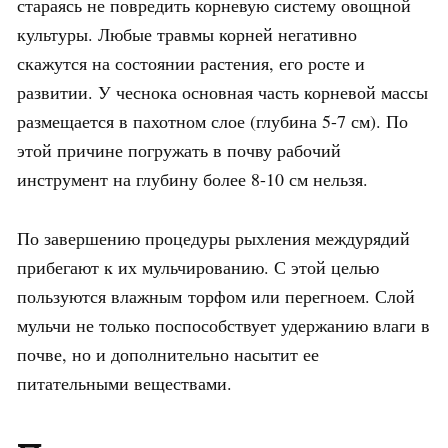
стараясь не повредить корневую систему овощной
культуры. Любые травмы корней негативно
скажутся на состоянии растения, его росте и
развитии. У чеснока основная часть корневой массы
размещается в пахотном слое (глубина 5-7 см). По
этой причине погружать в почву рабочий
инструмент на глубину более 8-10 см нельзя.
По завершению процедуры рыхления междурядий
прибегают к их мульчированию. С этой целью
пользуются влажным торфом или перегноем. Слой
мульчи не только поспособствует удержанию влаги в
почве, но и дополнительно насытит ее
питательными веществами.