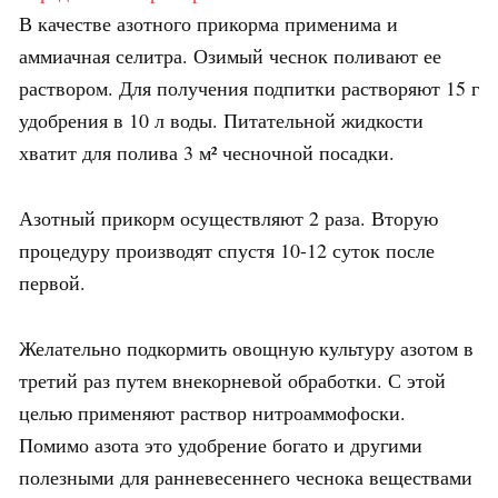
В качестве азотного прикорма применима и
аммиачная селитра. Озимый чеснок поливают ее
раствором. Для получения подпитки растворяют 15 г
удобрения в 10 л воды. Питательной жидкости
хватит для полива 3 м² чесночной посадки.
Азотный прикорм осуществляют 2 раза. Вторую
процедуру производят спустя 10-12 суток после
первой.
Желательно подкормить овощную культуру азотом в
третий раз путем внекорневой обработки. С этой
целью применяют раствор нитроаммофоски.
Помимо азота это удобрение богато и другими
полезными для ранневесеннего чеснока веществами