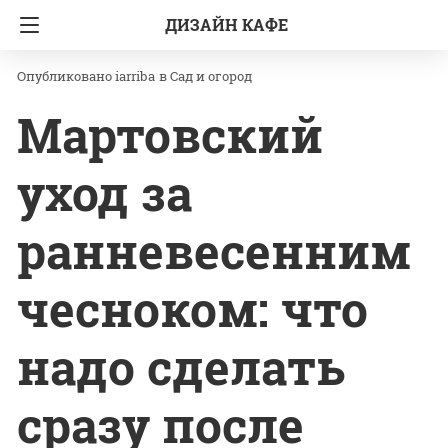
ДИЗАЙН КАФЕ
Главная
Сад и огород
iarriba
в
Сад и огород
Мартовский
уход за
ранневесенним
чесноком: что
надо сделать
сразу после