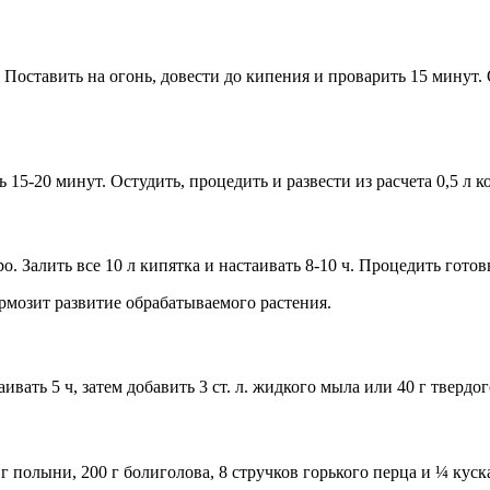
. Поставить на огонь, довести до кипения и проварить 15 минут. 
ь 15-20 минут. Остудить, процедить и развести из расчета 0,5 л 
ро. Залить все 10 л кипятка и настаивать 8-10 ч. Процедить готов
ормозит развитие обрабатываемого растения.
ивать 5 ч, затем добавить 3 ст. л. жидкого мыла или 40 г твердо
0 г полыни, 200 г болиголова, 8 стручков горького перца и ¼ кус