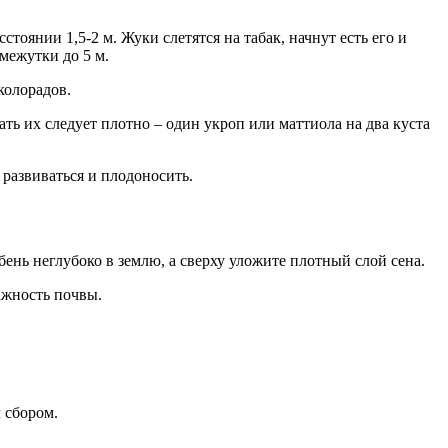
тоянии 1,5-2 м. Жуки слетятся на табак, начнут есть его и
межутки до 5 м.
колорадов.
ть их следует плотно – один укроп или маттиола на два куста
 развиваться и плодоносить.
ень неглубоко в землю, а сверху уложите плотный слой сена.
ажность почвы.
 сбором.