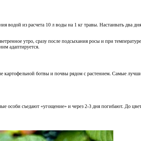
ия водой из расчета 10 л воды на 1 кг травы. Настаивать два дн
тренное утро, сразу после подсыхания росы и при температуре 
 ним адаптируется.
е картофельной ботвы и почвы рядом с растением. Самые лучши
е особи съедают «угощение» и через 2-3 дня погибают. До цвете