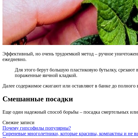
Эффективный, но очень трудоемкий метод – ручное уничтожени
ежедневно.
Для этого берут большую пластиковую бутылку, срезают 
пораженные яичной кладкой.
Далее содержимое сжигают или оставляют в банке до полного
Смешанные посадки
Еще один надежный способ борьбы – посадка смертельных или
Свежие записи
Почему гипсофилы популярны?
Сиреневые многолетники, которые красивы, компактны и не в