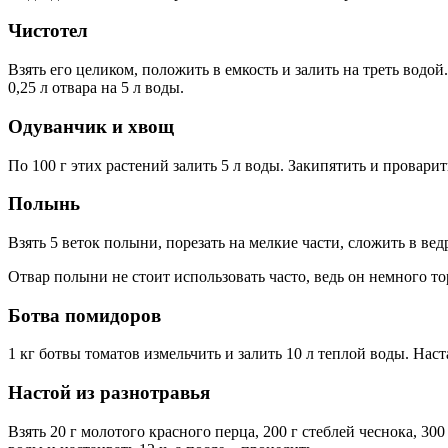
Чистотел
Взять его целиком, положить в емкость и залить на треть водой
0,25 л отвара на 5 л воды.
Одуванчик и хвощ
По 100 г этих растений залить 5 л воды. Закипятить и проварит
Полынь
Взять 5 веток полыни, порезать на мелкие части, сложить в вед
Отвар полыни не стоит использовать часто, ведь он немного т
Ботва помидоров
1 кг ботвы томатов измельчить и залить 10 л теплой воды. Наста
Настой из разнотравья
Взять 20 г молотого красного перца, 200 г стеблей чеснока, 30