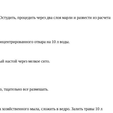
Остудить, процедить через два слоя марли и развести из расчета
концентрированного отвара на 10 л воды.
ый настой через мелкое сито.
го, тщательно все размешать.
ка хозяйственного мыла, сложить в ведро. Залить травы 10 л