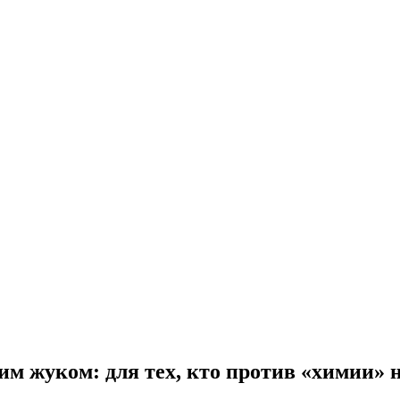
им жуком: для тех, кто против «химии» н