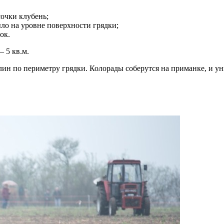
сочки клубень;
ло на уровне поверхности грядки;
ок.
– 5 кв.м.
ин по периметру грядки. Колорады соберутся на приманке, и ун