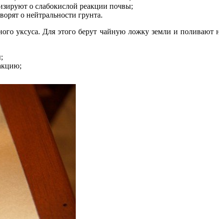
изируют о слабокислой реакции почвы;
орят о нейтральности грунта.
ого уксуса. Для этого берут чайную ложку земли и поливают 
;
акцию;