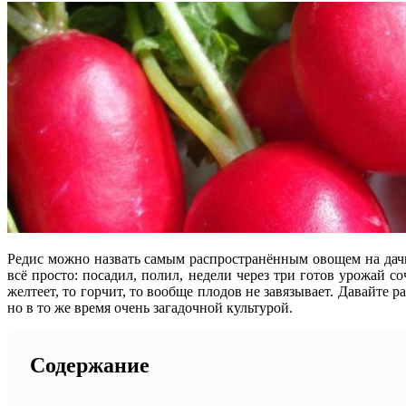
Редис можно назвать самым распространённым овощем на дачны
всё просто: посадил, полил, недели через три готов урожай 
желтеет, то горчит, то вообще плодов не завязывает. Давайте
но в то же время очень загадочной культурой.
Содержание