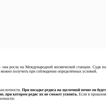
 — она росла на Международной космической станции. Судя по
жая можно получить при соблюдении определённых условий.
кислотности.
При посадке редиса на щелочной почве он будет
ие, при котором редис их не сможет усвоить.
Если в прошлом
лотности: