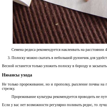
Семена редиса рекомендуется наклеивать на расстоянии 4
Полоску можно скатать в небольшой рулончик для удобст
Весной останется только уложить полоску в борозду и засыпать
Нюансы ухода
Не только прореживание, но и прополку, рыхление почвы на г
стрелку.
Прореживание культуры рекомендуется проводить не пу
Если у вас нет возможности регулярно поливать редис, то лучш