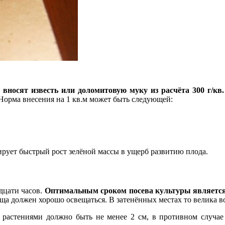
вносят известь или доломитовую муку из расчёта 300 г/кв.
Норма внесения на 1 кв.м может быть следующей:
ирует быстрый рост зелёной массы в ущерб развитию плода.
дцати часов.
Оптимальным сроком посева культуры является 
оща должен хорошо освещаться. В затенённых местах то велика во
 растениями должно быть не менее 2 см, в противном случае