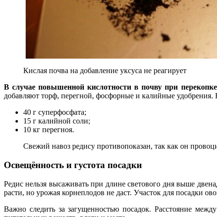
Кислая почва на добавление уксуса не реагирует
В случае повышенной кислотности в почву при перекопке 
добавляют торф, перегной, фосфорные и калийные удобрения. 
40 г суперфосфата;
15 г калийной соли;
10 кг перегноя.
Свежий навоз редису противопоказан, так как он провоц
Освещённость и густота посадки
Редис нельзя высаживать при длине светового дня выше двена
расти, но урожая корнеплодов не даст. Участок для посадки ов
Важно следить за загущенностью посадок. Расстояние между