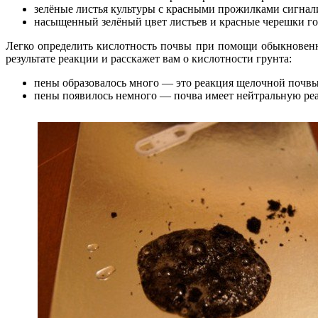
зелёные листья культуры с красными прожилками сигнал
насыщенный зелёный цвет листьев и красные черешки гов
Легко определить кислотность почвы при помощи обыкновенн
результате реакции и расскажет вам о кислотности грунта:
пены образовалось много — это реакция щелочной почвы
пены появилось немного — почва имеет нейтральную ре