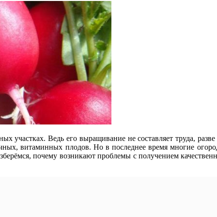
х участках. Ведь его выращивание не составляет труда, разве 
сочных, витаминных плодов. Но в последнее время многие огород
 разберёмся, почему возникают проблемы с получением качественн