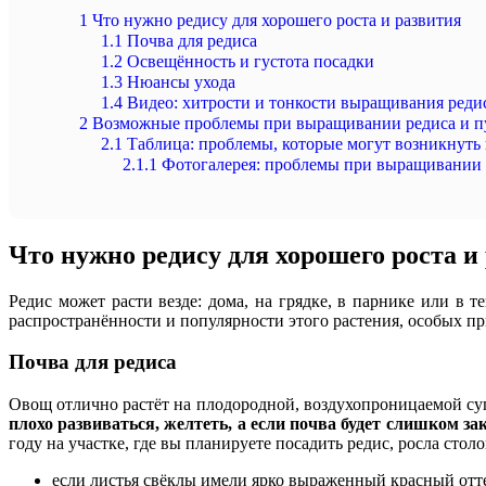
1
Что нужно редису для хорошего роста и развития
1.1
Почва для редиса
1.2
Освещённость и густота посадки
1.3
Нюансы ухода
1.4
Видео: хитрости и тонкости выращивания реди
2
Возможные проблемы при выращивании редиса и п
2.1
Таблица: проблемы, которые могут возникнуть
2.1.1
Фотогалерея: проблемы при выращивании 
Что нужно редису для хорошего роста и
Редис может расти везде: дома, на грядке, в парнике или в
распространённости и популярности этого растения, особых п
Почва для редиса
Овощ отлично растёт на плодородной, воздухопроницаемой су
плохо развиваться, желтеть, а если почва будет слишком за
году на участке, где вы планируете посадить редис, росла сто
если листья свёклы имели ярко выраженный красный отт