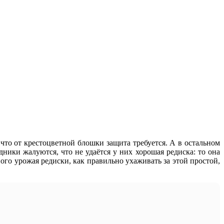
что от крестоцветной блошки защита требуется. А в остальном
ники жалуются, что не удаётся у них хорошая редиска: то она
ого урожая редиски, как правильно ухаживать за этой простой,