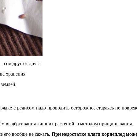
–5 см друг от друга
ва хранения.
 землёй.
рядке с редисом надо проводить осторожно, стараясь не повре
тём выдёргивания лишних растений, а методом прищипывания.
е его вообще не сажать.
При недостатке влаги корнеплод может 