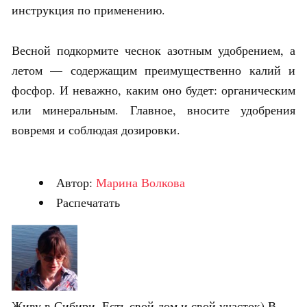
инструкция по применению.
Весной подкормите чеснок азотным удобрением, а
летом — содержащим преимущественно калий и
фосфор. И неважно, каким оно будет: органическим
или минеральным. Главное, вносите удобрения
вовремя и соблюдая дозировки.
Автор:
Марина Волкова
Распечатать
Живу в Сибири. Есть свой дом и свой участок) В