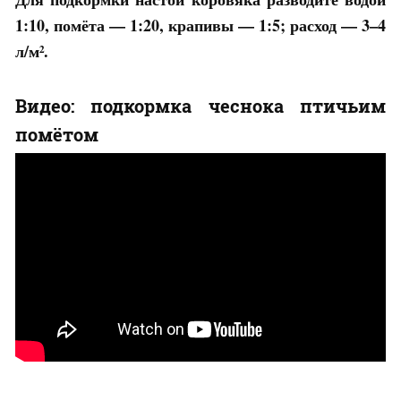
1:10, помёта — 1:20, крапивы — 1:5; расход — 3–4
л/м².
Видео: подкормка чеснока птичьим
помётом