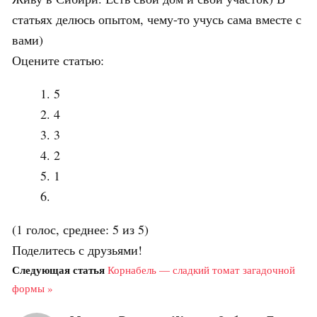
статьях делюсь опытом, чему-то учусь сама вместе с
вами)
Оцените статью:
5
4
3
2
1
(1 голос, среднее: 5 из 5)
Поделитесь с друзьями!
Следующая статья
Корнабель — сладкий томат загадочной
формы »