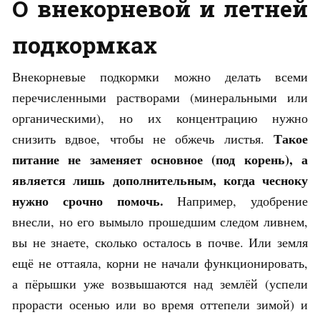
О внекорневой и летней
подкормках
Внекорневые подкормки можно делать всеми
перечисленными растворами (минеральными или
органическими), но их концентрацию нужно
Такое
снизить вдвое, чтобы не обжечь листья.
питание не заменяет основное (под корень), а
является лишь дополнительным, когда чесноку
нужно срочно помочь.
Например, удобрение
внесли, но его вымыло прошедшим следом ливнем,
вы не знаете, сколько осталось в почве. Или земля
ещё не оттаяла, корни не начали функционировать,
а пёрышки уже возвышаются над землёй (успели
прорасти осенью или во время оттепели зимой) и