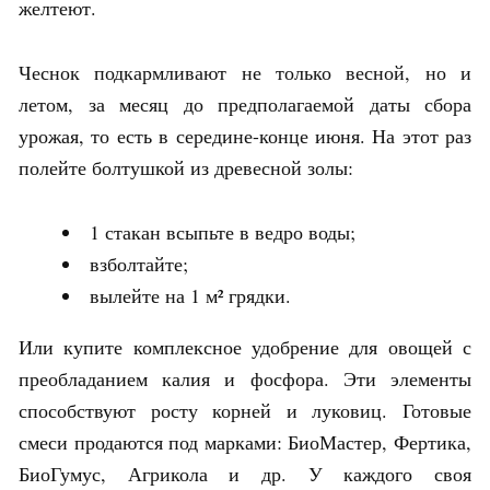
желтеют.
Чеснок подкармливают не только весной, но и
летом, за месяц до предполагаемой даты сбора
урожая, то есть в середине-конце июня. На этот раз
полейте болтушкой из древесной золы:
1 стакан всыпьте в ведро воды;
взболтайте;
вылейте на 1 м² грядки.
Или купите комплексное удобрение для овощей с
преобладанием калия и фосфора. Эти элементы
способствуют росту корней и луковиц. Готовые
смеси продаются под марками: БиоМастер, Фертика,
БиоГумус, Агрикола и др. У каждого своя