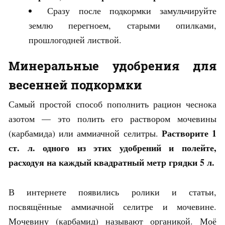
Сразу после подкормки замульчируйте
землю перегноем, старыми опилками,
прошлогодней листвой.
Минеральные удобрения для
весенней подкормки
Самый простой способ пополнить рацион чеснока
азотом — это полить его раствором мочевины
Растворите 1
(карбамида) или аммиачной селитры.
ст. л. одного из этих удобрений и полейте,
расходуя на каждый квадратный метр грядки 5 л.
В интернете появились ролики и статьи,
посвящённые аммиачной селитре и мочевине.
Мочевину (карбамид) называют органикой. Моё