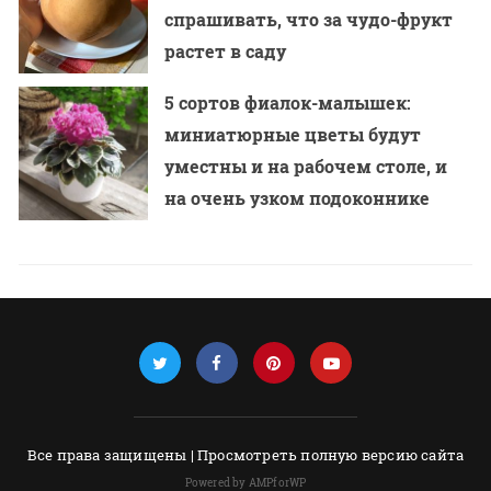
спрашивать, что за чудо-фрукт
растет в саду
5 сортов фиалок-малышек:
миниатюрные цветы будут
уместны и на рабочем столе, и
на очень узком подоконнике
Все права защищены |
Просмотреть полную версию сайта
Powered by AMPforWP