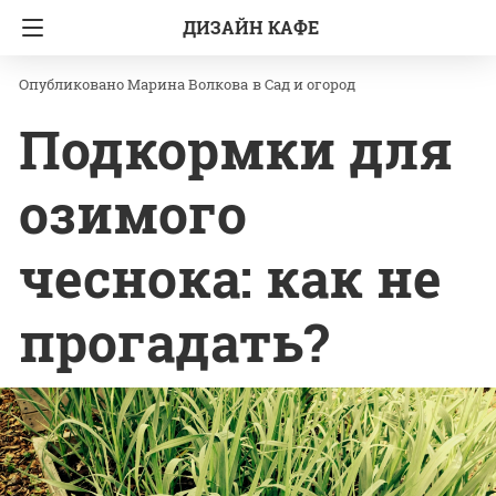
ДИЗАЙН КАФЕ
Главная
Сад и огород
Марина Волкова
в
Сад и огород
Подкормки для
озимого
чеснока: как не
прогадать?