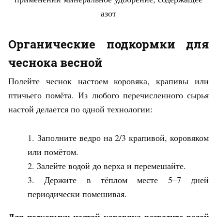
азот
Органические подкормки для
чеснока весной
Полейте чеснок настоем коровяка, крапивы или
птичьего помёта. Из любого перечисленного сырья
настой делается по одной технологии:
Заполните ведро на 2/3 крапивой, коровяком
или помётом.
Залейте водой до верха и перемешайте.
Держите в тёплом месте 5–7 дней
периодически помешивая.
Для подкормки настой коровяка разводите водой