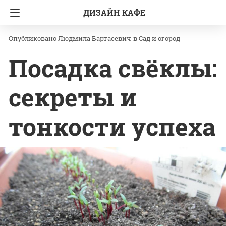
ДИЗАЙН КАФЕ
Главная
Сад и огород
Людмила Бартасевич
в
Сад и огород
Посадка свёклы:
секреты и
тонкости успеха