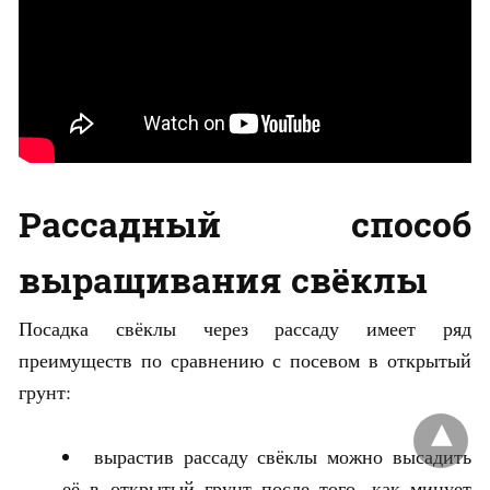
Рассадный способ
выращивания свёклы
Посадка свёклы через рассаду имеет ряд
преимуществ по сравнению с посевом в открытый
грунт:
вырастив рассаду свёклы можно высадить
её в открытый грунт после того, как минует