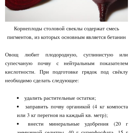
Корнеплоды столовой свеклы содержат смесь
пигментов, из которых основным является бетанин
Овощ любит плодородную, суглинистую или
супесчаную почву с нейтральным показателем
кислотности. При подготовке грядок под свёклу
необходимо сделать следующее:
удалить растительные остатки;
заправить почву органикой (4 кг компоста
или 3 кг перегноя на каждый кв. метр);
внести минеральные удобрения (20 г
аммиачной селитры, 40 г суперфосфата, 15 г