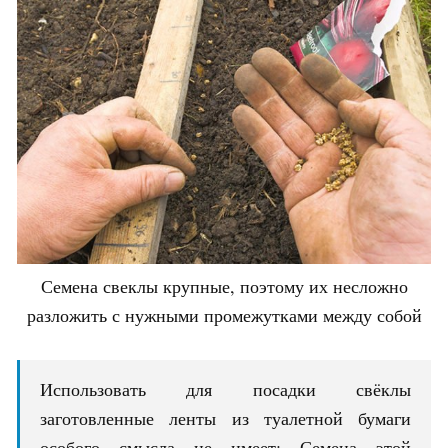
Семена свеклы крупные, поэтому их несложно
разложить с нужными промежутками между собой
Использовать для посадки свёклы
заготовленные ленты из туалетной бумаги
особого смысла не имеет: Семена этой