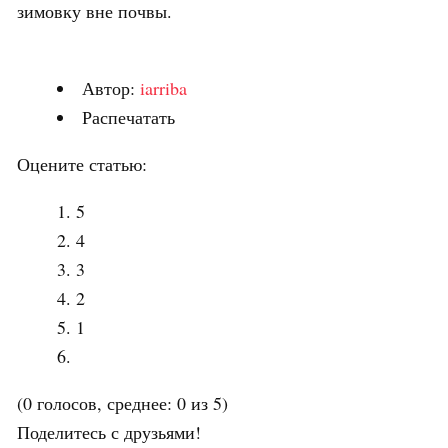
зимовку вне почвы.
Автор:
iarriba
Распечатать
Оцените статью:
5
4
3
2
1
(0 голосов, среднее: 0 из 5)
Поделитесь с друзьями!