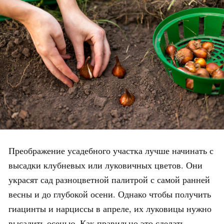
Преображение усадебного участка лучше начинать с
высадки клубневых или луковичных цветов. Они
украсят сад разноцветной палитрой с самой ранней
весны и до глубокой осени. Однако чтобы получить
гиацинты и нарциссы в апреле, их луковицы нужно
высадить осенью. Как правильно это сделать,