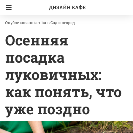
ДИЗАЙН КАФЕ
Главная
Сад и огород
iarriba
в
Сад и огород
Осенняя
посадка
луковичных:
как понять, что
уже поздно