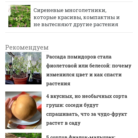
Сиреневые многолетники,
которые красивы, компактны и
не вытесняют другие растения
Рекомендуем
Рассада помидоров стала
фиолетовой или белесой: почему
изменился цвет и как спасти
растения
4 вкусных, но необычных сорта
груши: соседи будут
спрашивать, что за чудо-фрукт
растет в саду
5 сортов фиалок-малышек: