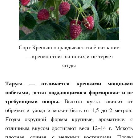
Сорт Крепыш оправдывает своё название
— крепко стоит на ногах и не теряет
ягоды
Таруса — отличается крепкими мощными
побегами, легко поддающимися формировке и не
требующими опоры.
Высота куста зависит от
обрезки и ухода и может быть от 1,5 до 2 метров.
Ягоды округлой формы крупные, ароматные, с
отличным вкусом достигают веса 12–14 г. Мякоть
плотная, сочная, с мелкими костянками. Плоды