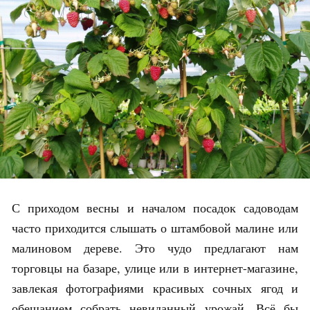
С приходом весны и началом посадок садоводам
часто приходится слышать о штамбовой малине или
малиновом дереве. Это чудо предлагают нам
торговцы на базаре, улице или в интернет-магазине,
завлекая фотографиями красивых сочных ягод и
обещанием собрать невиданный урожай. Всё бы