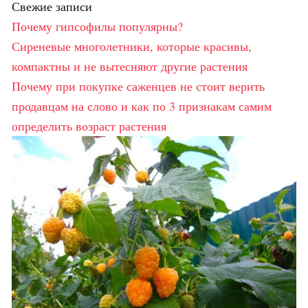
Свежие записи
Почему гипсофилы популярны?
Сиреневые многолетники, которые красивы,
компактны и не вытесняют другие растения
Почему при покупке саженцев не стоит верить
продавцам на слово и как по 3 признакам самим
определить возраст растения