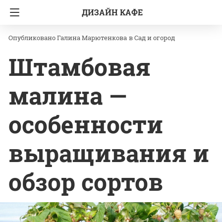
ДИЗАЙН КАФЕ
Главная
Сад и огород
Галина Марютенкова
в
Сад и огород
Штамбовая
малина —
особенности
выращивания и
обзор сортов