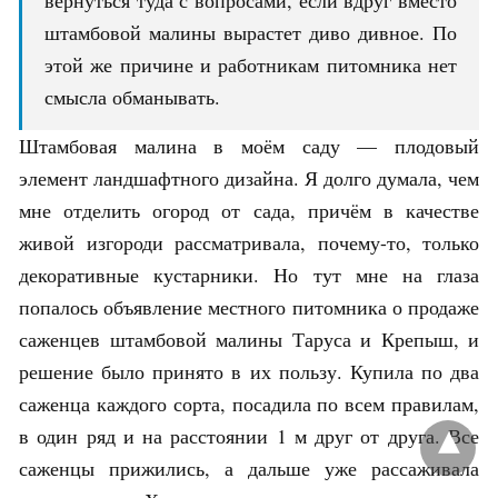
штамбовой малины вырастет диво дивное. По
этой же причине и работникам питомника нет
смысла обманывать.
Штамбовая малина в моём саду — плодовый
элемент ландшафтного дизайна. Я долго думала, чем
мне отделить огород от сада, причём в качестве
живой изгороди рассматривала, почему-то, только
декоративные кустарники. Но тут мне на глаза
попалось объявление местного питомника о продаже
саженцев штамбовой малины Таруса и Крепыш, и
решение было принято в их пользу. Купила по два
саженца каждого сорта, посадила по всем правилам,
в один ряд и на расстоянии 1 м друг от друга. Все
саженцы прижились, а дальше уже рассаживала