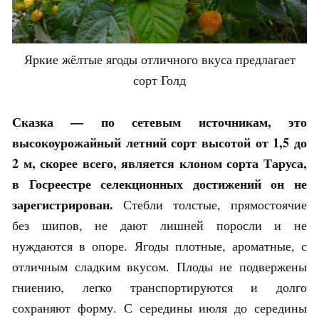
Яркие жёлтые ягоды отличного вкуса предлагает
сорт Голд
Сказка — по сетевым источникам, это
высокоурожайный летний сорт высотой от 1,5 до
2 м, скорее всего, является клоном сорта Таруса,
в Госреестре селекционных достижений он не
зарегистрирован.
Стебли толстые, прямостоячие
без шипов, не дают лишней поросли и не
нуждаются в опоре. Ягоды плотные, ароматные, с
отличным сладким вкусом. Плоды не подвержены
гниению, легко транспортируются и долго
сохраняют форму. С середины июля до середины