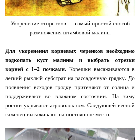
Укоренение отпрысков — самый простой способ
размножения штамбовой малины
Для укоренения корневых черенков необходимо
подкопать куст малины и выбрать отрезки
корней с 1–2 почками.
Корешки высаживаются в
лёгкий рыхлый субстрат на рассадочную грядку. До
появления всходов грядку притеняют от солнца и
поддерживают во влажном состоянии. На зиму
ростки укрывают агроволокном. Следующей весной
саженец высаживают на постоянное место.