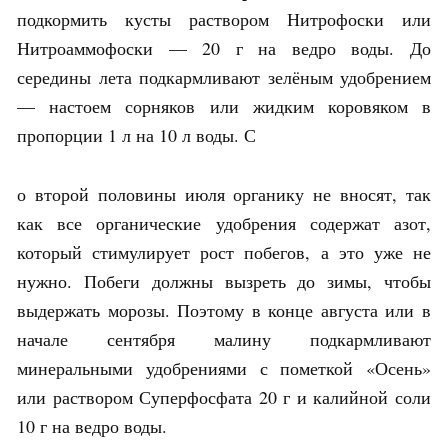
подкормить кусты раствором Нитрофоски или
Нитроаммофоски — 20 г на ведро воды. До
середины лета подкармливают зелёным удобрением
— настоем сорняков или жидким коровяком в
пропорции 1 л на 10 л воды. С
о второй половины июля органику не вносят, так
как все органические удобрения содержат азот,
который стимулирует рост побегов, а это уже не
нужно. Побеги должны вызреть до зимы, чтобы
выдержать морозы. Поэтому в конце августа или в
начале сентября малину подкармливают
минеральными удобрениями с пометкой «Осень»
или раствором Суперфосфата 20 г и калийной соли
10 г на ведро воды.