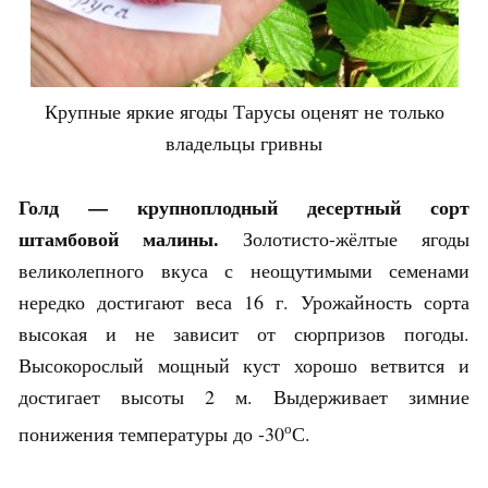
Крупные яркие ягоды Тарусы оценят не только
владельцы гривны
Голд — крупноплодный десертный сорт
штамбовой малины.
Золотисто-жёлтые ягоды
великолепного вкуса с неощутимыми семенами
нередко достигают веса 16 г. Урожайность сорта
высокая и не зависит от сюрпризов погоды.
Высокорослый мощный куст хорошо ветвится и
достигает высоты 2 м. Выдерживает зимние
о
понижения температуры до -30
С.