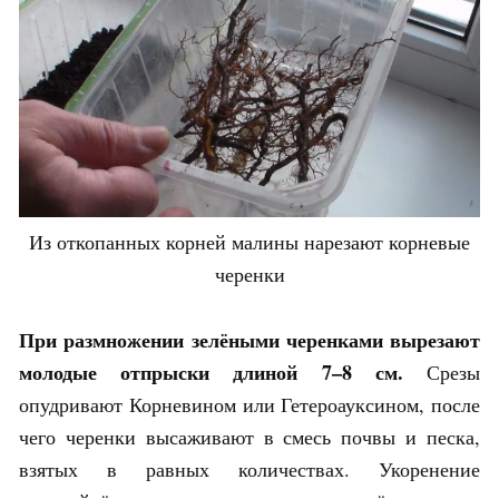
Из откопанных корней малины нарезают корневые
черенки
При размножении зелёными черенками вырезают
молодые отпрыски длиной 7–8 см.
Срезы
опудривают Корневином или Гетероауксином, после
чего черенки высаживают в смесь почвы и песка,
взятых в равных количествах. Укоренение