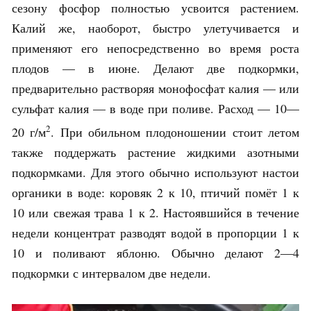
сезону фосфор полностью усвоится растением.
Калий же, наоборот, быстро улетучивается и
применяют его непосредственно во время роста
плодов — в июне. Делают две подкормки,
предварительно растворяя монофосфат калия — или
сульфат калия — в воде при поливе. Расход — 10—
2
20 г/м
. При обильном плодоношении стоит летом
также поддержать растение жидкими азотными
подкормками. Для этого обычно используют настои
органики в воде: коровяк 2 к 10, птичий помёт 1 к
10 или свежая трава 1 к 2. Настоявшийся в течение
недели концентрат разводят водой в пропорции 1 к
10 и поливают яблоню. Обычно делают 2—4
подкормки с интервалом две недели.