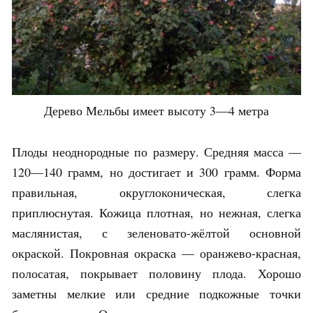
Дерево Мельбы имеет высоту 3—4 метра
Плоды неоднородные по размеру. Средняя масса —
120—140 грамм, но достигает и 300 грамм. Форма
правильная, округлоконическая, слегка
приплюснутая. Кожица плотная, но нежная, слегка
маслянистая, с зеленовато-жёлтой основной
окраской. Покровная окраска — оранжево-красная,
полосатая, покрывает половину плода. Хорошо
заметны мелкие или средние подкожные точки