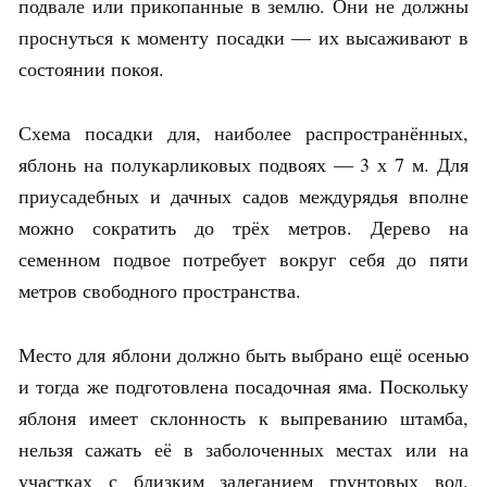
подвале или прикопанные в землю. Они не должны
проснуться к моменту посадки — их высаживают в
состоянии покоя.
Схема посадки для, наиболее распространённых,
яблонь на полукарликовых подвоях — 3 х 7 м. Для
приусадебных и дачных садов междурядья вполне
можно сократить до трёх метров. Дерево на
семенном подвое потребует вокруг себя до пяти
метров свободного пространства.
Место для яблони должно быть выбрано ещё осенью
и тогда же подготовлена посадочная яма. Поскольку
яблоня имеет склонность к выпреванию штамба,
нельзя сажать её в заболоченных местах или на
участках с близким залеганием грунтовых вод.