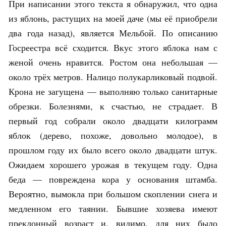
При написании этого текста я обнаружил, что одна
из яблонь, растущих на моей даче (мы её приобрели
два года назад), является Мельбой. По описанию
Госреестра всё сходится. Вкус этого яблока нам с
женой очень нравится. Ростом она небольшая —
около трёх метров. Налицо полукарликовый подвой.
Крона не загущена — выполняю только санитарные
обрезки. Болезнями, к счастью, не страдает. В
первый год собрали около двадцати килограмм
яблок (дерево, похоже, довольно молодое), в
прошлом году их было всего около двадцати штук.
Ожидаем хорошего урожая в текущем году. Одна
беда — повреждена кора у основания штамба.
Вероятно, вымокла при большом скоплении снега и
медленном его таянии. Бывшие хозяева имеют
преклонный возраст и, видимо, для них было