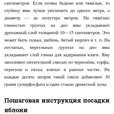
сантиметров. Если почвы бедные или тяжёлые, то
глубину ямы лучше увеличить до одного метра, а
диаметр — до полутора метров. На тяжёлых
глинистых грунтах на дно ямы укладывают
дренажный слой толщиной 10—15 сантиметров. Это
может быть галька, щебень, битый кирпич и т. п. На
песчаных, мергельных грунтах на дно ямы
укладывают слой глины для задержания влаги. Яму
заполняют питательной смесью из чернозёма, торфа,
перегноя и песка, взятых в равных частях. На
каждые десять литров такой смеси добавляют 30
грамм суперфосфата и один стакан древесной золы.
Пошаговая инструкция посадки
яблони