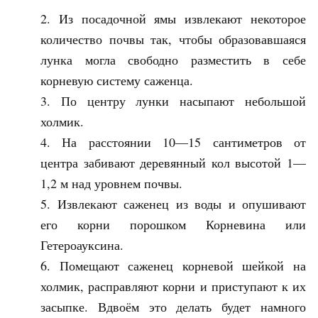
Из посадочной ямы извлекают некоторое
количество почвы так, чтобы образовавшаяся
лунка могла свободно разместить в себе
корневую систему саженца.
По центру лунки насыпают небольшой
холмик.
На расстоянии 10—15 сантиметров от
центра забивают деревянный кол высотой 1—
1,2 м над уровнем почвы.
Извлекают саженец из воды и опушивают
его корни порошком Корневина или
Гетероауксина.
Помещают саженец корневой шейкой на
холмик, расправляют корни и приступают к их
засыпке. Вдвоём это делать будет намного