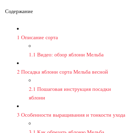
Содержание
1
Описание сорта
1.1
Видео: обзор яблони Мельба
2
Посадка яблони сорта Мельба весной
2.1
Пошаговая инструкция посадки
яблони
3
Особенности выращивания и тонкости ухода
3.1
Как обрезать яблоню Мельба