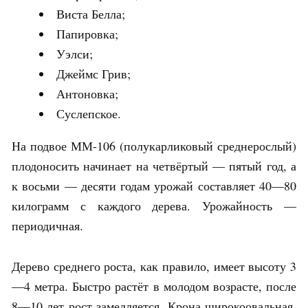
Виста Белла;
Папировка;
Уэлси;
Джеймс Грив;
Антоновка;
Суслепское.
На подвое ММ-106 (полукарликовый среднерослый)
плодоносить начинает на четвёртый — пятый год, а
к восьми — десяти годам урожай составляет 40—80
килограмм с каждого дерева. Урожайность —
периодичная.
Дерево среднего роста, как правило, имеет высоту 3
—4 метра. Быстро растёт в молодом возрасте, после
8—10 лет рост замедляется. Крона широкоовальная,