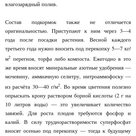
влагозарядный полив.
Состав подкормок также не отличается
оригинальностью. Приступают к ним через 3—4
года после посадки растения. Весной каждого
третьего года нужно вносить под перекопку 5—7 кг/
2
м
перегноя, торфа либо компоста. Ежегодно в это
же время вносят минеральные азотные удобрения —
мочевину, аммиачную селитру, нитроаммофоску —
2
из расчёта 30—40 г/м
. Во время цветения полезно
опрыскать крону раствором борной кислоты (2 г на
10 литров воды) — это увеличивает количество
завязей. Для роста плодов требуются фосфор и
калий. В силу труднорастворимости суперфосфат
вносят осенью под перекопку — тогда к будущему