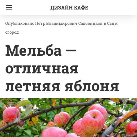
ДИЗАЙН КАФЕ
Главная
Сад и огород
Пётр Владимирович Садовников
в
Сад и
огород
Мельба —
отличная
летняя яблоня