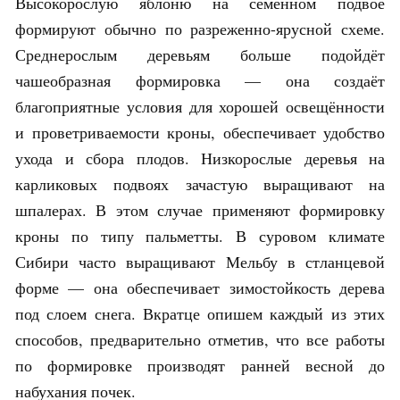
Высокорослую яблоню на семенном подвое
формируют обычно по разреженно-ярусной схеме.
Среднерослым деревьям больше подойдёт
чашеобразная формировка — она создаёт
благоприятные условия для хорошей освещённости
и проветриваемости кроны, обеспечивает удобство
ухода и сбора плодов. Низкорослые деревья на
карликовых подвоях зачастую выращивают на
шпалерах. В этом случае применяют формировку
кроны по типу пальметты. В суровом климате
Сибири часто выращивают Мельбу в стланцевой
форме — она обеспечивает зимостойкость дерева
под слоем снега. Вкратце опишем каждый из этих
способов, предварительно отметив, что все работы
по формировке производят ранней весной до
набухания почек.