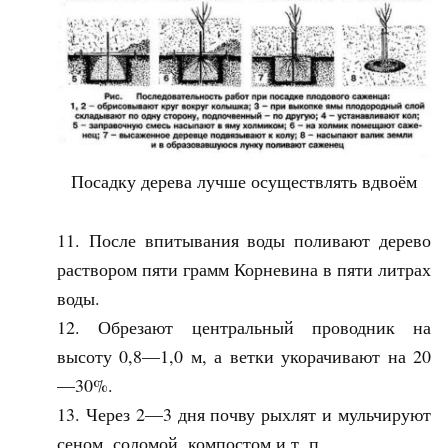
Посадку дерева лучше осуществлять вдвоём
После впитывания воды поливают дерево
раствором пяти грамм Корневина в пяти литрах
воды.
Обрезают центральный проводник на
высоту 0,8—1,0 м, а ветки укорачивают на 20
—30%.
Через 2—3 дня почву рыхлят и мульчируют
сеном, соломой, компостом и т. п.