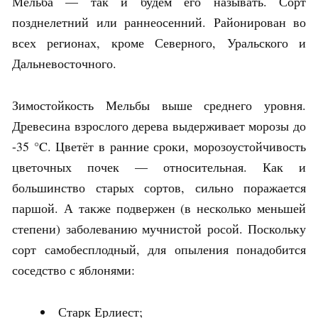
Мельба — так и будем его называть. Сорт
позднелетний или раннеосенний. Районирован во
всех регионах, кроме Северного, Уральского и
Дальневосточного.
Зимостойкость Мельбы выше среднего уровня.
Древесина взрослого дерева выдерживает морозы до
-35 °C. Цветёт в ранние сроки, морозоустойчивость
цветочных почек — относительная. Как и
большинство старых сортов, сильно поражается
паршой. А также подвержен (в несколько меньшей
степени) заболеванию мучнистой росой. Поскольку
сорт самобесплодный, для опыления понадобится
соседство с яблонями:
Старк Ерлиест;