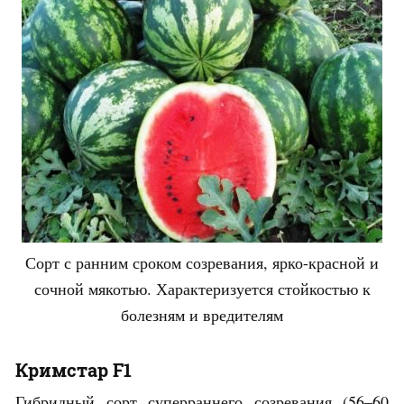
Сорт с ранним сроком созревания, ярко-красной и
сочной мякотью. Характеризуется стойкостью к
болезням и вредителям
Кримстар F1
Гибридный сорт суперраннего созревания (56–60