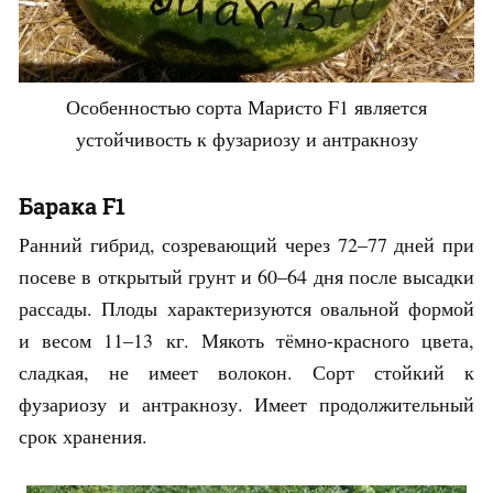
Особенностью сорта Маристо F1 является
устойчивость к фузариозу и антракнозу
Барака F1
Ранний гибрид, созревающий через 72–77 дней при
посеве в открытый грунт и 60–64 дня после высадки
рассады. Плоды характеризуются овальной формой
и весом 11–13 кг. Мякоть тёмно-красного цвета,
сладкая, не имеет волокон. Сорт стойкий к
фузариозу и антракнозу. Имеет продолжительный
срок хранения.