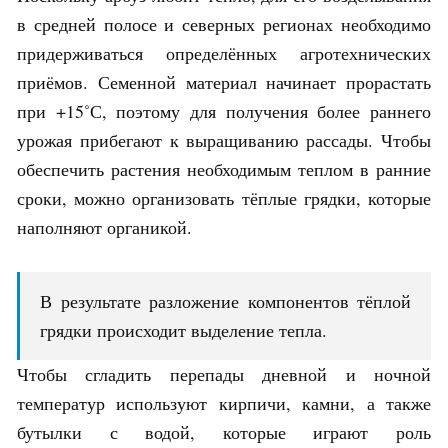
в средней полосе и северных регионах необходимо
придерживаться определённых агротехнических
приёмов. Семенной материал начинает прорастать
при +15˚С, поэтому для получения более раннего
урожая прибегают к выращиванию рассады. Чтобы
обеспечить растения необходимым теплом в ранние
сроки, можно организовать тёплые грядки, которые
наполняют органикой.
В результате разложение компонентов тёплой
грядки происходит выделение тепла.
Чтобы сгладить перепады дневной и ночной
температур используют кирпичи, камни, а также
бутылки с водой, которые играют роль