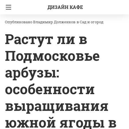
ДИЗАЙН КАФЕ
Главная
Сад и огород
Владимир Долженков
в
Сад и огород
Растут ли в
Подмосковье
арбузы:
особенности
выращивания
южной ягоды в