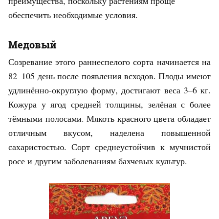
преимущества, поскольку растениям проще
обеспечить необходимые условия.
Медовый
Созревание этого раннеспелого сорта начинается на
82–105 день после появления всходов. Плоды имеют
удлинённо-округлую форму, достигают веса 3–6 кг.
Кожура у ягод средней толщины, зелёная с более
тёмными полосами. Мякоть красного цвета обладает
отличным вкусом, наделена повышенной
сахаристостью. Сорт среднеустойчив к мучнистой
росе и другим заболеваниям бахчевых культур.