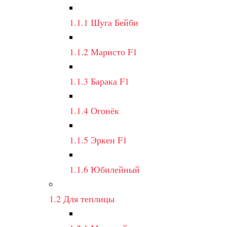
1.1.1
Шуга Бейби
1.1.2
Маристо F1
1.1.3
Барака F1
1.1.4
Огонёк
1.1.5
Эркен F1
1.1.6
Юбилейный
1.2
Для теплицы