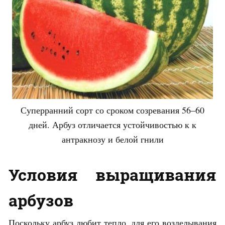
Суперранний сорт со сроком созревания 56–60
дней. Арбуз отличается устойчивостью к к
антракнозу и белой гнили
Условия выращивания
арбузов
Поскольку арбуз любит тепло, для его возделывания