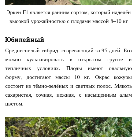
Эркен F1 является ранним сортом, который наделён
высокой урожайностью с плодами массой 8–10 кг
Юбилейный
Среднеспелый гибрид, созревающий за 95 дней. Его
можно культивировать в открытом грунте и
тепличных условиях. Плоды имеют овальную
форму, достигают массы 10 кг. Окрас кожуры
состоит из тёмно-зелёных и светлых полос. Мякоть
сахаристая, сочная, нежная, с насыщенным алым
цветом.