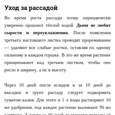
Уход за рассадой
Во время роста рассады почву периодически
Дыня не любит
умеренно орошают тёплой водой.
сырости и переувлажнения.
После появления
третьего настоящего листка проводят прореживание
— удаляют все слабые ростки, оставляя по одному
сильному в каждом горшке. В это же время растение
прищипывают над третьим листком, чтобы оно
росло в ширину, а не в высоту.
Через 10 дней после всходов и за 10 дней до
высадки в грунт рассаду следует подкормить
гуматом калия. Для этого в 1 л воды растворяют 10
мл удобрения, под каждое растение выливают 50 мл
раствора. А также за 10 дней до высадки рассады её