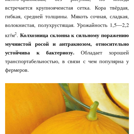
встречается крупноячеистая сетка. Кора твёрдая,
гибкая, средней толщины. Мякоть сочная, сладкая,
волокнистая, полухрустящая. Урожайность 1,5—2,2
2
Колхозница склонна к сильному поражению
кг/м
.
мучнистой росой и антракнозом, относительно
устойчива к бактериозу.
Обладает хорошей
транспортабельностью, в связи с чем популярна у
фермеров.