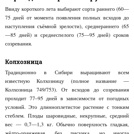
Ввиду короткого лета выбирают сорта раннего (60—
75 дней от момента появления полных всходов до
наступления съёмной зрелости), среднераннего (65
—85 дней) и среднеспелого (75—95 дней) сроков
созревания.
Колхозница
Традиционно в Сибири выращивают всем
известную Колхозницу (полное название —
Колхозница 749/753). От всходов до созревания
проходит 77–95 дней в зависимости от погодных
условий. Это длинноплетистое растение с тонким
стеблем. Плоды шаровидные, некрупные, средний
вес — 0,7—1,3 кг. Обычно поверхность гладкая,
жёлто-оранжевая, без рисунка, но иногда