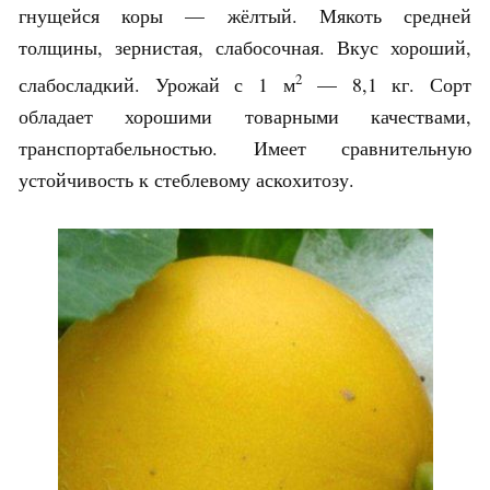
гнущейся коры — жёлтый. Мякоть средней
толщины, зернистая, слабосочная. Вкус хороший,
2
слабосладкий. Урожай с 1 м
— 8,1 кг. Сорт
обладает хорошими товарными качествами,
транспортабельностью. Имеет сравнительную
устойчивость к стеблевому аскохитозу.