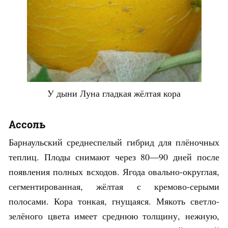
У дыни Луна гладкая жёлтая кора
Ассоль
Барнаульский среднеспелый гибрид для плёночных
теплиц. Плоды снимают через 80—90 дней после
появления полных всходов. Ягода овально-округлая,
сегментированная, жёлтая с кремово-серыми
полосами. Кора тонкая, гнущаяся. Мякоть светло-
зелёного цвета имеет среднюю толщину, нежную,