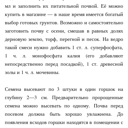
мл и заполнить их питательной почвой. Её можно
купить в магазине — в наше время имеется богатый
выбор готовых грунтов. Возможно и самостоятельно
заготовить почву с осени, смешав в равных долях
дерновую землю, торф, перегной и песок. На ведро
такой смеси нужно добавить 1 ст. л. суперфосфата,
1 ч. л. монофосфата калия (его добавляют
непосредственно перед посадкой), 1 ст. древесной
золы и 1 ч. л. мочевины.
Семена высевают по 3 штуки в один горшок на
глубину 2—3 см. Предварительно пророщенные
семена можно высевать по одному. Почва перед
посевом должна быть хорошо увлажнена. До
появления всходов горшки находятся в помещении с