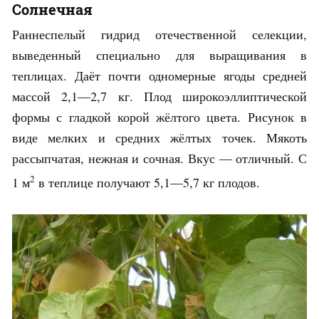
Солнечная
Раннеспелый гидрид отечественной селекции,
выведенный специально для выращивания в
теплицах. Даёт почти одномерные ягоды средней
массой 2,1—2,7 кг. Плод широкоэллиптической
формы с гладкой корой жёлтого цвета. Рисунок в
виде мелких и средних жёлтых точек. Мякоть
рассыпчатая, нежная и сочная. Вкус — отличный. С
2
1 м
в теплице получают 5,1—5,7 кг плодов.