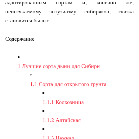
адаптированным сортам и, конечно же,
неиссякаемому энтузиазму сибиряков, сказка
становится былью.
Содержание
1
Лучшие сорта дыни для Сибири
1.1
Сорта для открытого грунта
1.1.1
Колхозница
1.1.2
Алтайская
1.1.3
Нежная