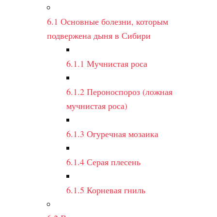
6.1
Основные болезни, которым
подвержена дыня в Сибири
6.1.1
Мучнистая роса
6.1.2
Пероноспороз (ложная
мучнистая роса)
6.1.3
Огуречная мозаика
6.1.4
Серая плесень
6.1.5
Корневая гниль