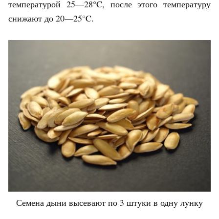
температурой 25—28°C, после этого температуру
снижают до 20—25°C.
Семена дыни высевают по 3 штуки в одну лунку