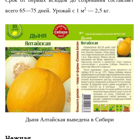
2
всего 65—75 дней. Урожай с 1 м
— 2,5 кг.
Дыня Алтайская выведена в Сибири
Нежная