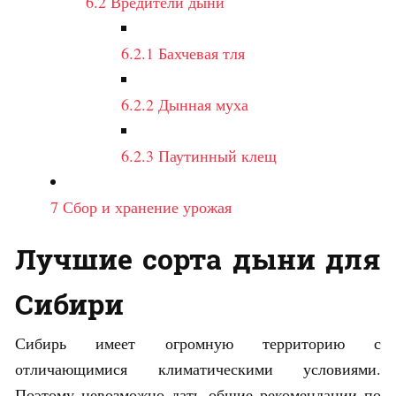
6.2
Вредители дыни
6.2.1
Бахчевая тля
6.2.2
Дынная муха
6.2.3
Паутинный клещ
7
Сбор и хранение урожая
Лучшие сорта дыни для
Сибири
Сибирь имеет огромную территорию с
отличающимися климатическими условиями.
Поэтому невозможно дать общие рекомендации по