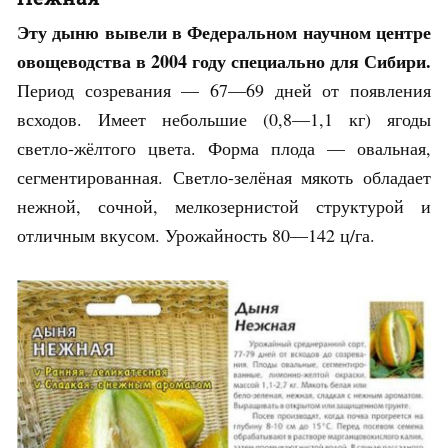
Эту дыню вывели в Федеральном научном центре
овощеводства в 2004 году специально для Сибири.
Период созревания — 67—69 дней от появления
всходов. Имеет небольшие (0,8—1,1 кг) ягоды
светло-жёлтого цвета. Форма плода — овальная,
сегментированная. Светло-зелёная мякоть обладает
нежной, сочной, мелкозернистой структурой и
отличным вкусом. Урожайность 80—142 ц/га.