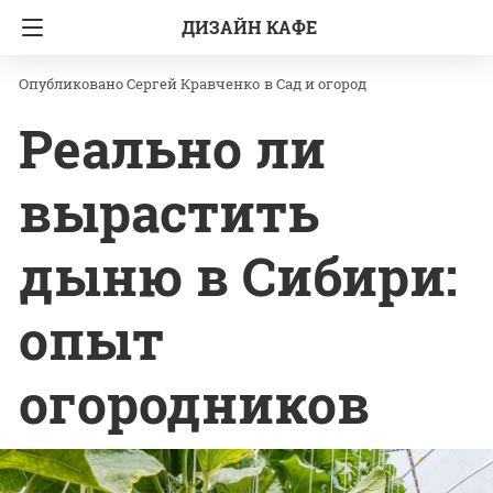
ДИЗАЙН КАФЕ
Главная
Сад и огород
Сергей Кравченко
в
Сад и огород
Реально ли
вырастить
дыню в Сибири:
опыт
огородников