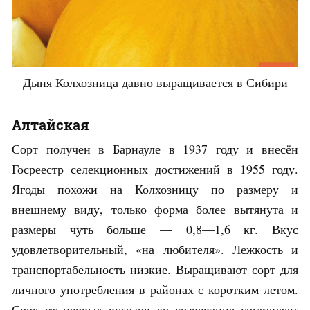
Дыня Колхозница давно выращивается в Сибири
Алтайская
Сорт получен в Барнауле в 1937 году и внесён
Госреестр селекционных достижений в 1955 году.
Ягоды похожи на Колхозницу по размеру и
внешнему виду, только форма более вытянута и
размеры чуть больше — 0,8—1,6 кг. Вкус
удовлетворительный, «на любителя». Лежкость и
транспортабельность низкие. Выращивают сорт для
личного употребления в районах с коротким летом.
Срок от первых всходов до созревания составляет