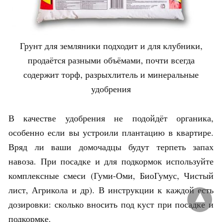
Грунт для земляники подходит и для клубники,
продаётся разными объёмами, почти всегда
содержит торф, разрыхлитель и минеральные
удобрения
В качестве удобрения не подойдёт органика,
особенно если вы устроили плантацию в квартире.
Вряд ли ваши домочадцы будут терпеть запах
навоза. При посадке и для подкормок используйте
комплексные смеси (Гуми-Оми, БиоГумус, Чистый
лист, Агрикола и др). В инструкции к каждой есть
дозировки: сколько вносить под куст при посадке и
подкормке.