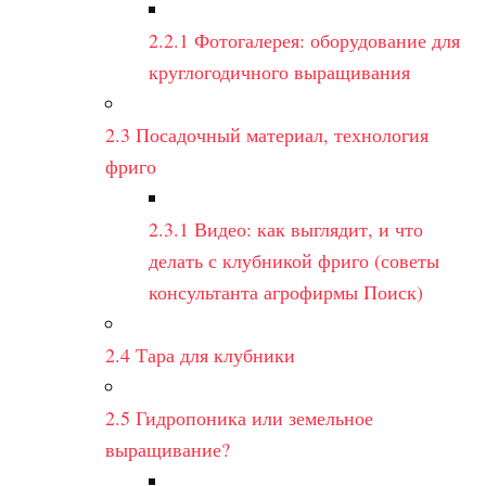
2.2.1
Фотогалерея: оборудование для
круглогодичного выращивания
2.3
Посадочный материал, технология
фриго
2.3.1
Видео: как выглядит, и что
делать с клубникой фриго (советы
консультанта агрофирмы Поиск)
2.4
Тара для клубники
2.5
Гидропоника или земельное
выращивание?