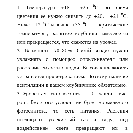
Температура: +18… +25 ⁰C, во время
цветения её нужно снизить до +20… +21 ⁰C.
Ниже +12 ⁰C и выше +35 ⁰C — критические
температуры, развитие клубники замедляется
или прекращается, что скажется на урожае.
Влажность: 70–80%. Сухой воздух нужно
увлажнять с помощью опрыскивателя или
расставив ёмкости с водой. Высокая влажность
устраняется проветриванием. Поэтому наличие
вентиляции в вашем клубничнике обязательно.
Уровень углекислого газа — 0.1% или 1 тыс.
ppm. Без этого условия не будет нормального
фотосинтеза, то есть питания. Растения
поглощают углекислый газ и воду, под
воздействием света превращают их в