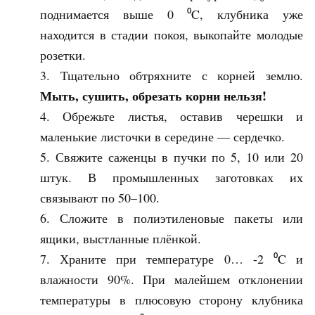
поднимается выше 0 ⁰C, клубника уже
находится в стадии покоя, выкопайте молодые
розетки.
Тщательно обтряхните с корней землю.
Мыть, сушить, обрезать корни нельзя!
Обрежьте листья, оставив черешки и
маленькие листочки в середине — сердечко.
Свяжите саженцы в пучки по 5, 10 или 20
штук. В промышленных заготовках их
связывают по 50–100.
Сложите в полиэтиленовые пакеты или
ящики, выстланные плёнкой.
Храните при температуре 0… -2 ⁰C и
влажности 90%. При малейшем отклонении
температуры в плюсовую сторону клубника