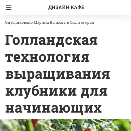
ДИЗАЙН КАФЕ
Главная
Сад и огород
Марина Волкова
в
Сад и огород
Голландская
технология
выращивания
клубники для
начинающих