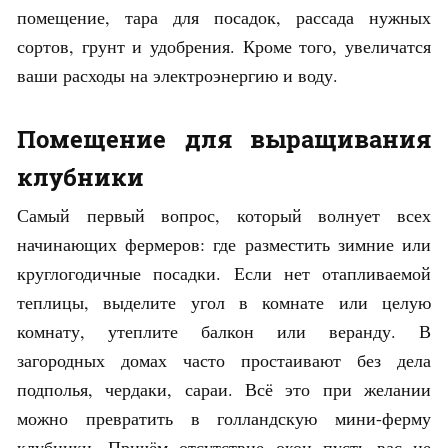
помещение, тара для посадок, рассада нужных
сортов, грунт и удобрения. Кроме того, увеличатся
ваши расходы на электроэнергию и воду.
Помещение для выращивания
клубники
Самый первый вопрос, который волнует всех
начинающих фермеров: где разместить зимние или
круглогодичные посадки. Если нет отапливаемой
теплицы, выделите угол в комнате или целую
комнату, утеплите балкон или веранду. В
загородных домах часто простаивают без дела
подполья, чердаки, сараи. Всё это при желании
можно превратить в голландскую мини-ферму
клубники. Причём отсутствие окон пусть вас не