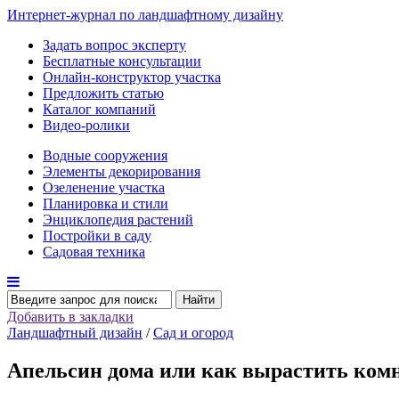
Интернет-журнал по ландшафтному дизайну
Задать вопрос эксперту
Бесплатные консультации
Онлайн-конструктор участка
Предложить статью
Каталог компаний
Видео-ролики
Водные сооружения
Элементы декорирования
Озеленение участка
Планировка и стили
Энциклопедия растений
Постройки в саду
Садовая техника
Найти
Добавить в закладки
Ландшафтный дизайн
/
Сад и огород
Апельсин дома или как вырастить ком