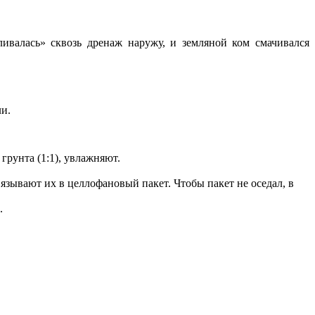
ивалась» сквозь дренаж наружу, и земляной ком смачивался
ли.
грунта (1:1), увлажняют.
ывают их в целлофановый пакет. Чтобы пакет не оседал, в
.