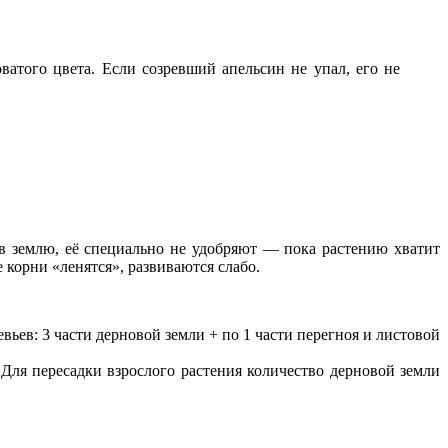
ватого цвета. Если созревший апельсин не упал, его не
 землю, её специально не удобряют — пока растению хватит
 корни «ленятся», развиваются слабо.
евьев: 3 части дерновой земли + по 1 части перегноя и листовой
 Для пересадки взрослого растения количество дерновой земли