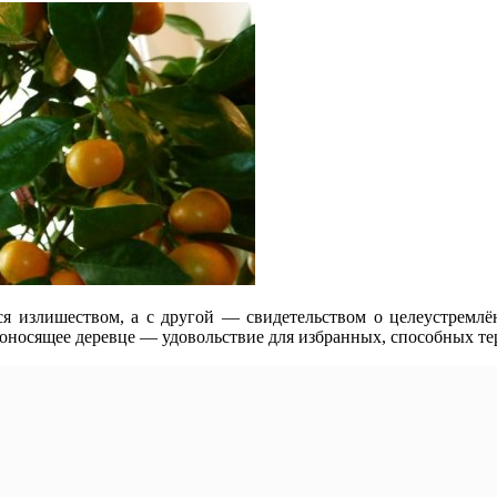
ся излишеством, а с другой — свидетельством о целеустремлё
доносящее деревце — удовольствие для избранных, способных те