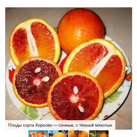
Плоды сорта Королёк — сочные, с тёмной мякотью