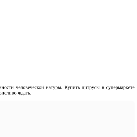
нности человеческой натуры. Купить цитрусы в супермаркете
рпеливо ждать.