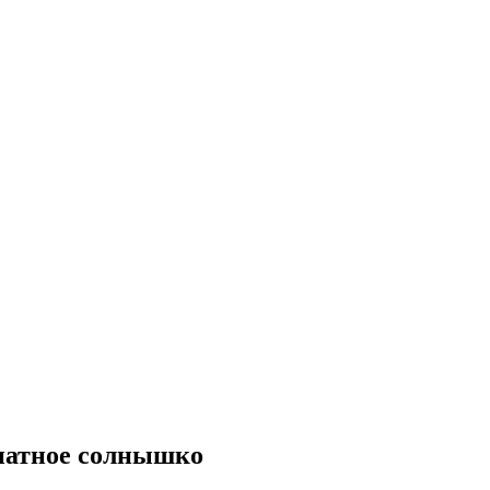
натное солнышко