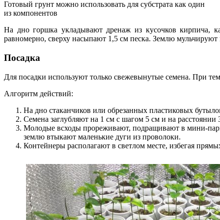
Готовый грунт можно использовать для субстрата как один
из компонентов
На дно горшка укладывают дренаж из кусочков кирпича, ка
равномерно, сверху насыпают 1,5 см песка. Землю мульчируют
Посадка
Для посадки используют только свежевынутые семена. При тем
Алгоритм действий:
На дно стаканчиков или обрезанных пластиковых бутылок 
Семена заглубляют на 1 см с шагом 5 см и на расстоянии 3
Молодые всходы прореживают, подращивают в мини-парни
землю втыкают маленькие дуги из проволоки.
Контейнеры располагают в светлом месте, избегая прямы