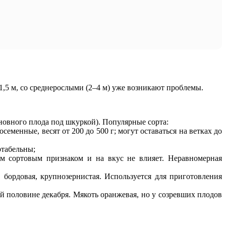
,5 м, со среднерослыми (2–4 м) уже возникают проблемы.
овного плода под шкуркой). Популярные сорта:
еменные, весят от 200 до 500 г; могут оставаться на ветках до
ртабельны;
м сортовым признаком и на вкус не влияет. Неравномерная
бордовая, крупнозернистая. Используется для приготовления
й половине декабря. Мякоть оранжевая, но у созревших плодов