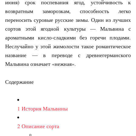
июня) срок поспевания ягод, устойчивость к
возвратным заморозкам, способность легко
переносить суровые русские зимы. Один из лучших
сортов этой ягодной культуры — Мальвина с
ароматными кисло-сладкими без горечи плодами.
Неслучайно у этой жимолости такое романтическое
название — в переводе с древнегерманского
Мальвина означает «нежная».
Содержание
1
История Мальвины
2
Описание сорта