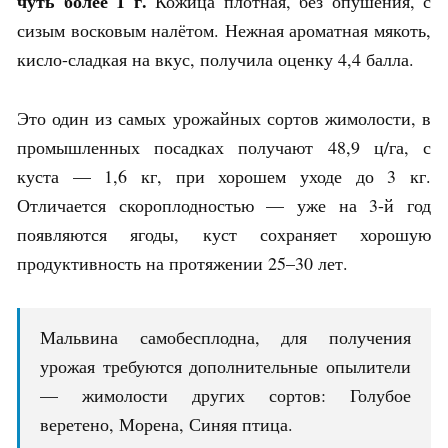
чуть более 1 г.
Кожица плотная, без опушения, с
сизым восковым налётом. Нежная ароматная мякоть,
кисло-сладкая на вкус, получила оценку 4,4 балла.
Это один из самых урожайных сортов жимолости, в
промышленных посадках получают 48,9 ц/га, с
куста — 1,6 кг, при хорошем уходе до 3 кг.
Отличается скороплодностью — уже на 3-й год
появляются ягоды, куст сохраняет хорошую
продуктивность на протяжении 25–30 лет.
Мальвина самобесплодна, для получения
урожая требуются дополнительные опылители
— жимолости других сортов: Голубое
веретено, Морена, Синяя птица.