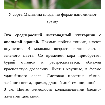
У сорта Мальвина плоды по форме напоминают
грушу
Это среднерослый листопадный кустарник с
овальной кроной.
Прямые побеги тонкие, имеют
опушение. В молодом возрасте ветки светло-
зелёного цвета. Со временем кора приобретает
бурый оттенок и растрескивается, обнажая
красноватую древесину. Листья крупные, в форме
удлинённого овала. Листовая пластина тёмно-
зелёного цвета, прямая, длиной до 6 см, шириной —
3 см. Цветёт жимолость колокольчатыми бледно-
жёлтыми цветками.