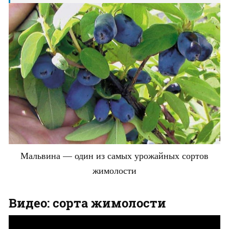
Мальвина — один из самых урожайных сортов
жимолости
Видео: сорта жимолости