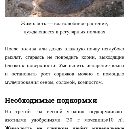
Жимолость — влаголюбивое растение,
нуждающееся в регулярных поливах
После полива или дождя влажную почву неглубоко
рыхлят, стараясь не повредить корни, выходящие
близко к поверхности. Уменьшить испарение влаги
и остановить рост сорняков можно с помощью
мульчирования сеном, соломой, компостом.
Необходимые подкормки
На третий год весной ягодник подкармливают
азотными удобрениями (30 г мочевины/10 л).
Жимолость не слишком любит минеральные