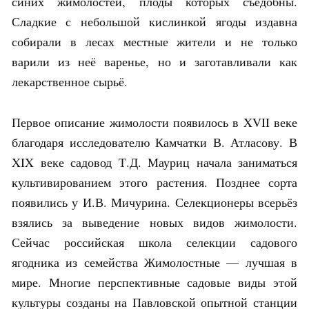
синих жимолостей, плоды которых съедобны.
Сладкие с небольшой кислинкой ягоды издавна
собирали в лесах местные жители и не только
варили из неё варенье, но и заготавливали как
лекарственное сырьё.
Первое описание жимолости появилось в XVII веке
благодаря исследователю Камчатки В. Атласову. В
XIX веке садовод Т.Д. Мауриц начала заниматься
культивированием этого растения. Позднее сорта
появились у И.В. Мичурина. Селекционеры всерьёз
взялись за выведение новых видов жимолости.
Сейчас российская школа селекции садового
ягодника из семейства Жимолостные — лучшая в
мире. Многие перспективные садовые виды этой
культуры созданы на Павловской опытной станции