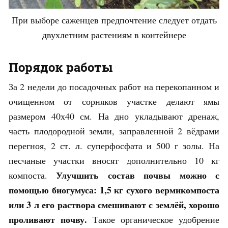
При выборе саженцев предпочтение следует отдать
двухлетним растениям в контейнере
Порядок работы
За 2 недели до посадочных работ на перекопанном и
очищенном от сорняков участке делают ямы
размером 40х40 см. На дно укладывают дренаж,
часть плодородной земли, заправленной 2 вёдрами
перегноя, 2 ст. л. суперфосфата и 500 г золы. На
песчаные участки вносят дополнительно 10 кг
Улучшить состав почвы можно с
компоста.
помощью биогумуса: 1,5 кг сухого вермикомпоста
или 3 л его раствора смешивают с землёй, хорошо
проливают почву.
Такое органическое удобрение