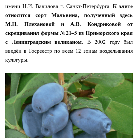
К элите
имени Н.И. Вавилова г. Санкт-Петербурга.
относится сорт Мальвина, полученный здесь
М.Н. Плехановой и А.В. Кондриковой от
скрещивания формы №21–5 из Приморского края
с Ленинградским великаном.
В 2002 году был
введён в Госреестр по всем 12 зонам возделывания
культуры.