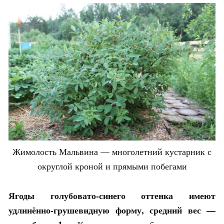
Жимолость Мальвина — многолетний кустарник с
округлой кроной и прямыми побегами
Ягоды голубовато-синего оттенка имеют
удлинённо-грушевидную форму, средний вес —