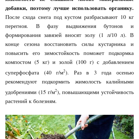
добавки, поэтому лучше использовать органику.
После схода снега под кустом разбрасывают 10 кг
перегноя. В фазу выдвижения бутонов и
формирования завязей вносят золу (1 л/10 л). В
конце сезона восстановить силы кустарника и
повысить его зимостойкость поможет подкормка
компостом (5 кг) и золой (100 г) с добавлением
2
суперфосфата (40 г/м
). Раз в 3 года осенью
рекомендуют подкормить жимолость калийными
2
удобрениями (15 г/м
), повышающими устойчивость
растений к болезням.