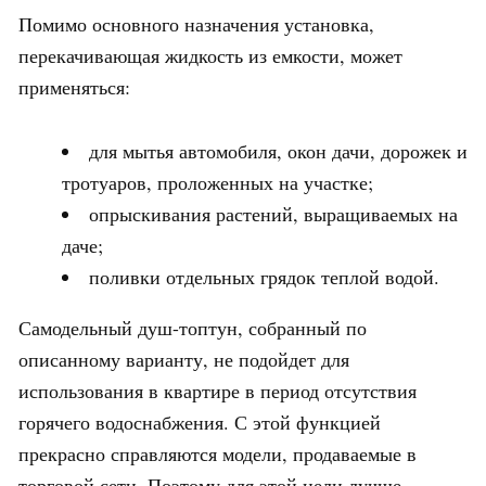
Помимо основного назначения установка,
перекачивающая жидкость из емкости, может
применяться:
для мытья автомобиля, окон дачи, дорожек и
тротуаров, проложенных на участке;
опрыскивания растений, выращиваемых на
даче;
поливки отдельных грядок теплой водой.
Самодельный душ-топтун, собранный по
описанному варианту, не подойдет для
использования в квартире в период отсутствия
горячего водоснабжения. С этой функцией
прекрасно справляются модели, продаваемые в
торговой сети. Поэтому для этой цели лучше