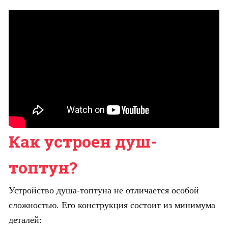
Как устроен душ-
топтун?
Устройство душа-топтуна не отличается особой
сложностью. Его конструкция состоит из минимума
деталей: