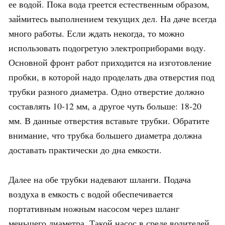
ее водой. Пока вода греется естественным образом,
займитесь выполнением текущих дел. На даче всегда
много работы. Если ждать некогда, то можно
использовать подогретую электроприборами воду.
Основной фронт работ приходится на изготовление
пробки, в которой надо проделать два отверстия под
трубки разного диаметра. Одно отверстие должно
составлять 10-12 мм, а другое чуть больше: 18-20
мм. В данные отверстия вставьте трубки. Обратите
внимание, что трубка большего диаметра должна
доставать практически до дна емкости.
Далее на обе трубки надевают шланги. Подача
воздуха в емкость с водой обеспечивается
портативным ножным насосом через шланг
меньшего диаметра. Такой насос в среде водителей