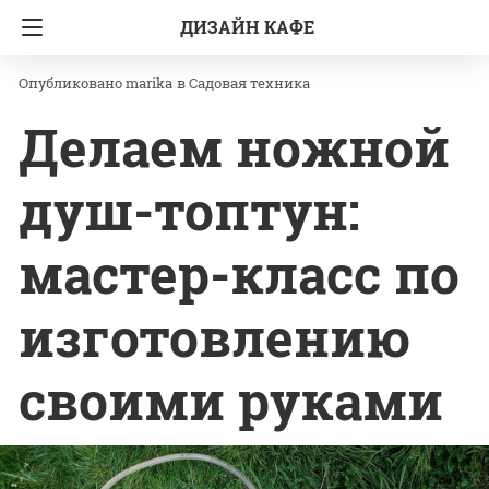
ДИЗАЙН КАФЕ
Главная
Садовая техника
marika
в
Садовая техника
Делаем ножной
душ-топтун:
мастер-класс по
изготовлению
своими руками