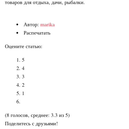
товаров для отдыха, дачи, рыбалки.
Автор:
marika
Распечатать
Оцените статью:
5
4
3
2
1
(8 голосов, среднее: 3.3 из 5)
Поделитесь с друзьями!