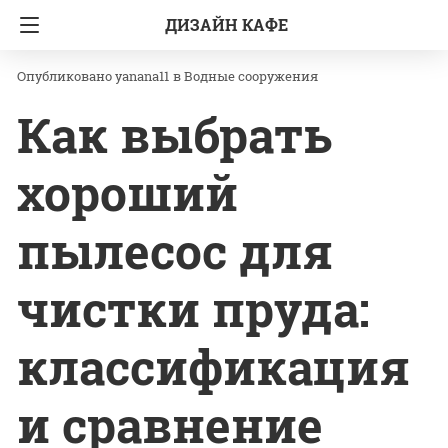
ДИЗАЙН КАФЕ
Главная
Водные сооружения
yanana11
в
Водные сооружения
Как выбрать
хороший
пылесос для
чистки пруда:
классификация
и сравнение