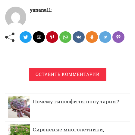
yanana11
:
ОСТАВИТЬ КОММЕНТАРИЙ
Почему гипсофилы популярны?
Сиреневые многолетники,