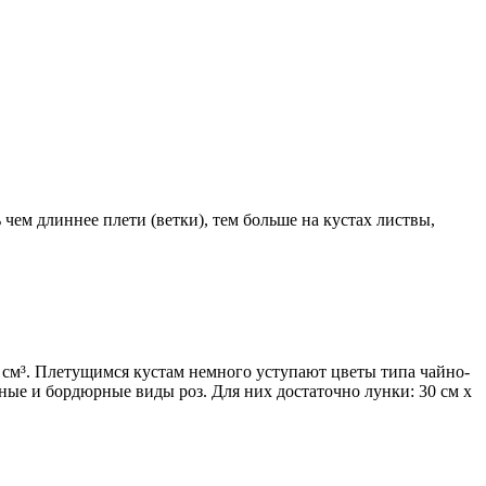
чем длиннее плети (ветки), тем больше на кустах листвы,
25 см³. Плетущимся кустам немного уступают цветы типа чайно-
вные и бордюрные виды роз. Для них достаточно лунки: 30 см х