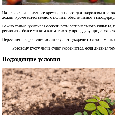
Начало осени — лучшее время для пересадки «королевы цветов» 
дожди, кроме естественного полива, обеспечивают атмосферну
Важно только, учитывая особенности регионального климата, п
регионах с более мягким климатом эту процедуру придется оста
Пересаженное растение должно успеть укорениться до зимних х
Розовому кусту легче будет укорениться, если дневная т
Подходящие условия