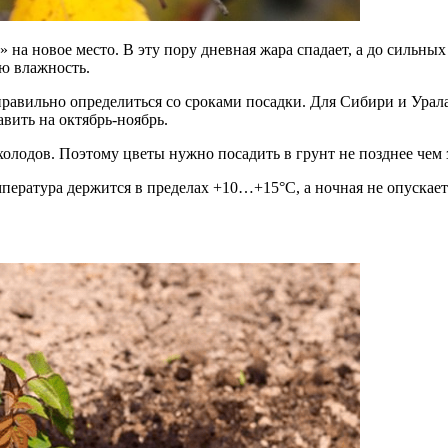
на новое место. В эту пору дневная жара спадает, а до сильных
ю влажность.
равильно определиться со сроками посадки. Для Сибири и Урала 
вить на октябрь-ноябрь.
олодов. Поэтому цветы нужно посадить в грунт не позднее чем з
емпература держится в пределах +10…+15°С, а ночная не опускае