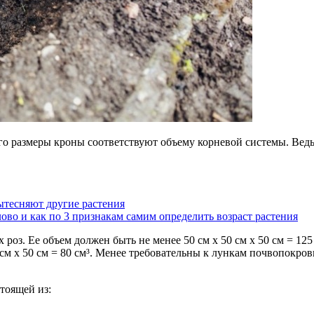
го размеры кроны соответствуют объему корневой системы. Ведь 
ытесняют другие растения
ово и как по 3 признакам самим определить возраст растения
 роз. Ее объем должен быть не менее 50 см х 50 см х 50 см = 1
 см х 50 см = 80 см³. Менее требовательны к лункам почвопокро
тоящей из: