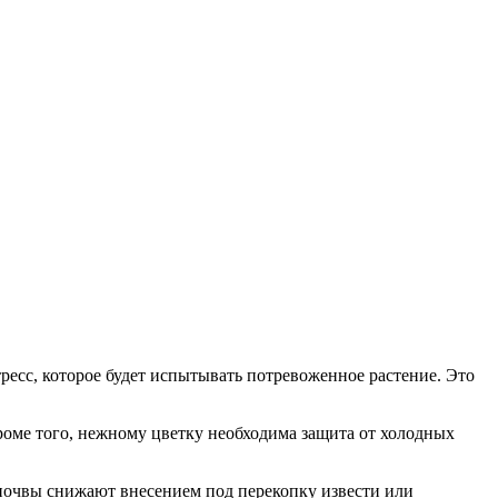
тресс, которое будет испытывать потревоженное растение. Это
роме того, нежному цветку необходима защита от холодных
 почвы снижают внесением под перекопку извести или