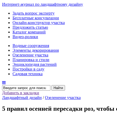
Интернет-журнал по ландшафтному дизайну
Задать вопрос эксперту
Бесплатные консультации
Онлайн-конструктор участка
Предложить статью
Каталог компаний
Видео-ролики
Водные сооружения
Элементы декорирования
Озеленение участка
Планировка и стили
Энциклопедия растений
Постройки в саду
Садовая техника
Найти
Добавить в закладки
Ландшафтный дизайн
/
Озеленение участка
5 правил осенней пересадки роз, чтобы