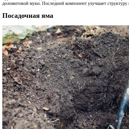
доломитовой муки. Последний компонент улучшает структуру г
Посадочная яма