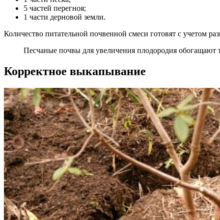
5 частей перегноя;
1 части дерновой земли.
Количество питательной почвенной смеси готовят с учетом ра
Песчаные почвы для увеличения плодородия обогащают то
Корректное выкапывание