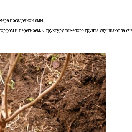
змера посадочной ямы.
рфом и перегноем. Структуру тяжелого грунта улучшают за счет