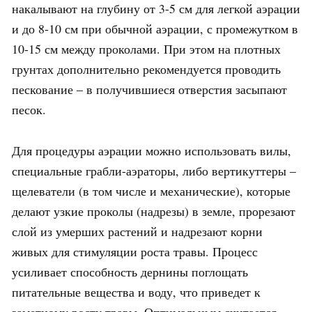
накалывают на глубину от 3-5 см для легкой аэрации
и до 8-10 см при обычной аэрации, с промежутком в
10-15 см между проколами. При этом на плотных
грунтах дополнительно рекомендуется проводить
пескование – в получившиеся отверстия засыпают
песок.
Для процедуры аэрации можно использовать вилы,
специальные грабли-аэраторы, либо вертикуттеры –
щелеватели (в том числе и механические), которые
делают узкие проколы (надрезы) в земле, прорезают
слой из умерших растений и надрезают корни
живых для стимуляции роста травы. Процесс
усиливает способность дернины поглощать
питательные вещества и воду, что приведет к
заметному росту травы. Оптимальным считается