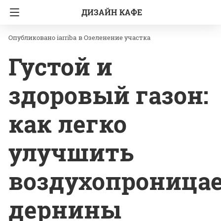
ДИЗАЙН КАФЕ
Главная
Озеленение участка
iarriba
в
Озеленение участка
Густой и
здоровый газон:
как легко
улучшить
воздухопроница
дернины