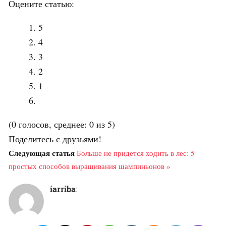
Оцените статью:
5
4
3
2
1
(0 голосов, среднее: 0 из 5)
Поделитесь с друзьями!
Следующая статья
Больше не придется ходить в лес: 5
простых способов выращивания шампиньонов »
iarriba
: