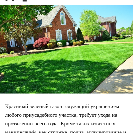
Красивый зеленый газон, служащий украшением
любого приусадебного участка, требует ухода на
протяжении всего года. Кроме таких известных
манипуляций, как стрижка, полив, мульчирование и