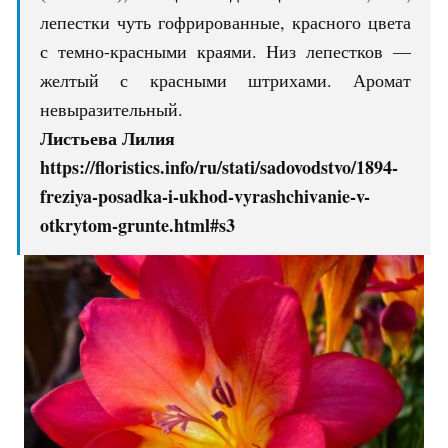
лепестки чуть гофрированные, красного цвета
с темно-красными краями. Низ лепестков —
желтый с красными штрихами. Аромат
невыразительный.
Листьева Лилия
https://floristics.info/ru/stati/sadovodstvo/1894-
freziya-posadka-i-ukhod-vyrashchivanie-v-
otkrytom-grunte.html#s3