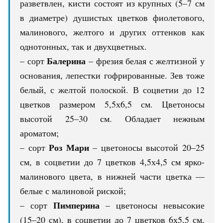
разветвлен, кисти состоят из крупных (5–7 см
в диаметре) душистых цветков фиолетового,
малинового, желтого и других оттенков как
однотонных, так и двухцветных.
Балерина
– сорт
– фрезия белая с желтизной у
основания, лепестки гофрированные. Зев тоже
белый, с желтой полоской. В соцветии до 12
цветков размером 5,5х6,5 см. Цветоносы
высотой 25–30 см. Обладает нежным
ароматом;
Роз Мари
– сорт
– цветоносы высотой 20–25
см, в соцветии до 7 цветков 4,5х4,5 см ярко-
малинового цвета, в нижней части цветка —
белые с малиновой риской;
Пимперина
– сорт
– цветоносы невысокие
(15–20 см), в соцветии до 7 цветков 6х5,5 см,