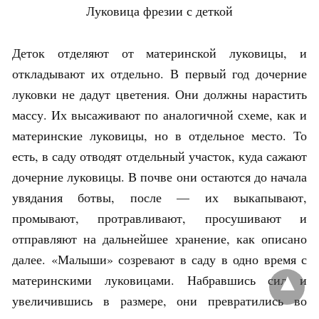
Луковица фрезии с деткой
Деток отделяют от материнской луковицы, и
откладывают их отдельно. В первый год дочерние
луковки не дадут цветения. Они должны нарастить
массу. Их высаживают по аналогичной схеме, как и
материнские луковицы, но в отдельное место. То
есть, в саду отводят отдельный участок, куда сажают
дочерние луковицы. В почве они остаются до начала
увядания ботвы, после — их выкапывают,
промывают, протравливают, просушивают и
отправляют на дальнейшее хранение, как описано
далее. «Малыши» созревают в саду в одно время с
материнскими луковицами. Набравшись сил и
увеличившись в размере, они превратились во