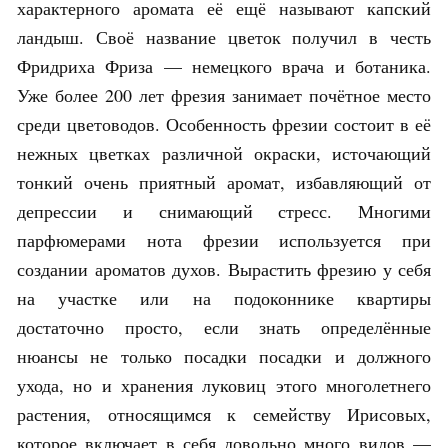
характерного аромата её ещё называют капский
ландыш. Своё название цветок получил в честь
Фридриха Фриза — немецкого врача и ботаника.
Уже более 200 лет фрезия занимает почётное место
среди цветоводов. Особенность фрезии состоит в её
нежных цветках различной окраски, источающий
тонкий очень приятный аромат, избавляющий от
депрессии и снимающий стресс. Многими
парфюмерами нота фрезии используется при
создании ароматов духов. Вырастить фрезию у себя
на участке или на подоконнике квартиры
достаточно просто, если знать определённые
нюансы не только посадки посадки и должного
ухода, но и хранения луковиц этого многолетнего
растения, относящимся к семейству Ирисовых,
которое включает в себя довольно много видов —