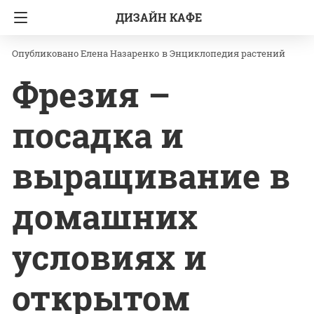
ДИЗАЙН КАФЕ
Главная
Энциклопедия растений
Елена Назаренко
в
Энциклопедия растений
Фрезия –
посадка и
выращивание в
домашних
условиях и
открытом