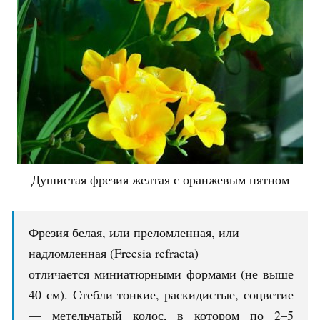
Душистая фрезия желтая с оранжевым пятном
Фрезия белая, или преломленная, или
надломленная (Freesia refracta)
отличается миниатюрными формами (не выше
40 см). Стебли тонкие, раскидистые, соцветие
— метельчатый колос, в котором по 2–5