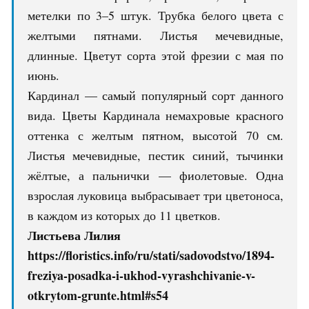
метелки по 3–5 штук. Трубка белого цвета с
желтыми пятнами. Листья мечевидные,
длинные. Цветут сорта этой фрезии с мая по
июнь.
Кардинал — самый популярный сорт данного
вида. Цветы Кардинала немахровые красного
оттенка с желтым пятном, высотой 70 см.
Листья мечевидные, пестик синий, тычинки
жёлтые, а пальнички — фиолетовые. Одна
взрослая луковица выбрасывает три цветоноса,
в каждом из которых до 11 цветков.
Листьева Лилия
https://floristics.info/ru/stati/sadovodstvo/1894-
freziya-posadka-i-ukhod-vyrashchivanie-v-
otkrytom-grunte.html#s54