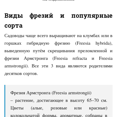
Виды фрезий и популярные
сорта
Садоводы чаще всего выращивают на клумбах или в
горшках гибридную фрезию (Freesia hybrida),
выведенную путём скрещивания преломленной и
фрезии Армстронга (Freesia refracta и Freesia
armstrongii). Все эти 3 вида являются родителями
десятков сортов.
Фрезия Армстронга (Freesia armstrongii)
– растение, достигающее в высоту 65–70 см.
Цветы (алые, розовые или красные)
колокольчатой формы, ароматные, собраны в