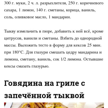
300 г. муки, 2 ч. л. разрыхлителя, 250 г. коричневого
сахара, 1 лимон, 140 г. сметаны, корица, ваниль,
соль, оливковое масло, 1 мандарин.
Тыкву измельчить в пюре, добавить к ней всё, кроме
цитрусов, ванили и сметаны. Взбить до однородной
массы. Выложить тесто в форму для кексов 25 мин.
при 180°C. Для глазури смешать цедру мандарина и
лимона, сметану, ваниль, сок 1/2 лимона. Остывшие
кексы смазать глазурью.
Говядина на гриле с
запечённой тыквой