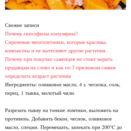
Свежие записи
Почему гипсофилы популярны?
Сиреневые многолетники, которые красивы,
компактны и не вытесняют другие растения
Почему при покупке саженцев не стоит верить
продавцам на слово и как по 3 признакам самим
определить возраст растения
Ингредиенты: оливковое масло, 4 з. чеснока, соль,
перец, 1 тыква, молотый чили.
Разрезать тыкву на тонкие ломтики, выложить на
противень. Добавить бекон, чеснок, оливковое
масло, специи. Перемешать, запекать при 200°C до