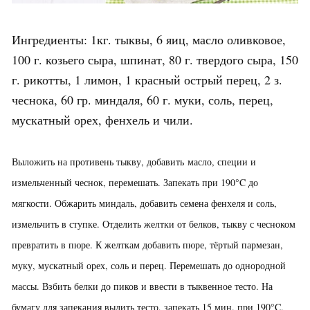
Ингредиенты: 1кг. тыквы, 6 яиц, масло оливковое,
100 г. козьего сыра, шпинат, 80 г. твердого сыра, 150
г. рикотты, 1 лимон, 1 красный острый перец, 2 з.
чеснока, 60 гр. миндаля, 60 г. муки, соль, перец,
мускатный орех, фенхель и чили.
Выложить на противень тыкву, добавить масло, специи и
измельченный чеснок, перемешать. Запекать при 190°C до
мягкости. Обжарить миндаль, добавить семена фенхеля и соль,
измельчить в ступке. Отделить желтки от белков, тыкву с чесноком
превратить в пюре. К желткам добавить пюре, тёртый пармезан,
муку, мускатный орех, соль и перец. Перемешать до однородной
массы. Взбить белки до пиков и ввести в тыквенное тесто. На
бумагу для запекания вылить тесто, запекать 15 мин. при 190°C.