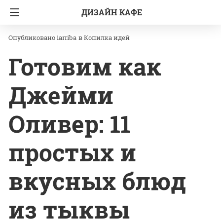
ДИЗАЙН КАФЕ
Главная
Копилка идей
iarriba
в
Копилка идей
Готовим как
Джейми
Оливер: 11
простых и
вкусных блюд
из тыквы