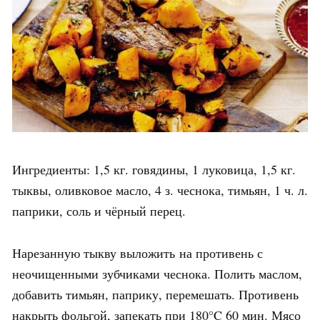
Ингредиенты: 1,5 кг. говядины, 1 луковица, 1,5 кг.
тыквы, оливковое масло, 4 з. чеснока, тимьян, 1 ч. л.
паприки, соль и чёрный перец.
Нарезанную тыкву выложить на противень с
неочищенными зубчиками чеснока. Полить маслом,
добавить тимьян, паприку, перемешать. Противень
накрыть фольгой, запекать при 180°C 60 мин. Мясо