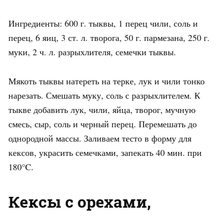
Ингредиенты: 600 г. тыквы, 1 перец чили, соль и
перец, 6 яиц, 3 ст. л. творога, 50 г. пармезана, 250 г.
муки, 2 ч. л. разрыхлителя, семечки тыквы.
Мякоть тыквы натереть на терке, лук и чили тонко
нарезать. Смешать муку, соль с разрыхлителем. К
тыкве добавить лук, чили, яйца, творог, мучную
смесь, сыр, соль и черный перец. Перемешать до
однородной массы. Заливаем тесто в форму для
кексов, украсить семечками, запекать 40 мин. при
180°C.
Кексы с орехами,