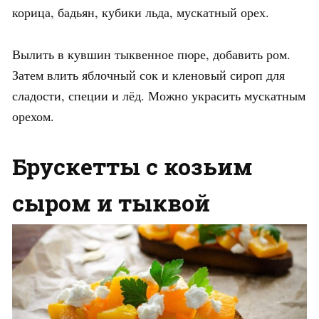
корица, бадьян, кубики льда, мускатный орех.
Вылить в кувшин тыквенное пюре, добавить ром.
Затем влить яблочный сок и кленовый сироп для
сладости, специи и лёд. Можно украсить мускатным
орехом.
Брускетты с козьим
сыром и тыквой