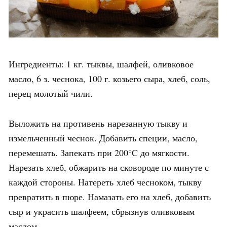
Ингредиенты: 1 кг. тыквы, шалфей, оливковое
масло, 6 з. чеснока, 100 г. козьего сыра, хлеб, соль,
перец молотый чили.
Выложить на противень нарезанную тыкву и
измельченный чеснок. Добавить специи, масло,
перемешать. Запекать при 200°C до мягкости.
Нарезать хлеб, обжарить на сковороде по минуте с
каждой стороны. Натереть хлеб чесноком, тыкву
превратить в пюре. Намазать его на хлеб, добавить
сыр и украсить шалфеем, сбрызнув оливковым
маслом.