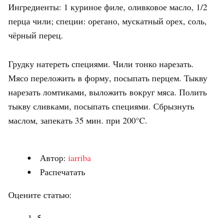
Ингредиенты: 1 куриное филе, оливковое масло, 1/2
перца чили; специи: орегано, мускатный орех, соль,
чёрный перец.
Грудку натереть специями. Чили тонко нарезать.
Мясо переложить в форму, посыпать перцем. Тыкву
нарезать ломтиками, выложить вокруг мяса. Полить
тыкву сливками, посыпать специями. Сбрызнуть
маслом, запекать 35 мин. при 200°C.
Автор:
iarriba
Распечатать
Оцените статью:
5