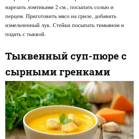
нарезать ломтиками 2 см., посыпать солью и
перцем. Приготовить мясо на гриле, добавить
измельченный лук. Стейки посыпать тимьяном и
подать с тыквой.
Тыквенный суп-пюре с
сырными гренками