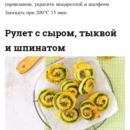
пармезаном, украсить моцареллой и шалфеем.
Запекать при 200°C 15 мин.
Рулет с сыром, тыквой
и шпинатом