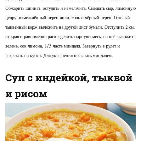
Обжарить шпинат, остудить и измельчить. Смешать сыр, лимонную
цедру, измельчённый перец чили, соль и чёрный перец. Готовый
тыквенный корж выложить на другой лист бумаги. Отступить 2 см.
от края и равномерно распределить сырную смесь, на неё выложить
1/3
зелень, сок лимона,
часть миндаля. Завернуть в рулет и
разрезать на куски. Для украшения посыпать миндалем.
Суп с индейкой, тыквой
и рисом