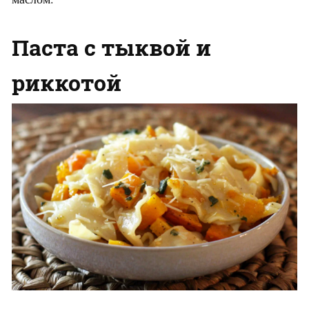
Паста с тыквой и
риккотой