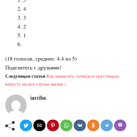
4
3
2
1
(18 голосов, среднее: 4.4 из 5)
Поделитесь с друзьями!
Следующая статья
Как заквасить сочную и хрустящую
капусту на все случаи жизни »
iarriba
: