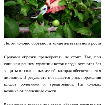
Летом яблоню обрезают в конце вегетативного роста
Сроками обрезки пренебрегать не стоит. Так, при
слишком раннем удалении веток плоды остаются без
защиты от солнечных лучей, которая обеспечивается
листьями. В результате повышается риск поражения
плодов болезнями и вредителями. На яблоках
возникают солнечные ожоги.
Если старые деревья не удалось обрезать осенью или