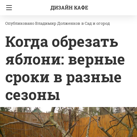
ДИЗАЙН КАФЕ
Главная
Сад и огород
Владимир Долженков
в
Сад и огород
Когда обрезать
яблони: верные
сроки в разные
сезоны