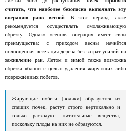
Принято
листвы либо до распускания почек.
считать, что наиболее безопасно выполнять эту
операцию рано весной
. В этот период также
рекомендуется осуществлять омолаживающую
обрезку. Однако осенняя операция имеет свои
преимущества: с приходом весны начнётся
полноценная вегетация дерева без затрат усилий на
заживление ран. Летом и зимой также возможна
обрезка яблони с целью удаления жирующих либо
повреждённых побегов.
Жирующие побеги (волчки) образуются из
спящих почек, растут строго вертикально и
только расходуют питательные вещества,
поскольку плоды на них не образуются.