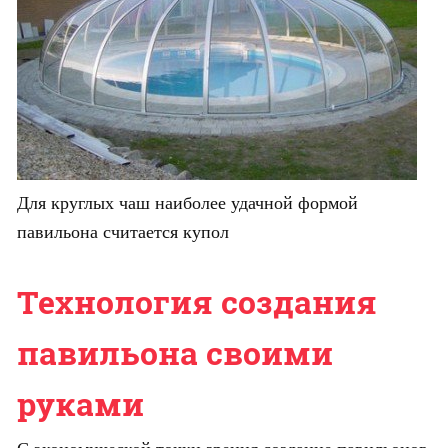
Для круглых чаш наиболее удачной формой
павильона считается купол
Технология создания
павильона своими
руками
С экономической точки зрения создание павильонов