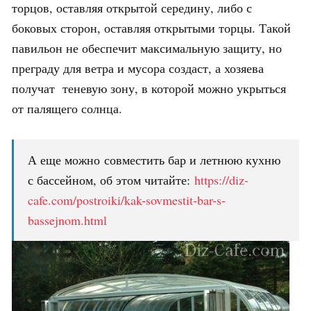
торцов, оставляя открытой середину, либо с
боковых сторон, оставляя открытыми торцы. Такой
павильон не обеспечит максимальную защиту, но
преграду для ветра и мусора создаст, а хозяева
получат теневую зону, в которой можно укрыться
от палящего солнца.
А еще можно совместить бар и летнюю кухню
с бассейном, об этом читайте:
https://diz-
cafe.com/postroiki/kak-sovmestit-bar-s-
bassejnom.html