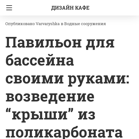
ДИЗАЙН КАФЕ
Главная
Водные сооружения
Varvaryshka
в
Водные сооружения
Павильон для
бассейна
своими руками:
возведение
“крыши” из
поликарбоната