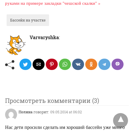
руками на примере закладки "чешской скалки" »
Бассейн на участке
Varvaryshka
:
Проcмотреть комментарии (3)
Полина
говорит:
09.05.2014 at 06:02
Нас дети просили сделать им хороший бассейн уже много