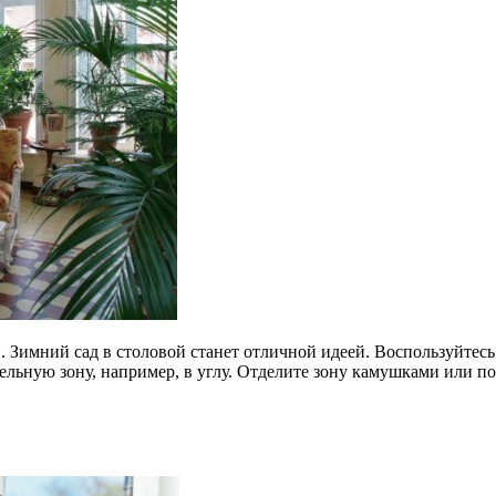
ей. Зимний сад в столовой станет отличной идеей. Воспользуйте
льную зону, например, в углу. Отделите зону камушками или под