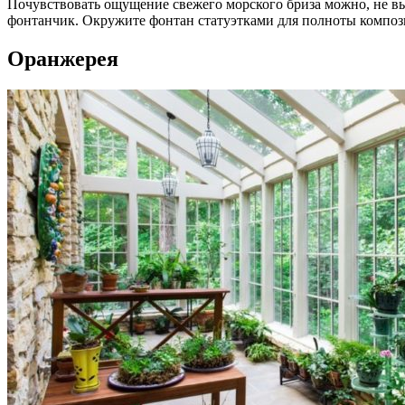
Почувствовать ощущение свежего морского бриза можно, не вы
фонтанчик. Окружите фонтан статуэтками для полноты компози
Оранжерея