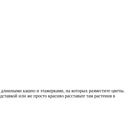
сь длинными кашпо и этажерками, на которых разместите цветы.
ставкой или же просто красиво расставьте там растения в