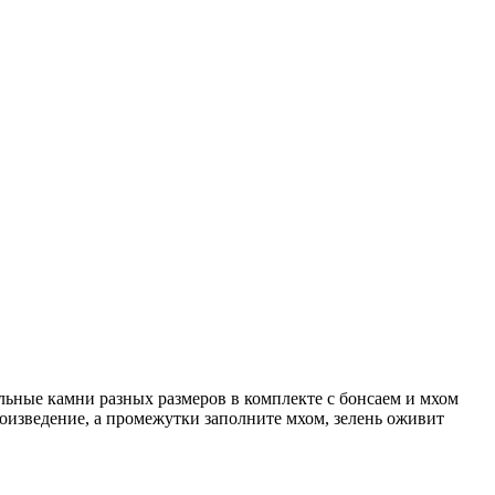
льные камни разных размеров в комплекте с бонсаем и мхом
оизведение, а промежутки заполните мхом, зелень оживит