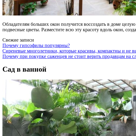
Обладателям больших окон получится воссоздать в доме целую
подвесные цветы. Разместите всю эту красоту вдоль окон, созд
Свежие записи
Почему гипсофилы популярны?
Сиреневые многолетники, которые красивы, компактны и не в
Почему при покупке саженцев не стоит верить продавцам на сл
Сад в ванной