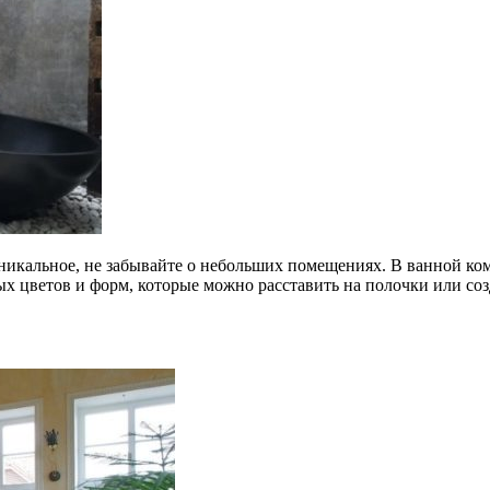
 уникальное, не забывайте о небольших помещениях. В ванной к
х цветов и форм, которые можно расставить на полочки или со