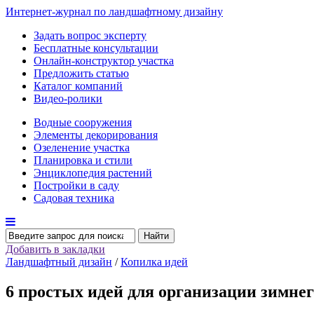
Интернет-журнал по ландшафтному дизайну
Задать вопрос эксперту
Бесплатные консультации
Онлайн-конструктор участка
Предложить статью
Каталог компаний
Видео-ролики
Водные сооружения
Элементы декорирования
Озеленение участка
Планировка и стили
Энциклопедия растений
Постройки в саду
Садовая техника
Найти
Добавить в закладки
Ландшафтный дизайн
/
Копилка идей
6 простых идей для организации зимнег