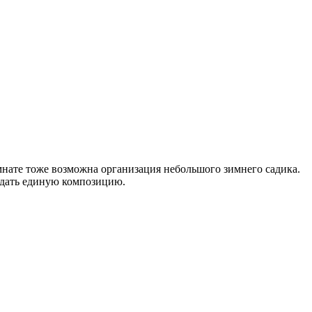
омнате тоже возможна организация небольшого зимнего садика.
здать единую композицию.