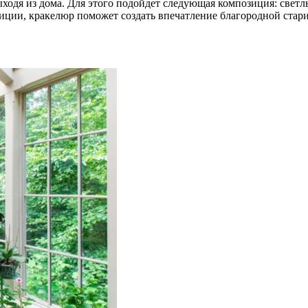
ходя из дома. Для этого подойдет следующая композиция: свет
ции, кракелюр поможет создать впечатление благородной стари