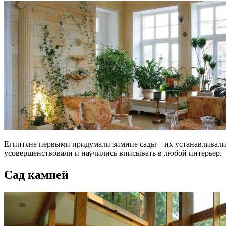
Египтяне первыми придумали зимние сады – их устанавливали 
усовершенствовали и научились вписывать в любой интерьер.
Сад камней