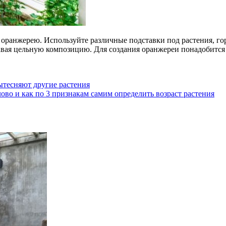
 оранжерею. Используйте различные подставки под растения, г
авая цельную композицию. Для создания оранжереи понадобится м
ытесняют другие растения
ово и как по 3 признакам самим определить возраст растения